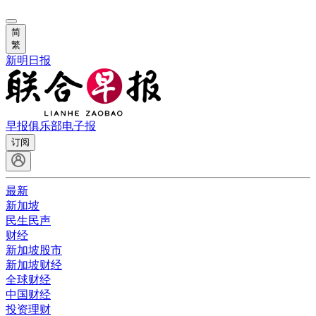
简
繁
新明日报
早报俱乐部
电子报
订阅
最新
新加坡
民生民声
财经
新加坡股市
新加坡财经
全球财经
中国财经
投资理财