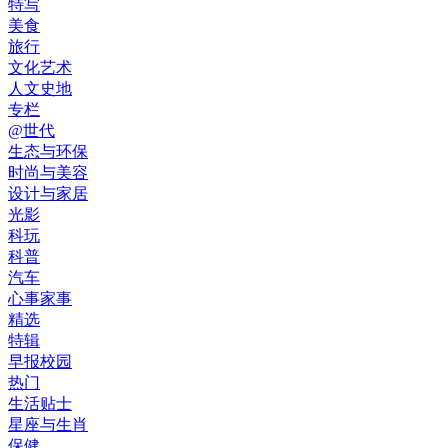
特写
美食
旅行
文化艺术
人文史地
专栏
@世代
生态与环保
时尚与美容
设计与家居
光影
科玩
科普
汽车
心事家事
精选
特辑
早报校园
热门
生活贴士
星座与生肖
保健