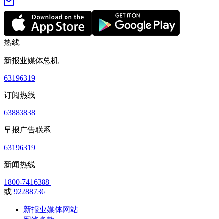
热线
新报业媒体总机
63196319
订阅热线
63883838
早报广告联系
63196319
新闻热线
1800-7416388
或
92288736
新报业媒体网站