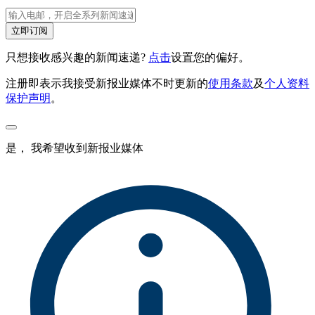
立即订阅
只想接收感兴趣的新闻速递?
点击
设置您的偏好。
注册即表示我接受新报业媒体不时更新的
使用条款
及
个人资料
保护声明
。
是， 我希望收到新报业媒体