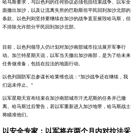
哈马斯要求，与以色列的任何协议必须包括结束战争、以军全
面撤出加沙，以及让流离失所的巴勒斯坦平民回到加沙北部的
条款。以色列则坚持要继续在加沙的战争直至摧毁哈马斯，但
不排除允许部分平民回到加沙北部。
目前，以色列领导人仍计划对加沙南部城市拉法展开军事行
动。加兰特星期天说，以军当天撤出加沙南部，是为了给未来
任务做准备，包括在拉法的地面行动。
以色列国防军总参谋长哈莱维也说：“加沙战争还在继续，我
们远未停止。”
以军星期天宣布结束在加沙南部城市汗尤尼斯的任务并已撤
离。哈马斯过后警告，若以军重新进入加沙地带，哈马斯战士
将瞄准他们。
以安全专家：以军将在两个月内对拉法采