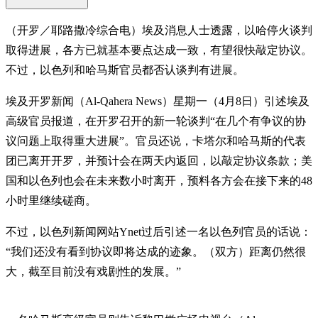
（开罗／耶路撒冷综合电）埃及消息人士透露，以哈停火谈判
取得进展，各方已就基本要点达成一致，有望很快敲定协议。
不过，以色列和哈马斯官员都否认谈判有进展。
埃及开罗新闻（Al-Qahera News）星期一（4月8日）引述埃及
高级官员报道，在开罗召开的新一轮谈判“在几个有争议的协
议问题上取得重大进展”。官员还说，卡塔尔和哈马斯的代表
团已离开开罗，并预计会在两天内返回，以敲定协议条款；美
国和以色列也会在未来数小时离开，预料各方会在接下来的48
小时里继续磋商。
不过，以色列新闻网站Ynet过后引述一名以色列官员的话说：
“我们还没有看到协议即将达成的迹象。（双方）距离仍然很
大，截至目前没有戏剧性的发展。”