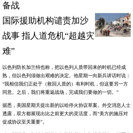
备战
国际援助机构谴责加沙
战事 指人道危机“超越灾
难”
以色列防长加兰特也称，把以色列人质带回来的时机已经成
熟，但以色列须做出艰难的决定。他星期一向新兵讲话时说：
“我相信我们正处于（救回人质的）有利时机，但这要另一方
同意。之后，我们将重返战场，完成我们要做的一切。”
据悉，美国星期天提出新的以哈停火协议草案。外交消息人士
透露，双方都展现出比之前更大的灵活度，而“美方的施压对
促成协议至关重要”。