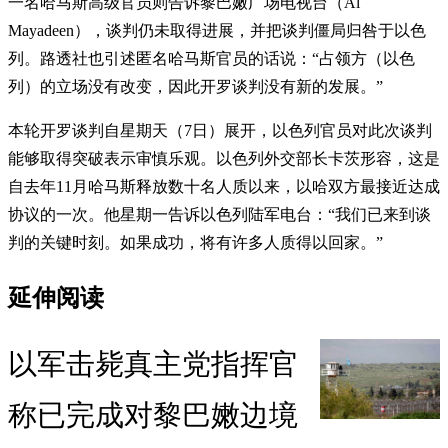
一名哈马斯高级官员则告诉黎巴嫩广场电视台（Al
Mayadeen），谈判仍未取得进展，并把谈判僵局归咎于以色
列。路透社也引述匿名哈马斯官员的话说：“占领方（以色
列）的立场没有改变，因此开罗谈判没有新的发展。”
本轮开罗谈判自星期天（7日）展开，以色列官员对此次谈判
能够取得突破表示审慎乐观。以色列外交部长卡茨形容，这是
自去年11月哈马斯释放数十名人质以来，以哈双方最接近达成
协议的一次。他星期一告诉以色列陆军电台：“我们已来到谈
判的关键时刻。如果成功，将有许多人质得以回家。”
延伸阅读
以军击毙真主党指挥官
称已完成对黎巴嫩边境