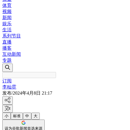
体育
视频
新闻
娱乐
生活
系列节目
直播
播客
互动新闻
专题
订阅
李秈霓
发布
/
2024年4月8日 21:17
小
标准
中
大
设为谷歌新闻首选来源