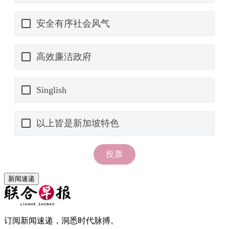
新闻速递
订阅新闻速递，洞悉时代脉搏。