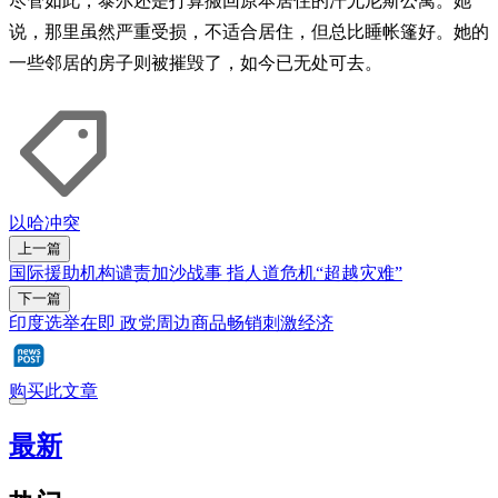
尽管如此，泰尔还是打算搬回原本居住的汗尤尼斯公寓。她
说，那里虽然严重受损，不适合居住，但总比睡帐篷好。她的
一些邻居的房子则被摧毁了，如今已无处可去。
以哈冲突
上一篇
国际援助机构谴责加沙战事 指人道危机“超越灾难”
下一篇
印度选举在即 政党周边商品畅销刺激经济
购买此文章
最新