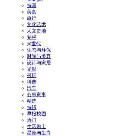
特写
美食
旅行
文化艺术
人文史地
专栏
@世代
生态与环保
时尚与美容
设计与家居
光影
科玩
科普
汽车
心事家事
精选
特辑
早报校园
热门
生活贴士
星座与生肖