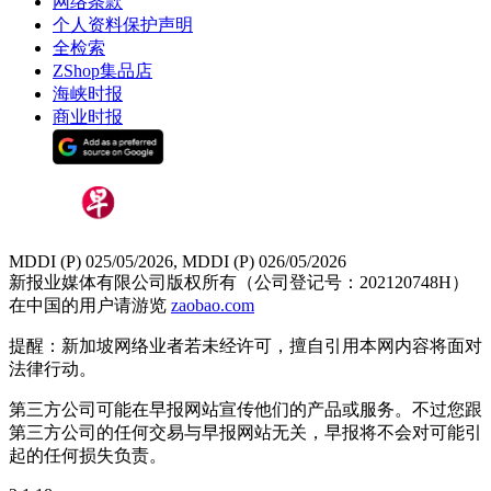
网络条款
个人资料保护声明
全检索
ZShop集品店
海峡时报
商业时报
MDDI (P) 025/05/2026, MDDI (P) 026/05/2026
新报业媒体有限公司版权所有（公司登记号：202120748H）
在中国的用户请游览
zaobao.com
提醒：新加坡网络业者若未经许可，擅自引用本网内容将面对
法律行动。
第三方公司可能在早报网站宣传他们的产品或服务。不过您跟
第三方公司的任何交易与早报网站无关，早报将不会对可能引
起的任何损失负责。