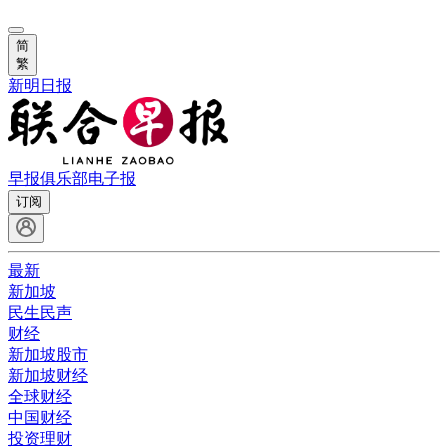
简
繁
新明日报
早报俱乐部
电子报
订阅
最新
新加坡
民生民声
财经
新加坡股市
新加坡财经
全球财经
中国财经
投资理财