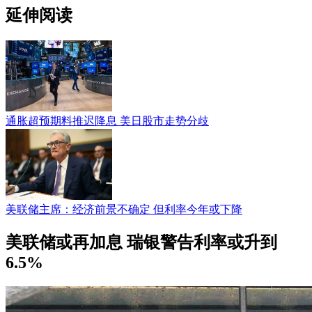
延伸阅读
通胀超预期料推迟降息 美日股市走势分歧
美联储主席：经济前景不确定 但利率今年或下降
美联储或再加息 瑞银警告利率或升到
6.5%