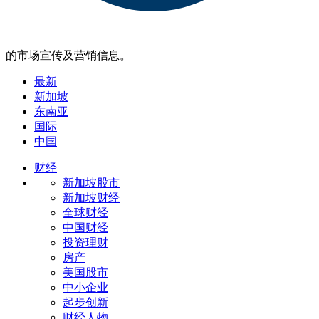
的市场宣传及营销信息。
最新
新加坡
东南亚
国际
中国
财经
新加坡股市
新加坡财经
全球财经
中国财经
投资理财
房产
美国股市
中小企业
起步创新
财经人物