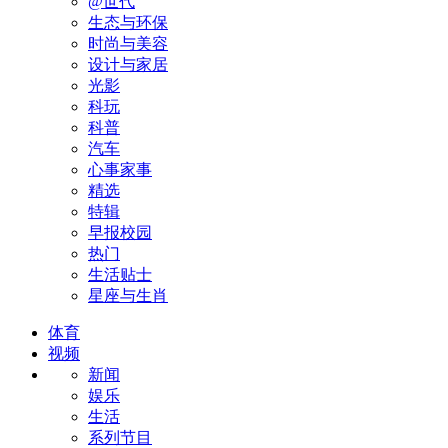
@世代
生态与环保
时尚与美容
设计与家居
光影
科玩
科普
汽车
心事家事
精选
特辑
早报校园
热门
生活贴士
星座与生肖
体育
视频
新闻
娱乐
生活
系列节目