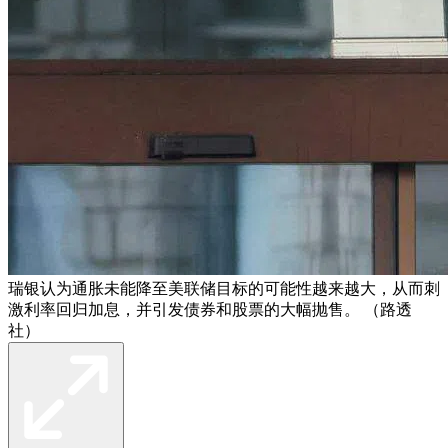
瑞银认为通胀未能降至美联储目标的可能性越来越大，从而刺
激利率回归加息，并引发债券和股票的大幅抛售。 （路透
社）