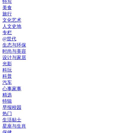
特写
美食
旅行
文化艺术
人文史地
专栏
@世代
生态与环保
时尚与美容
设计与家居
光影
科玩
科普
汽车
心事家事
精选
特辑
早报校园
热门
生活贴士
星座与生肖
保健