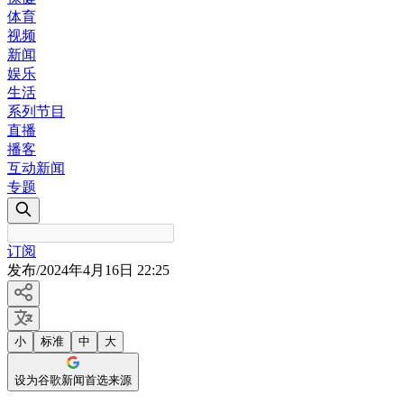
体育
视频
新闻
娱乐
生活
系列节目
直播
播客
互动新闻
专题
订阅
发布
/
2024年4月16日 22:25
小
标准
中
大
设为谷歌新闻首选来源