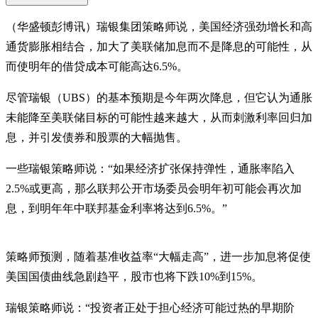
（华盛顿彭博讯）瑞银集团策略师说，美国经济强劲增长和高
通货膨胀相结合，加大了美联储加息而不是降息的可能性，从
而使明年的借贷成本可能高达6.5%。
尽管瑞银（UBS）的基本预期是今年两次降息，但它认为通胀
未能降至美联储目标的可能性越来越大，从而刺激利率回归加
息，并引发债券和股票的大幅抛售。
一些瑞银策略师说：“如果经济扩张保持弹性，通胀率陷入
2.5%或更高，那么联邦公开市场委员会明年初可能会再次加
息，到明年年中联邦基金利率将达到6.5%。”
策略师预测，随着基准收益率“大幅走高”，进一步加息将促使
美国国债曲线急剧趋平，股市也将下跌10%到15%。
瑞银策略师说：“投资者正处于担心经济可能过热的早期阶