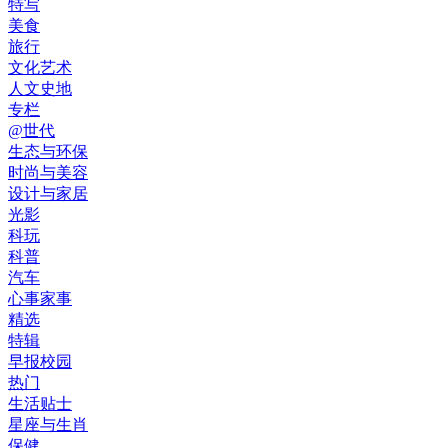
特写
美食
旅行
文化艺术
人文史地
专栏
@世代
生态与环保
时尚与美容
设计与家居
光影
科玩
科普
汽车
心事家事
精选
特辑
早报校园
热门
生活贴士
星座与生肖
保健