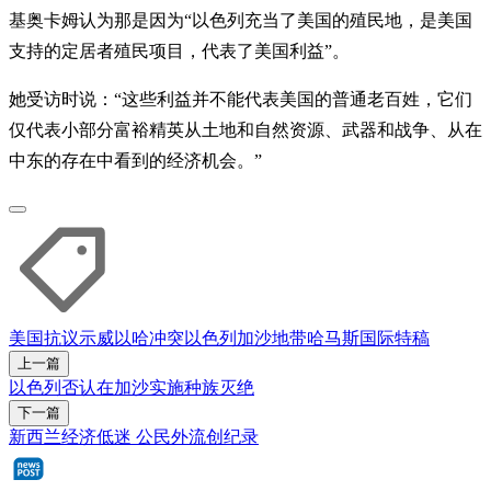
基奥卡姆认为那是因为“以色列充当了美国的殖民地，是美国
支持的定居者殖民项目，代表了美国利益”。
她受访时说：“这些利益并不能代表美国的普通老百姓，它们
仅代表小部分富裕精英从土地和自然资源、武器和战争、从在
中东的存在中看到的经济机会。”
美国
抗议示威
以哈冲突
以色列
加沙地带
哈马斯
国际特稿
上一篇
以色列否认在加沙实施种族灭绝
下一篇
新西兰经济低迷 公民外流创纪录