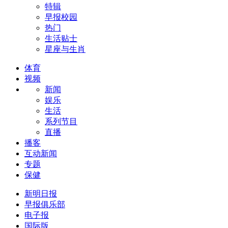
特辑
早报校园
热门
生活贴士
星座与生肖
体育
视频
新闻
娱乐
生活
系列节目
直播
播客
互动新闻
专题
保健
新明日报
早报俱乐部
电子报
国际版