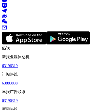
热线
新报业媒体总机
63196319
订阅热线
63883838
早报广告联系
63196319
新闻热线