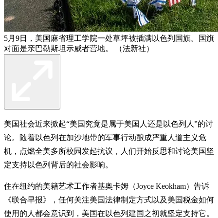
5月9日，美国麻省理工学院一处草坪被插满以色列国旗。国旗
对面是亲巴勒斯坦示威者营地。 （法新社）
美国社会近来掀起“美国究竟是属于美国人还是以色列人”的讨
论。随着以色列在加沙地带的军事行动酿成严重人道主义危
机，点燃全美多所校园发起抗议，人们开始反思和讨论美国坚
定支持以色列背后的社会影响。
住在纽约的美籍艺术工作者基奥卡姆（Joyce Keokham）告诉
《联合早报》，任何关注美国法律制定方式以及美国税金如何
使用的人都会意识到，美国在以色列建国之初就坚定支持它。