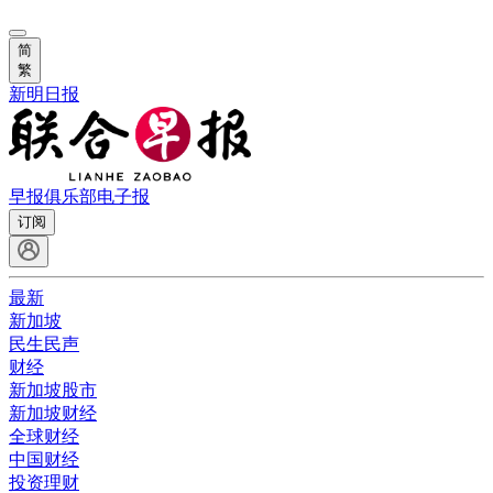
简
繁
新明日报
早报俱乐部
电子报
订阅
最新
新加坡
民生民声
财经
新加坡股市
新加坡财经
全球财经
中国财经
投资理财