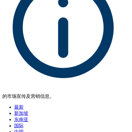
的市场宣传及营销信息。
最新
新加坡
东南亚
国际
中国