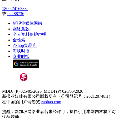
1800-7416388
或
92288736
新报业媒体网站
网络条款
个人资料保护声明
全检索
ZShop集品店
海峡时报
商业时报
MDDI (P) 025/05/2026, MDDI (P) 026/05/2026
新报业媒体有限公司版权所有（公司登记号：202120748H）
在中国的用户请游览
zaobao.com
提醒：新加坡网络业者若未经许可，擅自引用本网内容将面对
法律行动。