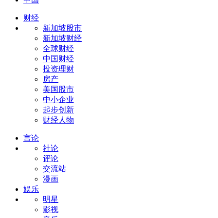
财经
新加坡股市
新加坡财经
全球财经
中国财经
投资理财
房产
美国股市
中小企业
起步创新
财经人物
言论
社论
评论
交流站
漫画
娱乐
明星
影视