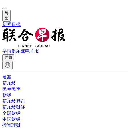
简
繁
新明日报
早报俱乐部
电子报
订阅
最新
新加坡
民生民声
财经
新加坡股市
新加坡财经
全球财经
中国财经
投资理财