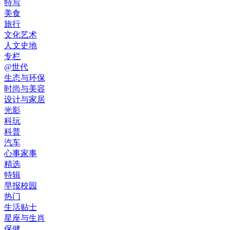
特写
美食
旅行
文化艺术
人文史地
专栏
@世代
生态与环保
时尚与美容
设计与家居
光影
科玩
科普
汽车
心事家事
精选
特辑
早报校园
热门
生活贴士
星座与生肖
保健