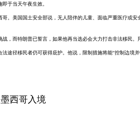
施即于当天午夜生效。
西哥。美国国土安全部说，无人陪伴的儿童、面临严重医疗或安
挑战，而特朗普已誓言，如果他再当选必会大力打击非法移民。
合法途径移民者仍可获得庇护。他说，限制措施将能“控制边境并
从墨西哥入境