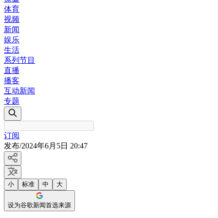
体育
视频
新闻
娱乐
生活
系列节目
直播
播客
互动新闻
专题
订阅
发布
/
2024年6月5日 20:47
小
标准
中
大
设为谷歌新闻首选来源