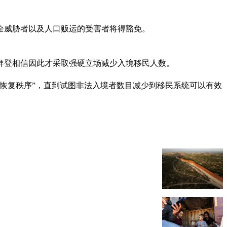
全威胁者以及人口贩运的受害者将得豁免。
拜登相信因此才采取强硬立场减少入境移民人数。
恢复秩序”，直到试图非法入境者数目减少到移民系统可以有效