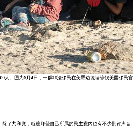
00人。图为6月4日，一群非法移民在美墨边境墙静候美国移民官
。除了共和党，就连拜登自己所属的民主党内也有不少批评声音