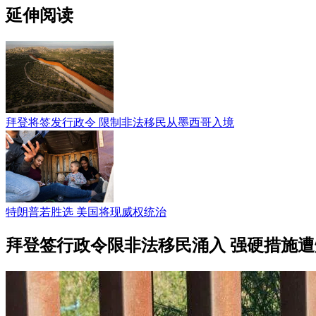
延伸阅读
拜登将签发行政令 限制非法移民从墨西哥入境
特朗普若胜选 美国将现威权统治
拜登签行政令限非法移民涌入 强硬措施遭