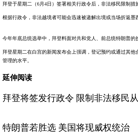
拜登于星期二（6月4日）签署相关行政令后，非法移民限制措
根据行政令，非法越境者可能会迅速被递解出境或当场折返墨
今年年底总统选举中，拜登料面对共和党人、前总统特朗普的
拜登星期二在白宫的新闻发布会上强调，登记预约或通过其他
管理的水​​平。
延伸阅读
拜登将签发行政令 限制非法移民
特朗普若胜选 美国将现威权统治