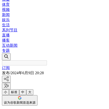
体育
视频
新闻
娱乐
生活
系列节目
直播
播客
互动新闻
专题
订阅
发布
/
2024年6月9日 20:28
小
标准
中
大
设为谷歌新闻首选来源