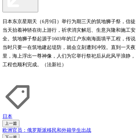
日本东京星期天（6月9日）举行为期三天的筑地狮子祭，信徒
当天抬着神轿在街上游行，祈求消灾解厄、生意兴隆和施工安
全。筑地狮子祭起源于1603年的江户东南海面填平工程，传说
当时只要一在筑地建起堤防，就会立刻遭到冲毁。直到一天夜
里，海上浮出一尊神像，人们为它举行祭祀后从此风平浪静，
工程也顺利完成。（法新社）
日本
上一篇
欧洲官员：俄罗斯派移民和外籍学生出战
下一篇