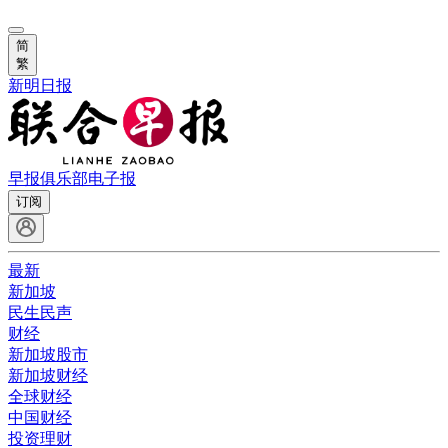
简
繁
新明日报
早报俱乐部
电子报
订阅
最新
新加坡
民生民声
财经
新加坡股市
新加坡财经
全球财经
中国财经
投资理财