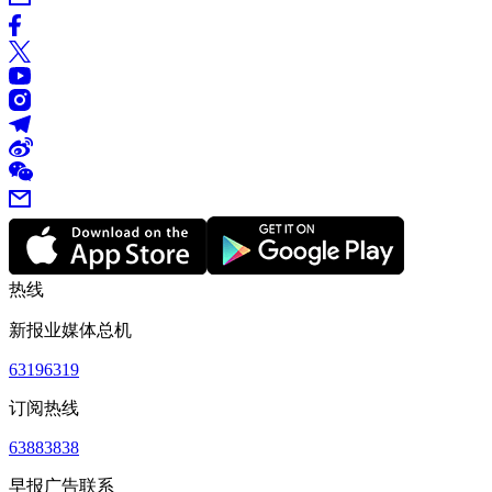
热线
新报业媒体总机
63196319
订阅热线
63883838
早报广告联系