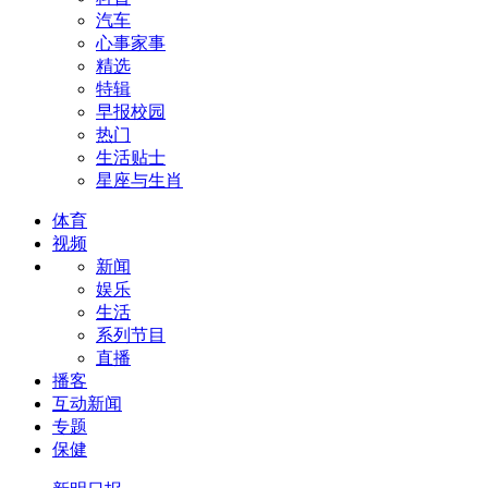
汽车
心事家事
精选
特辑
早报校园
热门
生活贴士
星座与生肖
体育
视频
新闻
娱乐
生活
系列节目
直播
播客
互动新闻
专题
保健