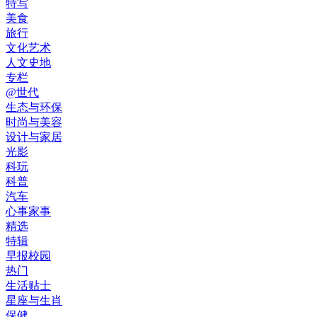
特写
美食
旅行
文化艺术
人文史地
专栏
@世代
生态与环保
时尚与美容
设计与家居
光影
科玩
科普
汽车
心事家事
精选
特辑
早报校园
热门
生活贴士
星座与生肖
保健