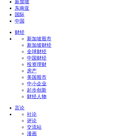
新加坡
东南亚
国际
中国
财经
新加坡股市
新加坡财经
全球财经
中国财经
投资理财
房产
美国股市
中小企业
起步创新
财经人物
言论
社论
评论
交流站
漫画