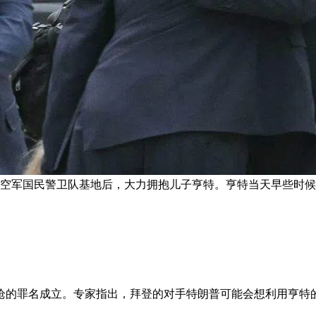
华空军国民警卫队基地后，大力拥抱儿子亨特。亨特当天早些时候
枪的罪名成立。专家指出，拜登的对手特朗普可能会想利用亨特