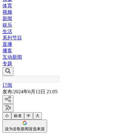
体育
视频
新闻
娱乐
生活
系列节目
直播
播客
互动新闻
专题
订阅
发布
/
2024年6月12日 21:05
小
标准
中
大
设为谷歌新闻首选来源