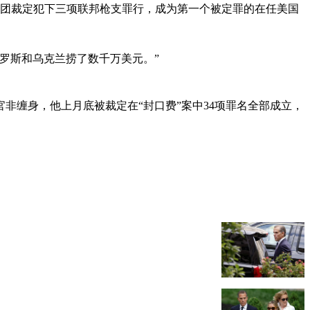
审团裁定犯下三项联邦枪支罪行，成为第一个被定罪的在任美国
罗斯和乌克兰捞了数千万美元。”
非缠身，他上月底被裁定在“封口费”案中34项罪名全部成立，