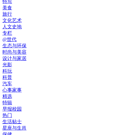
特写
美食
旅行
文化艺术
人文史地
专栏
@世代
生态与环保
时尚与美容
设计与家居
光影
科玩
科普
汽车
心事家事
精选
特辑
早报校园
热门
生活贴士
星座与生肖
保健