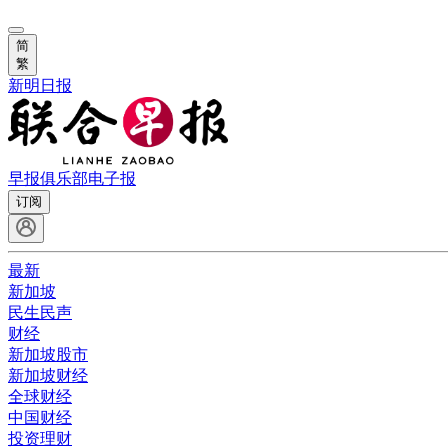
简
繁
新明日报
早报俱乐部
电子报
订阅
最新
新加坡
民生民声
财经
新加坡股市
新加坡财经
全球财经
中国财经
投资理财