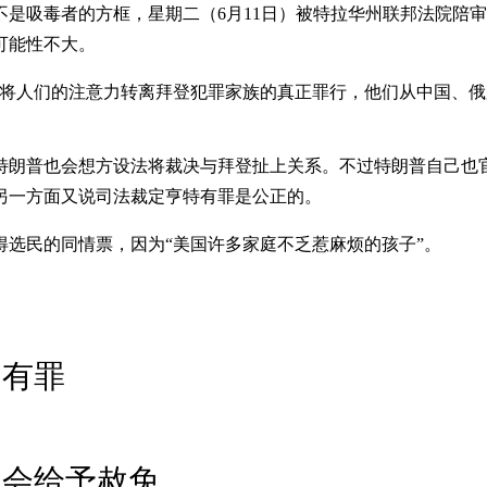
是吸毒者的方框，星期二（6月11日）被特拉华州联邦法院陪
可能性不大。
是将人们的注意力转离拜登犯罪家族的真正罪行，他们从中国、俄
朗普也会想方设法将裁决与拜登扯上关系。不过特朗普自己也官
另一方面又说司法裁定亨特有罪是公正的。
选民的同情票，因为“美国许多家庭不乏惹麻烦的孩子”。
定有罪
不会给予赦免