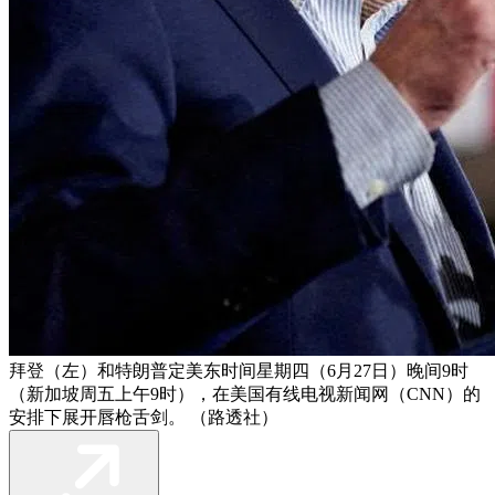
拜登（左）和特朗普定美东时间星期四（6月27日）晚间9时
（新加坡周五上午9时），在美国有线电视新闻网（CNN）的
安排下展开唇枪舌剑。 （路透社）