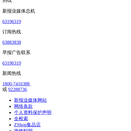
热线
新报业媒体总机
63196319
订阅热线
63883838
早报广告联系
63196319
新闻热线
1800-7416388
或
92288736
新报业媒体网站
网络条款
个人资料保护声明
全检索
ZShop集品店
海峡时报