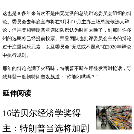
这也是30多年来首次不是由无党派的总统辩论委员会组织的辩
论。委员会去年底宣布将在9月和10月主办三场总统候选人辩
论，但拜登和特朗普竞选团队都认为时间太晚了，到那时许多
州的选民将已经提前投票。拜登团队也批评委员会主办的辩论
过于注重娱乐元素，以及委员会“无法或不愿意”在2020年辩论
中执行规则。
那年的辩论充满了火药味，特朗普不断在拜登发言时抢话，导
致拜登一度朝特朗普发飙道：“你能闭嘴吗？”
延伸阅读
16诺贝尔经济学奖得
主：特朗普当选将加剧