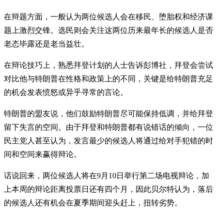
在辩题方面，一般认为两位候选人会在移民、堕胎权和经济课
题上激烈交锋。选民则会关注这两位历来最年长的候选人是否
老态毕露还是老当益壮。
在辩论技巧上，熟悉拜登计划的人士告诉彭博社，拜登会尝试
对比他与特朗普在性格和政策上的不同，关键是给特朗普充足
的机会发表愤怒或异乎寻常的言论。
特朗普的盟友说，他们鼓励特朗普尽可能保持低调，并给拜登
留下失言的空间。由于拜登和特朗普都有说错话的倾向，一位
民主党人甚至认为，发言最少的候选人将通过给对手犯错的时
间和空间来赢得辩论。
话说回来，两位候选人将在9月10日举行第二场电视辩论，加
上本周的辩论距离投票日还有四个月，因此贝尔特认为，落后
的候选人还有机会在夏季期间迎头赶上，扭转劣势。