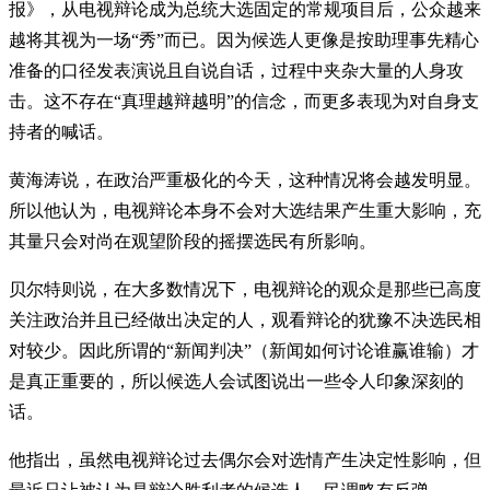
报》，从电视辩论成为总统大选固定的常规项目后，公众越来
越将其视为一场“秀”而已。因为候选人更像是按助理事先精心
准备的口径发表演说且自说自话，过程中夹杂大量的人身攻
击。这不存在“真理越辩越明”的信念，而更多表现为对自身支
持者的喊话。
黄海涛说，在政治严重极化的今天，这种情况将会越发明显。
所以他认为，电视辩论本身不会对大选结果产生重大影响，充
其量只会对尚在观望阶段的摇摆选民有所影响。
贝尔特则说，在大多数情况下，电视辩论的观众是那些已高度
关注政治并且已经做出决定的人，观看辩论的犹豫不决选民相
对较少。因此所谓的“新闻判决”（新闻如何讨论谁赢谁输）才
是真正重要的，所以候选人会试图说出一些令人印象深刻的
话。
他指出，虽然电视辩论过去偶尔会对选情产生决定性影响，但