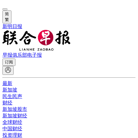
简
繁
新明日报
早报俱乐部
电子报
订阅
最新
新加坡
民生民声
财经
新加坡股市
新加坡财经
全球财经
中国财经
投资理财