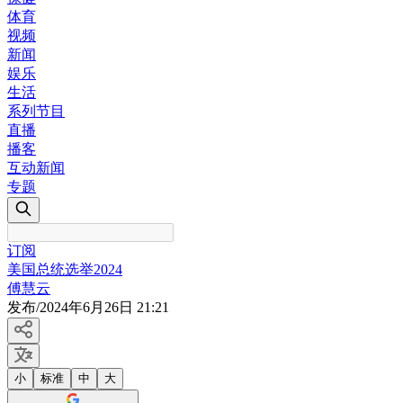
体育
视频
新闻
娱乐
生活
系列节目
直播
播客
互动新闻
专题
订阅
美国总统选举2024
傅慧云
发布
/
2024年6月26日 21:21
小
标准
中
大