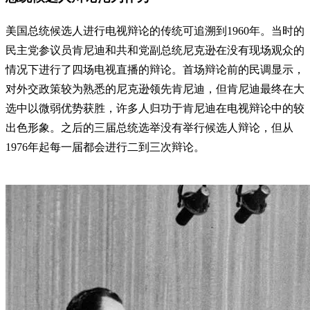
美国总统候选人进行电视辩论的传统可追溯到1960年。当时的
民主党参议员肯尼迪和共和党副总统尼克逊在没有现场观众的
情况下进行了四场电视直播的辩论。首场辩论前的民调显示，
对外交政策较为熟悉的尼克逊领先肯尼迪，但肯尼迪最终在大
选中以微弱优势获胜，许多人归功于肯尼迪在电视辩论中的较
出色形象。之后的三届总统选举没有举行候选人辩论，但从
1976年起每一届都会进行二到三次辩论。