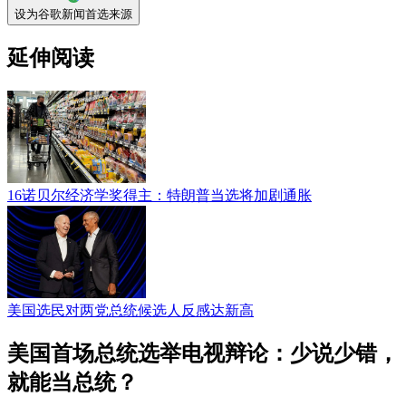
设为谷歌新闻首选来源
延伸阅读
16诺贝尔经济学奖得主：特朗普当选将加剧通胀
美国选民对两党总统候选人反感达新高
美国首场总统选举电视辩论：​少说少错，
就能当总统？