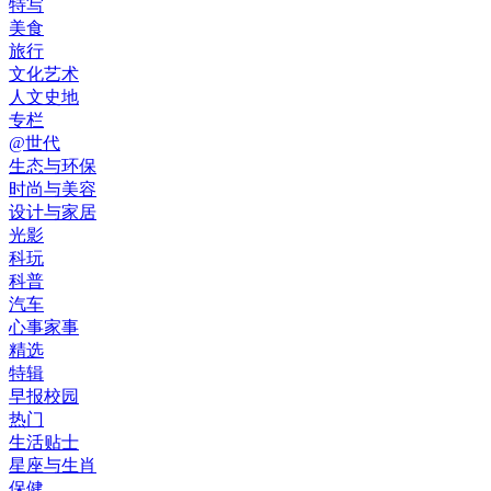
特写
美食
旅行
文化艺术
人文史地
专栏
@世代
生态与环保
时尚与美容
设计与家居
光影
科玩
科普
汽车
心事家事
精选
特辑
早报校园
热门
生活贴士
星座与生肖
保健