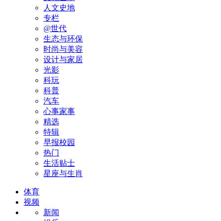
人文史地
专栏
@世代
生态与环保
时尚与美容
设计与家居
光影
科玩
科普
汽车
心事家事
精选
特辑
早报校园
热门
生活贴士
星座与生肖
体育
视频
新闻