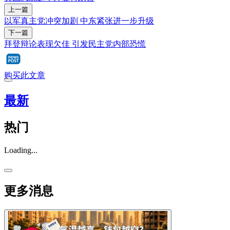
上一篇
以军真主党冲突加剧 中东紧张进一步升级
下一篇
拜登辩论表现欠佳 引发民主党内部恐慌
购买此文章
最新
热门
Loading...
更多消息