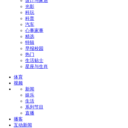
设计与家居
光影
科玩
科普
汽车
心事家事
精选
特辑
早报校园
热门
生活贴士
星座与生肖
体育
视频
新闻
娱乐
生活
系列节目
直播
播客
互动新闻