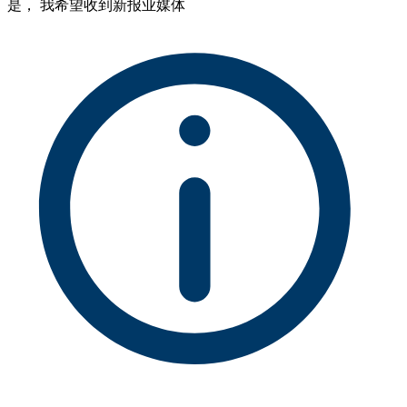
是， 我希望收到新报业媒体