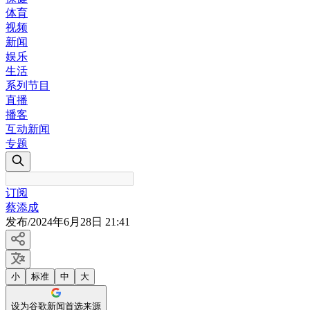
体育
视频
新闻
娱乐
生活
系列节目
直播
播客
互动新闻
专题
订阅
蔡添成
发布
/
2024年6月28日 21:41
小
标准
中
大
设为谷歌新闻首选来源