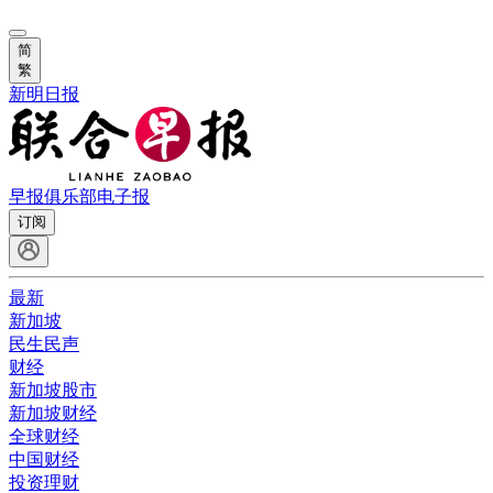
简
繁
新明日报
早报俱乐部
电子报
订阅
最新
新加坡
民生民声
财经
新加坡股市
新加坡财经
全球财经
中国财经
投资理财