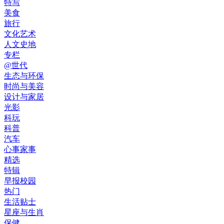
特写
美食
旅行
文化艺术
人文史地
专栏
@世代
生态与环保
时尚与美容
设计与家居
光影
科玩
科普
汽车
心事家事
精选
特辑
早报校园
热门
生活贴士
星座与生肖
保健