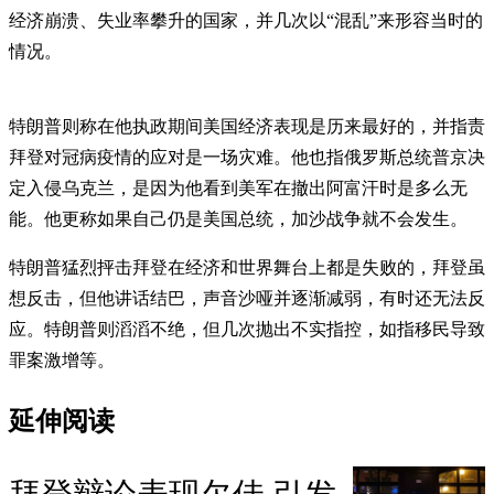
经济崩溃、失业率攀升的国家，并几次以“混乱”来形容当时的
情况。
特朗普则称在他执政期间美国经济表现是历来最好的，并指责
拜登对冠病疫情的应对是一场灾难。他也指俄罗斯总统普京决
定入侵乌克兰，是因为他看到美军在撤出阿富汗时是多么无
能。他更称如果自己仍是美国总统，加沙战争就不会发生。
特朗普猛烈抨击拜登在经济和世界舞台上都是失败的，拜登虽
想反击，但他讲话结巴，声音沙哑并逐渐减弱，有时还无法反
应。特朗普则滔滔不绝，但几次抛出不实指控，如指移民导致
罪案激增等。
延伸阅读