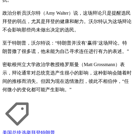
政治分析员沃尔特（Amy Walter）说，这场辩论只是提醒选民
拜登的弱点，尤其是拜登的健康和耐力。沃尔特认为这场辩论
不会影响那些尚未做出决定的选民。
至于特朗普，沃尔特说：“特朗普并没有‘赢得’这场辩论。特
朗普撒了很多谎，他未能为自己寻求连任进行有力的表述。”
密歇根州立大学政治学教授格罗斯曼（Matt Grossmann）表
示，辩论通常对总统竞选产生很小的影响，这种影响会随着时
间的推移而消失。但因为现在选情激烈，彼此不相伯仲，“任
何微小的变化都可能产生影响。”
美国
总统选举
拜登
特朗普