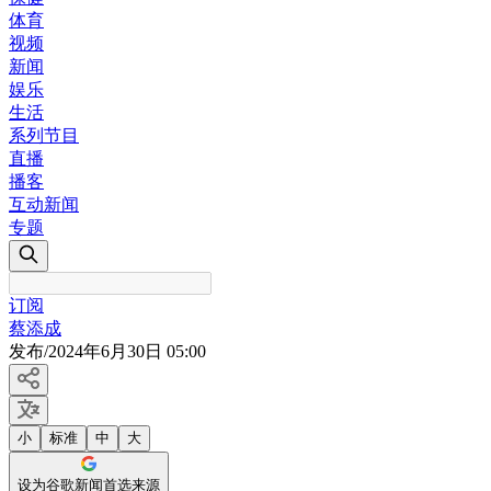
体育
视频
新闻
娱乐
生活
系列节目
直播
播客
互动新闻
专题
订阅
蔡添成
发布
/
2024年6月30日 05:00
小
标准
中
大
设为谷歌新闻首选来源