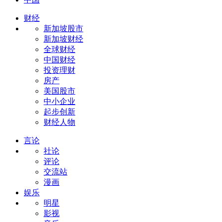
财经
新加坡股市
新加坡财经
全球财经
中国财经
投资理财
房产
美国股市
中小企业
起步创新
财经人物
言论
社论
评论
交流站
漫画
娱乐
明星
影视