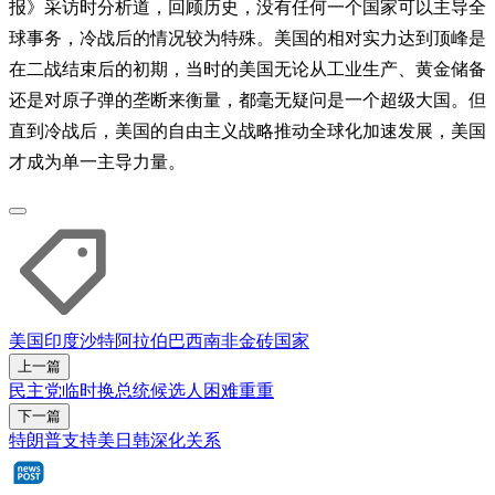
报》采访时分析道，回顾历史，没有任何一个国家可以主导全
球事务，冷战后的情况较为特殊。美国的相对实力达到顶峰是
在二战结束后的初期，当时的美国无论从工业生产、黄金储备
还是对原子弹的垄断来衡量，都毫无疑问是一个超级大国。但
直到冷战后，美国的自由主义战略推动全球化加速发展，美国
才成为单一主导力量。
美国
印度
沙特阿拉伯
巴西
南非
金砖国家
上一篇
民主党临时换总统候选人困难重重
下一篇
特朗普支持美日韩深化关系