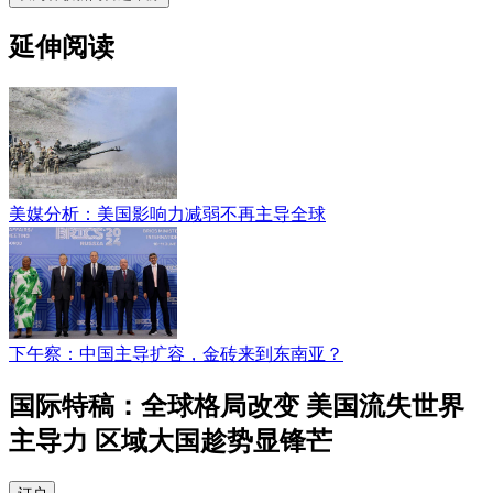
延伸阅读
美媒分析：美国影响力减弱不再主导全球
下午察：中国主导扩容，金砖来到东南亚？
国际特稿：全球格局改变 美国流失世界
主导力 区域大国趁势显锋芒