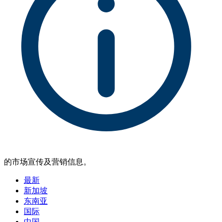
的市场宣传及营销信息。
最新
新加坡
东南亚
国际
中国