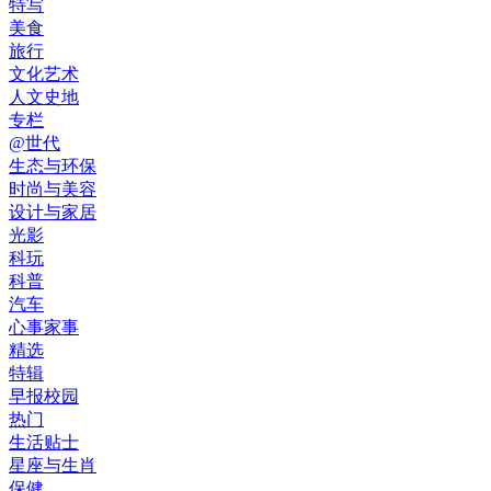
特写
美食
旅行
文化艺术
人文史地
专栏
@世代
生态与环保
时尚与美容
设计与家居
光影
科玩
科普
汽车
心事家事
精选
特辑
早报校园
热门
生活贴士
星座与生肖
保健