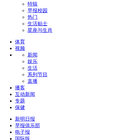
特辑
早报校园
热门
生活贴士
星座与生肖
体育
视频
新闻
娱乐
生活
系列节目
直播
播客
互动新闻
专题
保健
新明日报
早报俱乐部
电子报
国际版