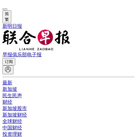
简
繁
新明日报
早报俱乐部
电子报
订阅
最新
新加坡
民生民声
财经
新加坡股市
新加坡财经
全球财经
中国财经
投资理财