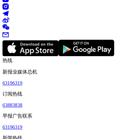
热线
新报业媒体总机
63196319
订阅热线
63883838
早报广告联系
63196319
新闻热线