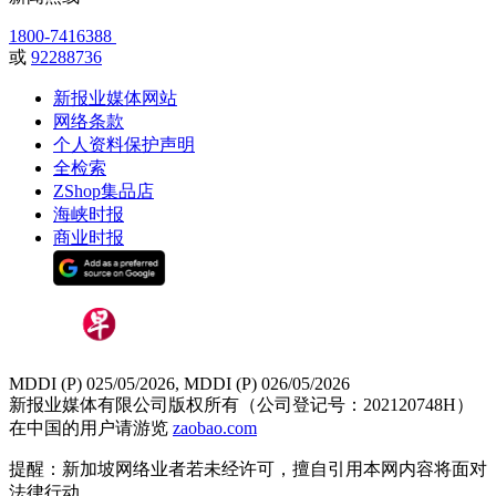
1800-7416388
或
92288736
新报业媒体网站
网络条款
个人资料保护声明
全检索
ZShop集品店
海峡时报
商业时报
MDDI (P) 025/05/2026, MDDI (P) 026/05/2026
新报业媒体有限公司版权所有（公司登记号：202120748H）
在中国的用户请游览
zaobao.com
提醒：新加坡网络业者若未经许可，擅自引用本网内容将面对
法律行动。