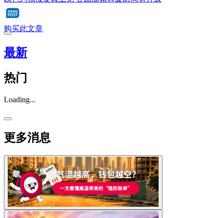
购买此文章
最新
热门
Loading...
更多消息