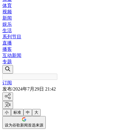
体育
视频
新闻
娱乐
生活
系列节目
直播
播客
互动新闻
专题
订阅
发布
/
2024年7月29日 21:42
小
标准
中
大
设为谷歌新闻首选来源