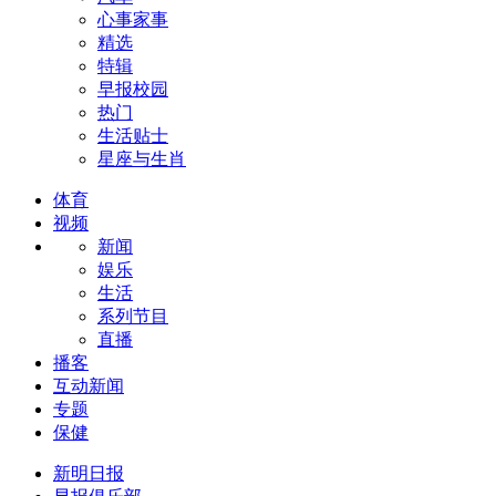
心事家事
精选
特辑
早报校园
热门
生活贴士
星座与生肖
体育
视频
新闻
娱乐
生活
系列节目
直播
播客
互动新闻
专题
保健
新明日报