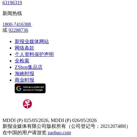
63196319
新闻热线
1800-7416388
或
92288736
新报业媒体网站
网络条款
个人资料保护声明
全检索
ZShop集品店
海峡时报
商业时报
MDDI (P) 025/05/2026, MDDI (P) 026/05/2026
新报业媒体有限公司版权所有（公司登记号：202120748H）
在中国的用户请游览
zaobao.com