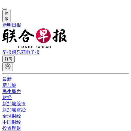
简
繁
新明日报
早报俱乐部
电子报
订阅
最新
新加坡
民生民声
财经
新加坡股市
新加坡财经
全球财经
中国财经
投资理财