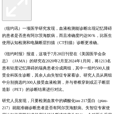
（纽约讯）一项医学研究发现，血液检测能诊断出现记忆障碍
的患者是否患有阿尔茨海默病，而且准确度约达90％，比医生
使用认知检测和电脑断层扫描（CT扫描）诊断更准确。
《纽约时报》报道，这项于7月28日刊登在《美国医学会杂
志》（JAMA）的研究在2020年2月至2024年1月间，将1213名
患有轻度记忆障碍的瑞典患者分成两组，其中一组约500人接
受全科医生诊断，其余人由失智症专家看诊。研究人员从两组
中分别挑选约300人接受血液检测，并与​​脊椎穿刺或正子断层
造影（PET）的诊断结果进行对比。
研究人员发现，只要检测血浆中的磷酸化tau 217蛋白（ptau-
217）就能准确诊断患者是否有阿尔茨海默病。失智症专家使