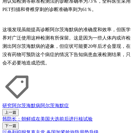
用认知检测等标准检测法的诊断准确率为73％，全科医生采用
PET扫描和脊椎穿刺的诊断准确率则为61％。
这项发现虽能提高诊断阿尔茨海默病的准确度和效率，但医学
界对广泛使用这种检测有所保留。这是因为一些人体内或许检
测出阿尔茨海默病的迹象，但症状可能要20年后才会显现，在
没有药物可预防这个病症的情况下告知病患血液检测结果，只
会不必要地造成恐慌。
研究
阿尔茨海默病
阿尔茨海默症
上一篇
韩防长：朝鲜或在美国大选前后进行核试验
下一篇
以色列拟报复真主党 各国加紧斡旋防局势升级