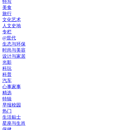
特写
美食
旅行
文化艺术
人文史地
专栏
@世代
生态与环保
时尚与美容
设计与家居
光影
科玩
科普
汽车
心事家事
精选
特辑
早报校园
热门
生活贴士
星座与生肖
保健