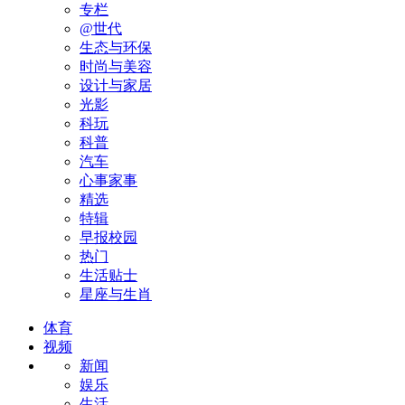
专栏
@世代
生态与环保
时尚与美容
设计与家居
光影
科玩
科普
汽车
心事家事
精选
特辑
早报校园
热门
生活贴士
星座与生肖
体育
视频
新闻
娱乐
生活