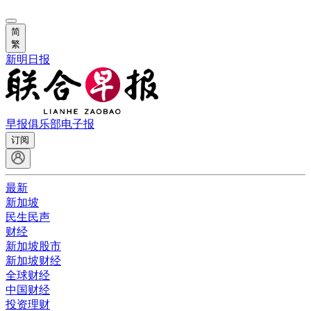
简
繁
新明日报
早报俱乐部
电子报
订阅
最新
新加坡
民生民声
财经
新加坡股市
新加坡财经
全球财经
中国财经
投资理财