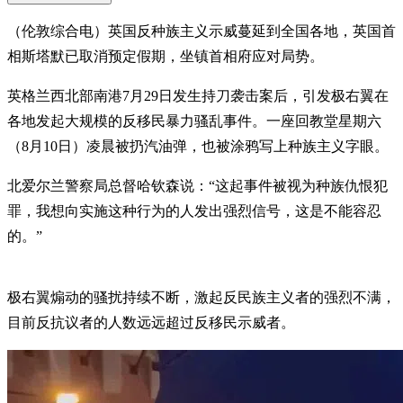
（伦敦综合电）英国反种族主义示威蔓延到全国各地，英国首
相斯塔默已取消预定假期，坐镇首相府应对局势。
英格兰西北部南港7月29日发生持刀袭击案后，引发极右翼在
各地发起大规模的反移民暴力骚乱事件。一座回教堂星期六
（8月10日）凌晨被扔汽油弹，也被涂鸦写上种族主义字眼。
北爱尔兰警察局总督哈钦森说：“这起事件被视为种族仇恨犯
罪，我想向实施这种行为的人发出强烈信号，这是不能容忍
的。”
极右翼煽动的骚扰持续不断，激起反民族主义者的强烈不满，
目前反抗议者的人数远远超过反移民示威者。