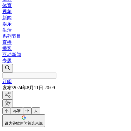
体育
视频
新闻
娱乐
生活
系列节目
直播
播客
互动新闻
专题
订阅
发布
/
2024年8月11日 20:09
小
标准
中
大
设为谷歌新闻首选来源