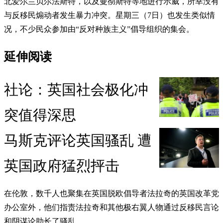
北爱尔兰贝尔法斯特，以及曼彻斯特等地进行示威，所幸没有
与反移民煽动者发生暴力冲突。星期三（7日）也发生类似情
况，不少民众参加由“反对种族主义”倡导组织的集会。
延伸阅读
社论：英国社会极化冲
突值得深思
马斯克评论英国骚乱 遭
英国政府猛烈抨击
在伦敦，数千人也聚集在英国脱欧倡导者法拉奇的英国改革党
办公室外，他们指责法拉奇和其他极右翼人物通过反移民言论
和阴谋论助长了骚乱。