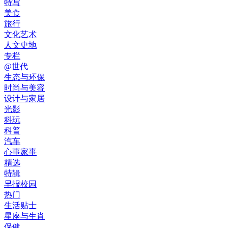
特写
美食
旅行
文化艺术
人文史地
专栏
@世代
生态与环保
时尚与美容
设计与家居
光影
科玩
科普
汽车
心事家事
精选
特辑
早报校园
热门
生活贴士
星座与生肖
保健