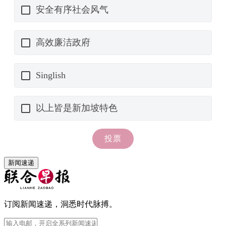
新闻速递
订阅新闻速递，洞悉时代脉搏。