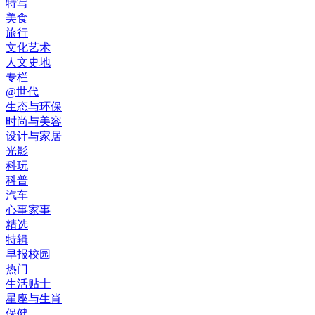
特写
美食
旅行
文化艺术
人文史地
专栏
@世代
生态与环保
时尚与美容
设计与家居
光影
科玩
科普
汽车
心事家事
精选
特辑
早报校园
热门
生活贴士
星座与生肖
保健