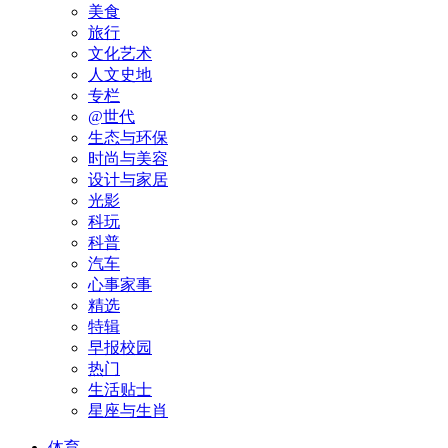
美食
旅行
文化艺术
人文史地
专栏
@世代
生态与环保
时尚与美容
设计与家居
光影
科玩
科普
汽车
心事家事
精选
特辑
早报校园
热门
生活贴士
星座与生肖
体育