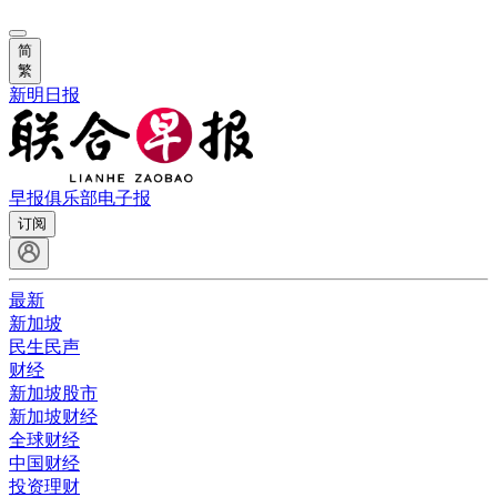
简
繁
新明日报
早报俱乐部
电子报
订阅
最新
新加坡
民生民声
财经
新加坡股市
新加坡财经
全球财经
中国财经
投资理财