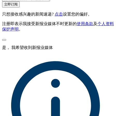
立即订阅
只想接收感兴趣的新闻速递?
点击
设置您的偏好。
注册即表示我接受新报业媒体不时更新的
使用条款
及
个人资料
保护声明
。
是， 我希望收到新报业媒体