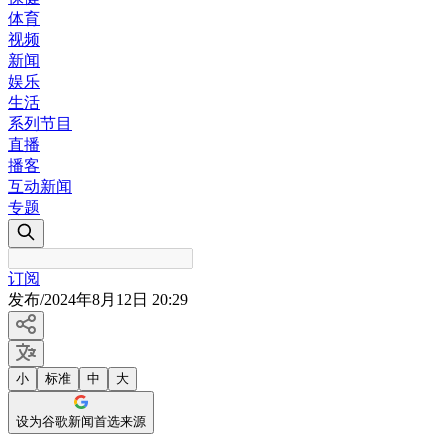
体育
视频
新闻
娱乐
生活
系列节目
直播
播客
互动新闻
专题
订阅
发布
/
2024年8月12日 20:29
小
标准
中
大
设为谷歌新闻首选来源