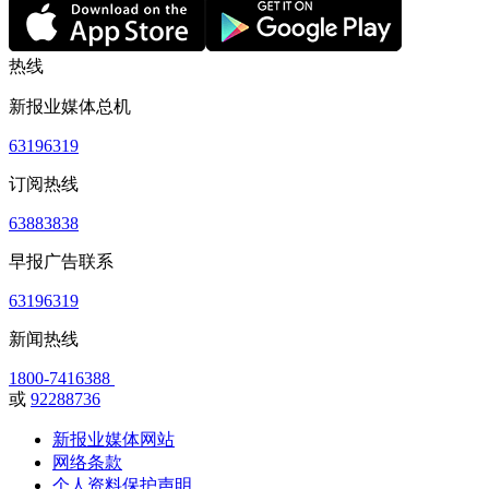
热线
新报业媒体总机
63196319
订阅热线
63883838
早报广告联系
63196319
新闻热线
1800-7416388
或
92288736
新报业媒体网站
网络条款
个人资料保护声明