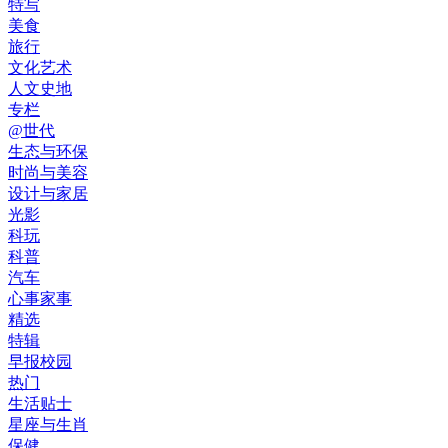
特写
美食
旅行
文化艺术
人文史地
专栏
@世代
生态与环保
时尚与美容
设计与家居
光影
科玩
科普
汽车
心事家事
精选
特辑
早报校园
热门
生活贴士
星座与生肖
保健