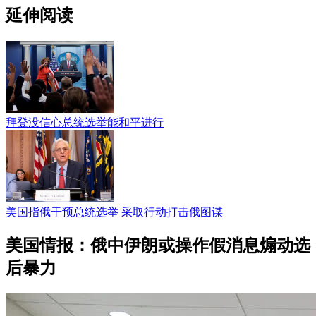
延伸阅读
拜登没信心总统选举能和平进行
美国指俄干预总统选举 采取行动打击俄图谋
美国情报：俄中伊朗或操作假消息煽动选
后暴力