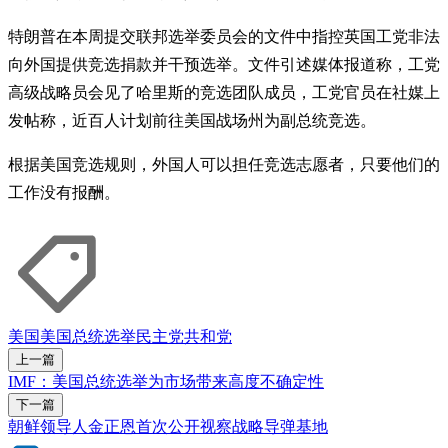
特朗普在本周提交联邦选举委员会的文件中指控英国工党非法
向外国提供竞选捐款并干预选举。文件引述媒体报道称，工党
高级战略员会见了哈里斯的竞选团队成员，工党官员在社媒上
发帖称，近百人计划前往美国战场州为副总统竞选。
根据美国竞选规则，外国人可以担任竞选志愿者，只要他们的
工作没有报酬。
美国
美国总统选举
民主党
共和党
上一篇
IMF：美国总统选举为市场带来高度不确定性
下一篇
朝鲜领导人金正恩首次公开视察战略导弹基地