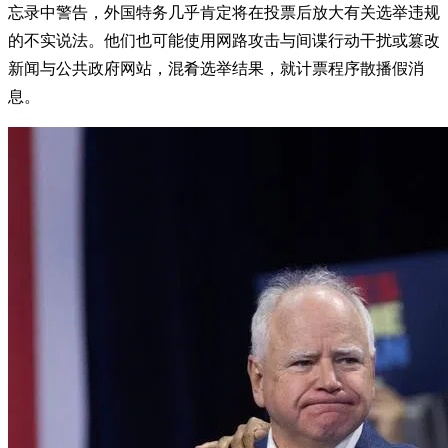
忘录中警告，外国特务几乎肯定将在投票后放大有关选举违规
的不实说法。他们也可能使用网路攻击与间谍行动干扰或篡改
新闻与公共政府网站，混肴选举结果，就计票程序散播假消
息。