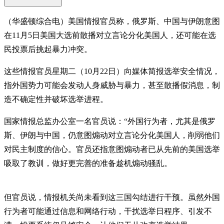
（华盛顿综合电）美国情报官员称，俄罗斯、中国与伊朗意图
在11月5日美国大选前散播对立言论分化美国人，还可能在选
民投票后挑起暴力冲突。
这些情报官员星期二（10月22日）向媒体简报选举安全情况，
指外国势力可能会发动人身威胁与暴力，甚至散播假消息，制
造不确定性并破坏选举进程。
国家情报总监办公室一名官员说：“外国行为者，尤其是俄罗
斯、伊朗与中国，仍意图煽动对立言论分化美国人，削弱他们
对民主制度的信心。官员还指意图煽动者已从先前的美国选举
吸取了教训，做好更完善的准备趁机煽动骚乱。
但官员说，情报机关尚未看到这三国勾结进行干预。虽然外国
行为者可能通过信息和网络行动，干扰选举日程序、引发不