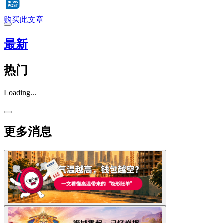
购买此文章
最新
热门
Loading...
更多消息