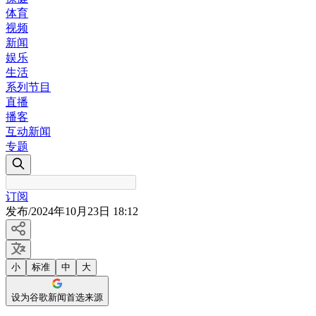
体育
视频
新闻
娱乐
生活
系列节目
直播
播客
互动新闻
专题
订阅
发布
/
2024年10月23日 18:12
小
标准
中
大
设为谷歌新闻首选来源