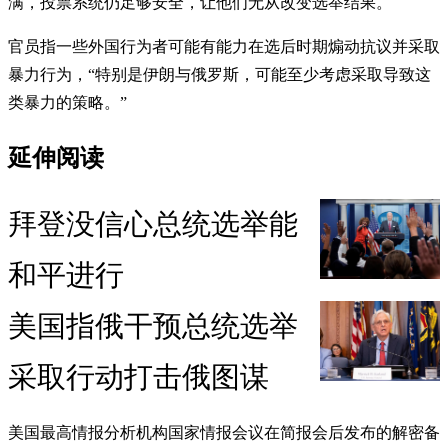
满，投票系统仍足够安全，让他们无从改变选举结果。
官员指一些外国行为者可能有能力在选后时期煽动抗议并采取
暴力行为，“特别是伊朗与俄罗斯，可能至少考虑采取导致这
类暴力的策略。”
延伸阅读
拜登没信心总统选举能
和平进行
美国指俄干预总统选举
采取行动打击俄图谋
美国最高情报分析机构国家情报会议在简报会后发布的解密备