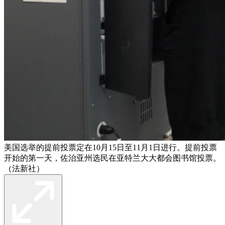
美国选举的提前投票定在10月15日至11月1日进行。提前投票
开始的第一天，佐治亚州选民在亚特兰大大都会图书馆投票。
（法新社）