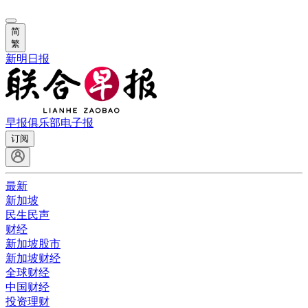
简
繁
新明日报
早报俱乐部
电子报
订阅
最新
新加坡
民生民声
财经
新加坡股市
新加坡财经
全球财经
中国财经
投资理财