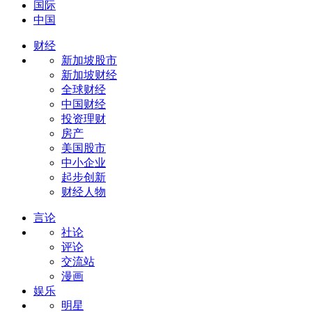
国际
中国
财经
新加坡股市
新加坡财经
全球财经
中国财经
投资理财
房产
美国股市
中小企业
起步创新
财经人物
言论
社论
评论
交流站
漫画
娱乐
明星