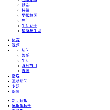
精选
特辑
早报校园
热门
生活贴士
星座与生肖
体育
视频
新闻
娱乐
生活
系列节目
直播
播客
互动新闻
专题
保健
新明日报
早报俱乐部