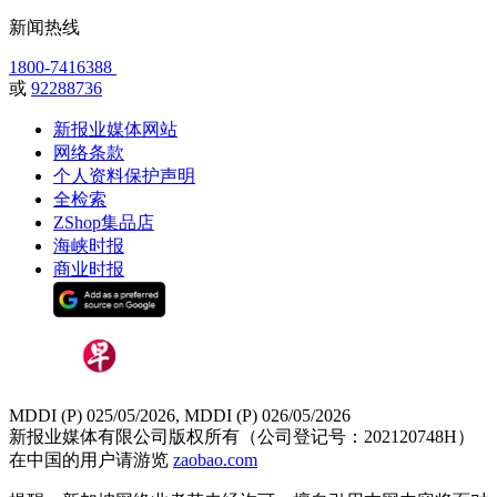
新闻热线
1800-7416388
或
92288736
新报业媒体网站
网络条款
个人资料保护声明
全检索
ZShop集品店
海峡时报
商业时报
MDDI (P) 025/05/2026, MDDI (P) 026/05/2026
新报业媒体有限公司版权所有（公司登记号：202120748H）
在中国的用户请游览
zaobao.com