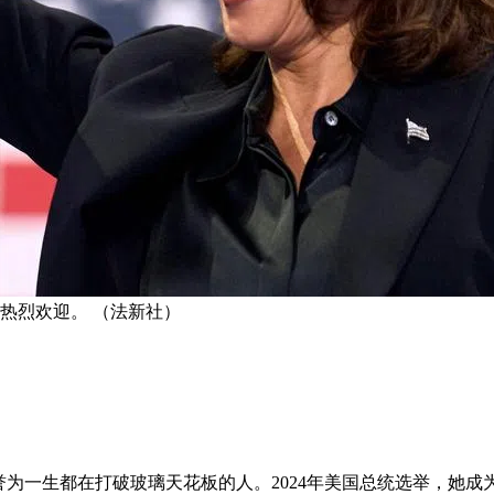
热烈欢迎。 （法新社）
被誉为一生都在打破玻璃天花板的人。2024年美国总统选举，她