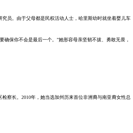
症研究员。由于父母都是民权活动人士，哈里斯幼时就坐着婴儿车
要确保你不会是最后一个。”她形容母亲坚韧不拔、勇敢无畏，
区检察长。2010年，她当选加州历来首位非洲裔与南亚裔女性总