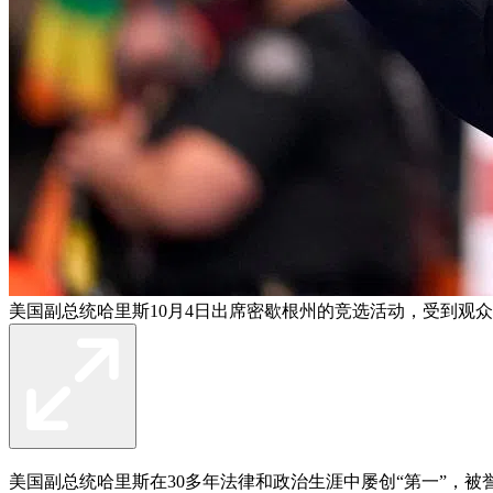
美国副总统哈里斯10月4日出席密歇根州的竞选活动，受到观众
美国副总统哈里斯在30多年法律和政治生涯中屡创“第一”，