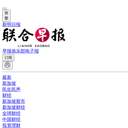
简
繁
新明日报
早报俱乐部
电子报
订阅
最新
新加坡
民生民声
财经
新加坡股市
新加坡财经
全球财经
中国财经
投资理财