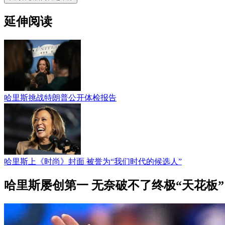
延伸阅读
哈里斯挑战特朗普公开体检报告
哈里斯上《时尚》封面 被誉为“我们时代的候选人”
哈里斯屡创第一 无奈破不了终极“天花板”