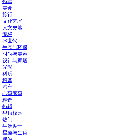
特写
美食
旅行
文化艺术
人文史地
专栏
@世代
生态与环保
时尚与美容
设计与家居
光影
科玩
科普
汽车
心事家事
精选
特辑
早报校园
热门
生活贴士
星座与生肖
保健