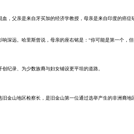
裔混血，父亲是来自牙买加的经济学教授，母亲是来自印度的癌
影响深远。哈里斯曾说，母亲的座右铭是：“你可能是第一个，但
开创纪录、为少数族裔与妇女铺设更平坦的道路。
3当选旧金山地区检察长，是旧金山第一位通过选举产生的非洲裔地