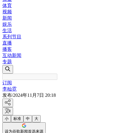
体育
视频
新闻
娱乐
生活
系列节目
直播
播客
互动新闻
专题
订阅
李秈霓
发布
/
2024年11月7日 20:18
小
标准
中
大
设为谷歌新闻首选来源