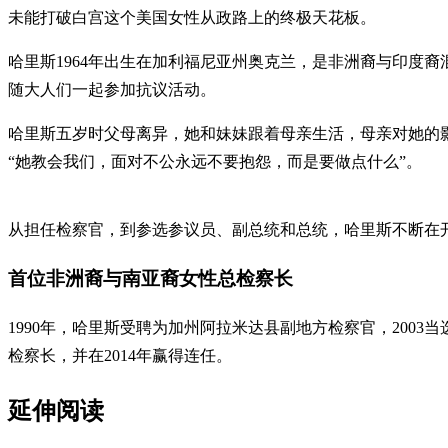
未能打破白宫这个美国女性从政路上的终极天花板。
哈里斯1964年出生在加利福尼亚州奥克兰，是非洲裔与印度
随大人们一起参加抗议活动。
哈里斯五岁时父母离异，她和妹妹跟着母亲生活，母亲对她的
“她教会我们，面对不公永远不要抱怨，而是要做点什么”。
从担任检察官，到参选参议员、副总统和总统，哈里斯不断在
首位非洲裔与南亚裔女性总检察长
1990年，哈里斯受聘为加州阿拉米达县副地方检察官，200
检察长，并在2014年赢得连任。
延伸阅读