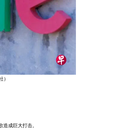
社）
谷歌造成巨大打击。