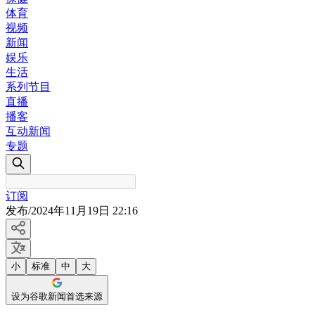
体育
视频
新闻
娱乐
生活
系列节目
直播
播客
互动新闻
专题
订阅
发布
/
2024年11月19日 22:16
小
标准
中
大
设为谷歌新闻首选来源