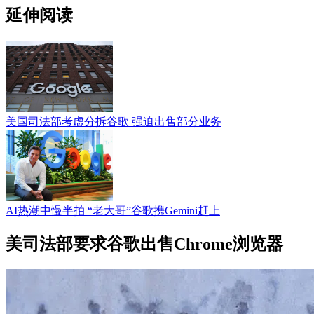
延伸阅读
美国司法部考虑分拆谷歌 强迫出售部分业务
AI热潮中慢半拍 “老大哥”谷歌携Gemini赶上
美司法部要求谷歌出售Chrome浏览器