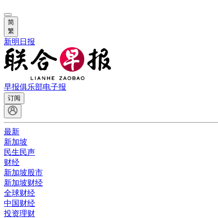
简
繁
新明日报
早报俱乐部
电子报
订阅
最新
新加坡
民生民声
财经
新加坡股市
新加坡财经
全球财经
中国财经
投资理财