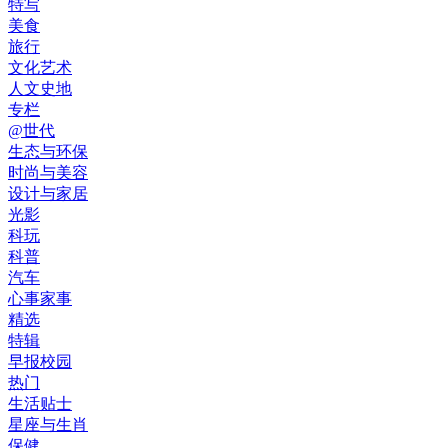
特写
美食
旅行
文化艺术
人文史地
专栏
@世代
生态与环保
时尚与美容
设计与家居
光影
科玩
科普
汽车
心事家事
精选
特辑
早报校园
热门
生活贴士
星座与生肖
保健