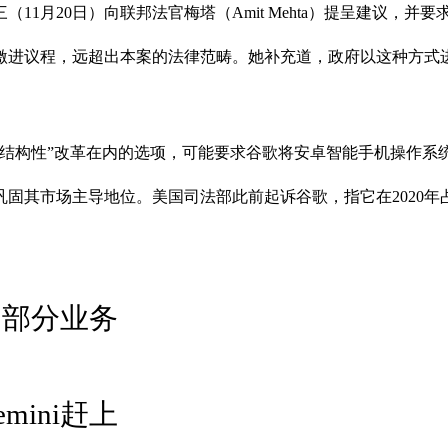
11月20日）向联邦法官梅塔（Amit Mehta）提呈建议，
激进议程，远超出本案的法律范畴。她补充道，政府以这种方式
性”改革在内的选项，可能要求谷歌将安卓智能手机操作系统与Chro
固其市场主导地位。美国司法部此前起诉谷歌，指它在2020年占
售部分业务
mini赶上