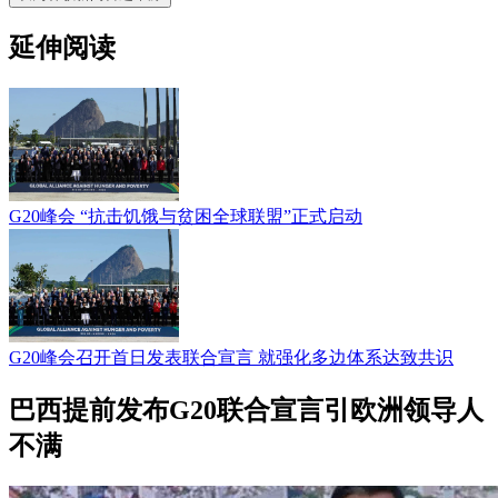
延伸阅读
G20峰会 “抗击饥饿与贫困全球联盟”正式启动
G20峰会召开首日发表联合宣言 就强化多边体系达致共识
巴西提前发布G20联合宣言引欧洲领导人
不满