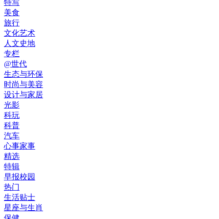
特写
美食
旅行
文化艺术
人文史地
专栏
@世代
生态与环保
时尚与美容
设计与家居
光影
科玩
科普
汽车
心事家事
精选
特辑
早报校园
热门
生活贴士
星座与生肖
保健