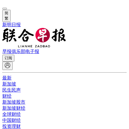
简
繁
新明日报
早报俱乐部
电子报
订阅
最新
新加坡
民生民声
财经
新加坡股市
新加坡财经
全球财经
中国财经
投资理财