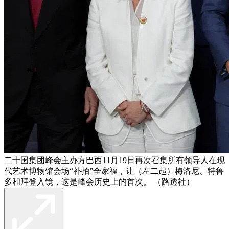
二十国集团峰会主办方巴西11月19日再次召集所有领导人在现
代艺术博物馆会场“补拍”全家福，让（左二起）梅洛尼、特鲁
多和拜登入镜，这是峰会历史上的首次。 （路透社）