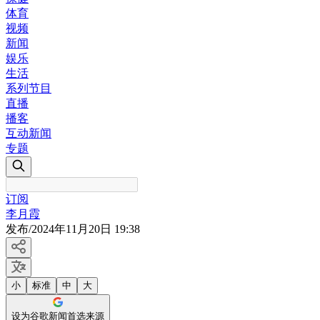
体育
视频
新闻
娱乐
生活
系列节目
直播
播客
互动新闻
专题
订阅
李月霞
发布
/
2024年11月20日 19:38
小
标准
中
大
设为谷歌新闻首选来源