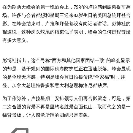
在为期两天峰会的第一晚酒会上，79岁的卢拉感到疲倦提前离
场。许多与会者都想和星期三迎来82岁生日的美国总统拜登合
影。在峰会结束时，卢拉和拜登都没有向记者讲话。彭博社的
报道说，这种虎头蛇尾的结束似乎表明，峰会的任何进程皆没
有多大意义。
彭博社指出，这个号称“西方和其他国家团结一致”的峰会显示
的却是，基于规则的国际秩序防护栏正在迅速脱落。峰会显现
的是全球无序感，特别是峰会首日拍摄传统“全家福”时，拜
登、加拿大总理特鲁多和意大利总理梅洛尼都缺席。
为了作弥补，卢拉星期二安排领导人们再合影留念，可是，第
二次合照的背景不再是里约名胜景点面包山，取而代之的是一
幅背景板，让人感觉所谓的团结只是表象。