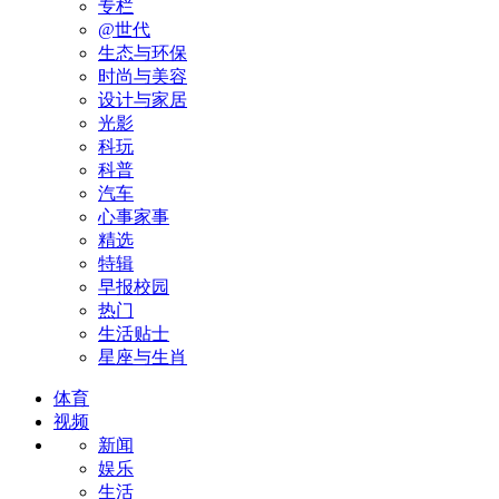
专栏
@世代
生态与环保
时尚与美容
设计与家居
光影
科玩
科普
汽车
心事家事
精选
特辑
早报校园
热门
生活贴士
星座与生肖
体育
视频
新闻
娱乐
生活