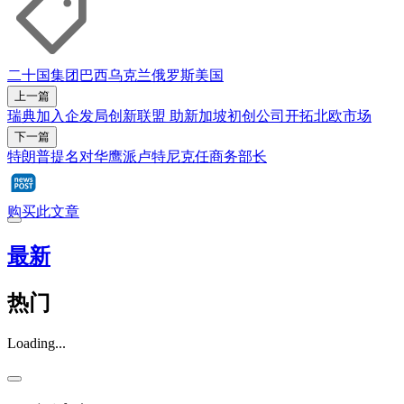
二十国集团
巴西
乌克兰
俄罗斯
美国
上一篇
瑞典加入企发局创新联盟 助新加坡初创公司开拓北欧市场
下一篇
特朗普提名对华鹰派卢特尼克任商务部长
购买此文章
最新
热门
Loading...