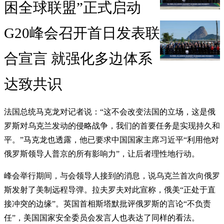
困全球联盟”正式启动
G20峰会召开首日发表联
合宣言 就强化多边体系
达致共识
法国总统马克龙对记者说：“这不会改变法国的立场，这是俄
罗斯对乌克兰发动的侵略战争，我们的首要任务是实现持久和
平。”马克龙也透露，他已要求中国国家主席习近平“利用他对
俄罗斯领导人普京的所有影响力”，让后者理性地行动。
峰会举行期间，与会领导人接到的消息，说乌克兰首次向俄罗
斯发射了美制远程导弹。拉夫罗夫对此宣称，俄美“正处于直
接冲突的边缘”。英国首相斯塔默批评俄罗斯的言论“不负责
任”，美国国家安全委员会发言人也表达了同样的看法。