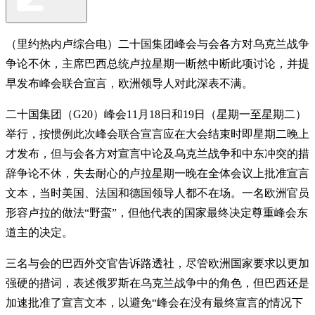
（里约热内卢综合电）二十国集团峰会与会各方对乌克兰战争
争论不休，主席巴西总统卢拉星期一断然中断此项讨论，并提
早发布峰会联合宣言，欧洲领导人对此深表不满。
二十国集团（G20）峰会11月18日和19日（星期一至星期二）
举行，按惯例此次峰会联合宣言应在大会结束时即星期二晚上
才发布，但与会各方对宣言中论及乌克兰战争和中东冲突的措
辞争论不休，失去耐心的卢拉星期一晚在全体会议上批准宣言
文本，当时美国、法国和德国领导人都不在场。一名欧洲官员
形容卢拉的做法“野蛮”，但他代表的国家最终决定尊重峰会东
道主的决定。
三名与会的巴西外交官告诉路透社，尽管欧洲国家要求以更加
强硬的措词，表述俄罗斯在乌克兰战争中的角色，但巴西还是
加速批准了宣言文本，以避免“峰会在没有最终宣言的情况下