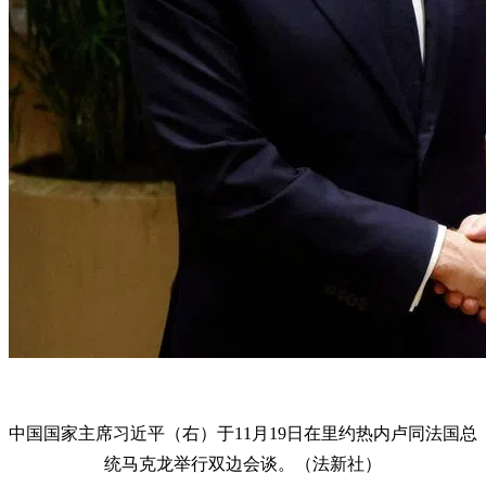
中国国家主席习近平（右）于11月19日在里约热内卢同法国总
统马克龙举行双边会谈。（法新社）