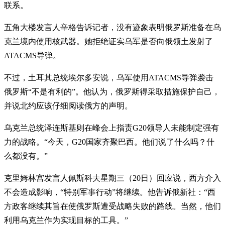
联系。
五角大楼发言人辛格告诉记者，没有迹象表明俄罗斯准备在乌
克兰境内使用核武器。她拒绝证实乌军是否向俄领土发射了
ATACMS导弹。
不过，土耳其总统埃尔多安说，乌军使用ATACMS导弹袭击
俄罗斯“不是有利的”。他认为，俄罗斯得采取措施保护自己，
并说北约应该仔细阅读俄方的声明。
乌克兰总统泽连斯基则在峰会上指责G20领导人未能制定强有
力的战略。“今天，G20国家齐聚巴西。他们说了什么吗？什
么都没有。”
克里姆林宫发言人佩斯科夫星期三（20日）回应说，西方介入
不会造成影响，“特别军事行动”将继续。他告诉俄新社：“西
方政客继续其旨在使俄罗斯遭受战略失败的路线。当然，他们
利用乌克兰作为实现目标的工具。”