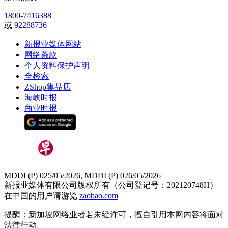
1800-7416388
或
92288736
新报业媒体网站
网络条款
个人资料保护声明
全检索
ZShop集品店
海峡时报
商业时报
MDDI (P) 025/05/2026, MDDI (P) 026/05/2026
新报业媒体有限公司版权所有（公司登记号：202120748H）
在中国的用户请游览
zaobao.com
提醒：新加坡网络业者若未经许可，擅自引用本网内容将面对
法律行动。