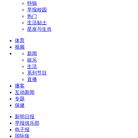
特辑
早报校园
热门
生活贴士
星座与生肖
体育
视频
新闻
娱乐
生活
系列节目
直播
播客
互动新闻
专题
保健
新明日报
早报俱乐部
电子报
国际版