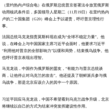
（里约热内卢综合电）在俄罗斯总统普京签署法令放宽俄罗斯
动用核武条件后，多国领导人星期二（11月19日）在里约热内
卢的二十国集团（G20）峰会上予以谴责，呼吁普京理性行
事。
法国总统马克龙指责莫斯科现在成为“全球不稳定力量”。他
说，在峰会上与中国国家主席习近平会面时，他要求习近平
“利用他对普京的全部影响力”以缓和局势，结束俄乌战争。他
也呼吁普京表现出理智。
马克龙说，中国作为俄罗斯的盟友，“有能力与普京总统谈
商，让他停止对乌克兰的攻击”。他还提及了朝鲜派兵参与俄
乌战争，那是北京应该介入的其中一个原因。
习近平回应马克龙说，中国不希望看到乌克兰战争升级，北京
将继续以自己的方式为结束冲突发挥建设性作用。