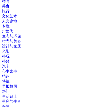
特写
美食
旅行
文化艺术
人文史地
专栏
@世代
生态与环保
时尚与美容
设计与家居
光影
科玩
科普
汽车
心事家事
精选
特辑
早报校园
热门
生活贴士
星座与生肖
保健