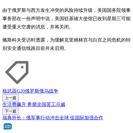
由于俄罗斯与西方发生冲突的风险持续升级，美国国务院领事
事务部在一份声明中说，美国驻基辅大使馆已收到星期三可能
遭受重大空袭的消息，并将关闭。
佩斯科夫受访时透露，为缓解克里姆林宫与白宫之间危机的特
别安全通信线路目前并未启用。
核武器
G20
俄罗斯
俄乌战争
上一篇
生活费飙升 希腊全国罢工示威
下一篇
瑞典外长：俄军事行动冲击全球 促国际加强合作