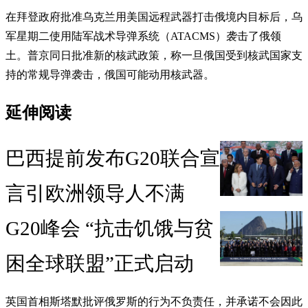
在拜登政府批准乌克兰用美国远程武器打击俄境内目标后，乌
军星期二使用陆军战术导弹系统（ATACMS）袭击了俄领
土。普京同日批准新的核武政策，称一旦俄国受到核武国家支
持的常规导弹袭击，俄国可能动用核武器。
延伸阅读
巴西提前发布G20联合宣
言引欧洲领导人不满
G20峰会 “抗击饥饿与贫
困全球联盟”正式启动
英国首相斯塔默批评俄罗斯的行为不负责任，并承诺不会因此