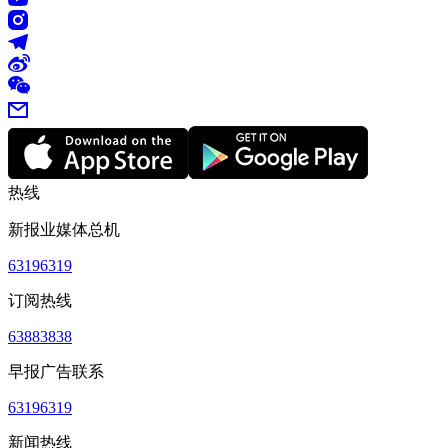
热线
新报业媒体总机
63196319
订阅热线
63883838
早报广告联系
63196319
新闻热线