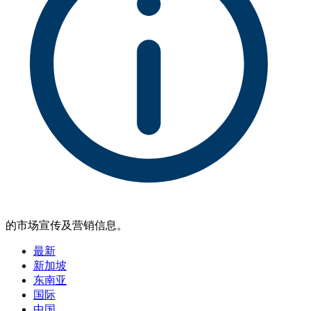
的市场宣传及营销信息。
最新
新加坡
东南亚
国际
中国