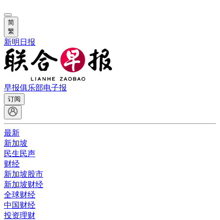
简
繁
新明日报
早报俱乐部
电子报
订阅
最新
新加坡
民生民声
财经
新加坡股市
新加坡财经
全球财经
中国财经
投资理财