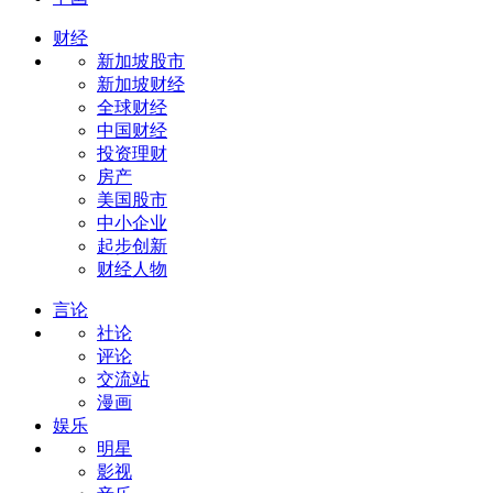
财经
新加坡股市
新加坡财经
全球财经
中国财经
投资理财
房产
美国股市
中小企业
起步创新
财经人物
言论
社论
评论
交流站
漫画
娱乐
明星
影视