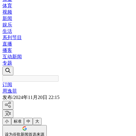
体育
视频
新闻
娱乐
生活
系列节目
直播
播客
互动新闻
专题
订阅
周逸菲
发布
/
2024年11月20日 22:15
小
标准
中
大
设为谷歌新闻首选来源