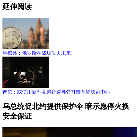
延伸阅读
唐德鑫：俄罗斯在战场失去未来
普京：或使用新型高超音速导弹打击基辅决策中心
乌总统促北约提供保护伞 暗示愿停火换
安全保证