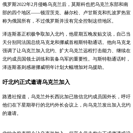
俄罗斯2022年2月侵略乌克兰后，莫斯科也把乌克兰东部和南
部的四个地区——顿涅茨克、赫尔松、卢甘斯克和扎波罗热宣
称为俄国所有，不过俄罗斯并没有完全控制这些地区。
泽连斯基正积极争取加入北约，他星期五晚发贴文说，自己当
天分别同法国总统马克龙和挪威首相斯特勒通话。他向马克龙
强调了让乌克兰加入北约、扩大乌克兰远程打击能力、继续在
北约成员国领土训练和装备乌军的重要性。与斯特勒通话时，
泽连斯基则感谢挪威明年计划大幅增加对乌援助。
吁北约正式邀请乌克兰加入
路透社报道，乌克兰外长西比加已致信北约成员国外长，呼吁
他们在下星期举行的北约外长会议上，向乌克兰发出加入北约
的邀请。