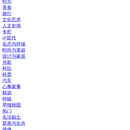
特写
美食
旅行
文化艺术
人文史地
专栏
@世代
生态与环保
时尚与美容
设计与家居
光影
科玩
科普
汽车
心事家事
精选
特辑
早报校园
热门
生活贴士
星座与生肖
保健