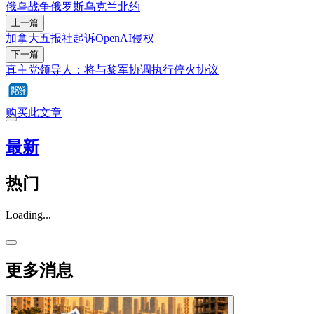
俄乌战争
俄罗斯
乌克兰
北约
上一篇
加拿大五报社起诉OpenAI侵权
下一篇
真主党领导人：将与黎军协调执行停火协议
购买此文章
最新
热门
Loading...
更多消息