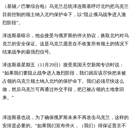
（基辅／巴黎综合电）乌克兰总统泽连斯基呼吁北约把乌克兰
目前控制的领土纳入北约保护伞下，以“阻止俄乌战争进入激
烈阶段”。
泽连斯基暗示，他会接受与俄罗斯的停火协议，换取北约对乌
克兰的安全保证。这是乌克兰愿意在不收复所有领土的情况下
结束战争的最强烈信号。
泽连斯基星期五（11月29日）接受英国天空新闻专访时说：
“如果我们要阻止战争进入激烈阶段，我们就应该尽快把未被
占领的乌克兰领土纳入北约的保护伞下。我们必须尽快这么
做，然后乌克兰可再通过外交手段，把已被占领的土地拿回
来。”
泽连斯基也说，为了确保俄罗斯未来不再攻击乌克兰，这样的
安排是必要的。“如果我们宣布停火，（我们）得保证普京不