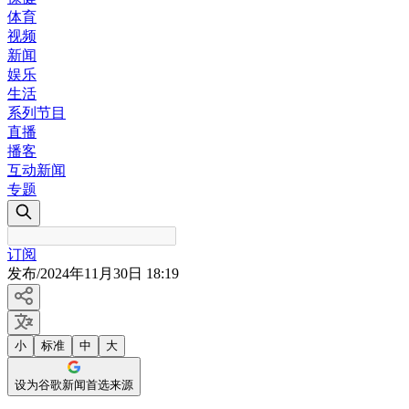
体育
视频
新闻
娱乐
生活
系列节目
直播
播客
互动新闻
专题
订阅
发布
/
2024年11月30日 18:19
小
标准
中
大
设为谷歌新闻首选来源