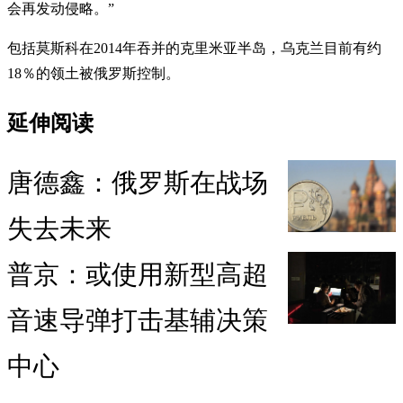
会再发动侵略。”
包括莫斯科在2014年吞并的克里米亚半岛，乌克兰目前有约
18％的领土被俄罗斯控制。
延伸阅读
唐德鑫：俄罗斯在战场
失去未来
普京：或使用新型高超
音速导弹打击基辅决策
中心