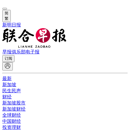
简
繁
新明日报
早报俱乐部
电子报
订阅
最新
新加坡
民生民声
财经
新加坡股市
新加坡财经
全球财经
中国财经
投资理财