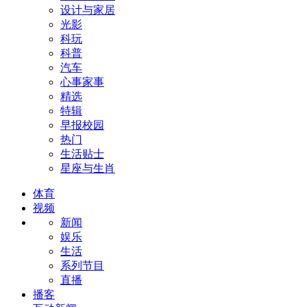
设计与家居
光影
科玩
科普
汽车
心事家事
精选
特辑
早报校园
热门
生活贴士
星座与生肖
体育
视频
新闻
娱乐
生活
系列节目
直播
播客