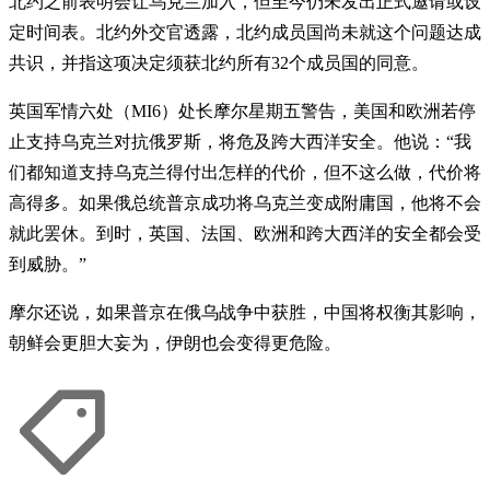
北约之前表明会让乌克兰加入，但至今仍未发出正式邀请或设
定时间表。北约外交官透露，北约成员国尚未就这个问题达成
共识，并指这项决定须获北约所有32个成员国的同意。
英国军情六处（MI6）处长摩尔星期五警告，美国和欧洲若停
止支持乌克兰对抗俄罗斯，将危及跨大西洋安全。他说：“我
们都知道支持乌克兰得付出怎样的代价，但不这么做，代价将
高得多。如果俄总统普京成功将乌克兰变成附庸国，他将不会
就此罢休。到时，英国、法国、欧洲和跨大西洋的安全都会受
到威胁。”
摩尔还说，如果普京在俄乌战争中获胜，中国将权衡其影响，
朝鲜会更胆大妄为，伊朗也会变得更危险。