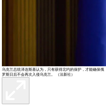
乌克兰总统泽连斯基认为，只有获得北约的保护，才能确保俄
罗斯日后不会再次入侵乌克兰。 （法新社）