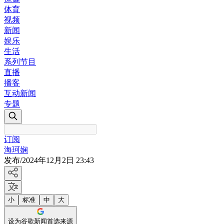
体育
视频
新闻
娱乐
生活
系列节目
直播
播客
互动新闻
专题
订阅
海珂娴
发布
/
2024年12月2日 23:43
小
标准
中
大
设为谷歌新闻首选来源