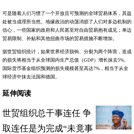
可是随着人们习惯了一个开放且可预测的全球贸易体系，其益
处被当成理所当然。地缘政治的动荡消损了人们对多边机制的
信心，一些国家的政府和人民甚至对自由贸易抱有成见；单边
贸易限制、补贴和其他扭曲市场的贸易措施不断增加。
据世贸组织统计，如果世界经济脱钩、分裂为两个阵营，造成
的损失将相当于从全球国内生产总值（GDP）增长抹去5%。
国际货币基金组织预测的损失规模甚至高达7%，相当于从全
球经济中抹去法国和德国。
延伸阅读
世贸组织总干事连任 争
取连任是为完成“未竟事