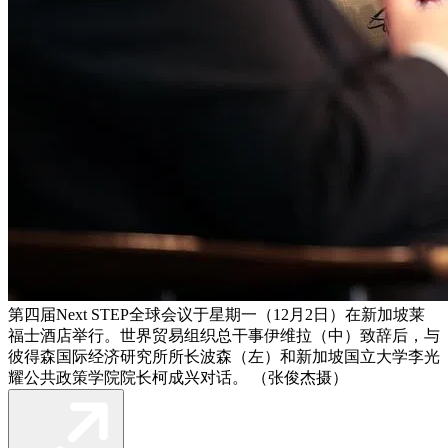
第四届Next STEP全球会议于星期一（12月2日）在新加坡莱
福士酒店举行。世界贸易组织总干事伊维拉（中）致辞后，与
彼得森国际经济研究所所长波森（左）和新加坡国立大学李光
耀公共政策学院院长柯成兴对话。 （张俊杰摄）