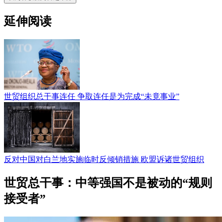
延伸阅读
世贸组织总干事连任 争取连任是为完成“未竟事业”
反对中国对白兰地实施临时反倾销措施 欧盟诉诸世贸组织
世贸总干事：中等强国不是被动的“规则
接受者”