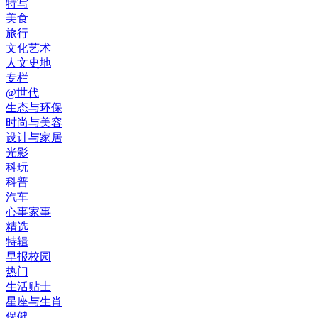
特写
美食
旅行
文化艺术
人文史地
专栏
@世代
生态与环保
时尚与美容
设计与家居
光影
科玩
科普
汽车
心事家事
精选
特辑
早报校园
热门
生活贴士
星座与生肖
保健