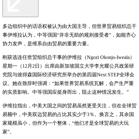
多边组织中的话语权被认为由大国主导，但世界贸易组织总干
事伊维拉认为，中等强国“并非无助的规则接受者”，如能齐心
协力发声，是维系自由贸易的重要力量。
刚获选连任世贸组织总干事的伊维拉（Ngozi Okonjo-Iweala）
星期一（12月2日）出席由新加坡国立大学李光耀公共政策研
究院与彼得森国际经济研究所举办的第四届Next STEP全球会
议。她在致辞时强调：“如果世界贸易系统瓦解，会产生严重
的实质影响。中等强国应挺身而出，阻止这种情况发生。”
伊维拉指出，中美大国之间的贸易虽然更受关注，但在全球贸
易额中，中美双边贸易的占比其实少于3％。换言之，其余国
家规模虽小，但作为一个整体，“他们才是全球贸易的大玩
家”。