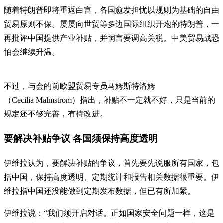
随着特朗普即将重返白宫，各国愈发担忧以规则为基础的自由
贸易原则不保。屡屡向世贸等多边国际组织开炮的特朗普，一
再批评中国提供产业补贴，并恫言要调高关税。中美贸易战恐
怕会继续升温。
不过，与会的前欧盟贸易专员马姆斯特洛姆
（Cecilia Malmstrom）指出，补贴不一定就不好，只是当前的
规定还不够完善，有待改进。
要解决补贴争议 各国须保持高度透明
伊维拉认为，要解决补贴的争议，首先要先说服所有国家，包
括中国，保持高度透明、定期统计和报告相关数据很重要。伊
维拉指中国还没能做到定期发布数据，但已有所加紧。
伊维拉说：“我们须开启对话。正如国家安全问题一样，这是