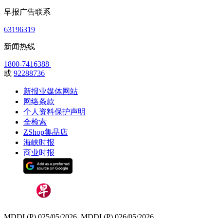
早报广告联系
63196319
新闻热线
1800-7416388
或
92288736
新报业媒体网站
网络条款
个人资料保护声明
全检索
ZShop集品店
海峡时报
商业时报
MDDI (P) 025/05/2026, MDDI (P) 026/05/2026