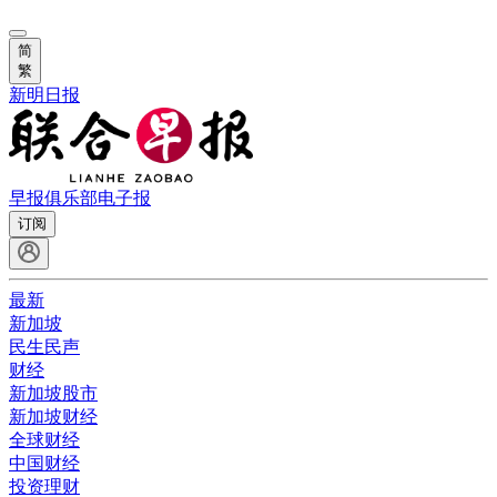
简
繁
新明日报
早报俱乐部
电子报
订阅
最新
新加坡
民生民声
财经
新加坡股市
新加坡财经
全球财经
中国财经
投资理财