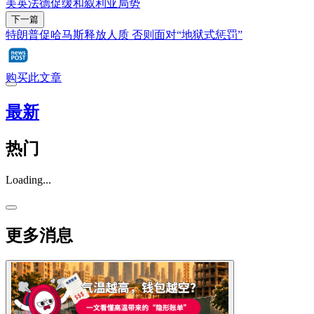
美英法德促缓和叙利亚局势
下一篇
特朗普促哈马斯释放人质 否则面对“地狱式惩罚”
购买此文章
最新
热门
Loading...
更多消息