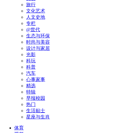
旅行
文化艺术
人文史地
专栏
@世代
生态与环保
时尚与美容
设计与家居
光影
科玩
科普
汽车
心事家事
精选
特辑
早报校园
热门
生活贴士
星座与生肖
体育