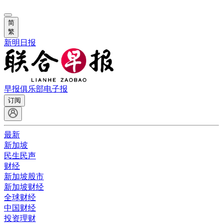
简
繁
新明日报
早报俱乐部
电子报
订阅
最新
新加坡
民生民声
财经
新加坡股市
新加坡财经
全球财经
中国财经
投资理财