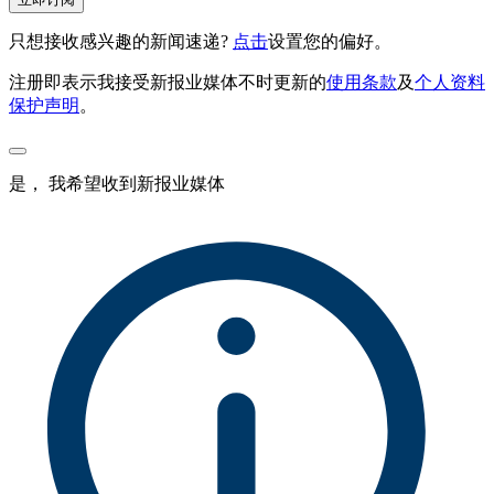
只想接收感兴趣的新闻速递?
点击
设置您的偏好。
注册即表示我接受新报业媒体不时更新的
使用条款
及
个人资料
保护声明
。
是， 我希望收到新报业媒体