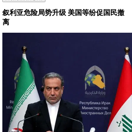
叙利亚危险局势升级 美国等纷促国民撤
离