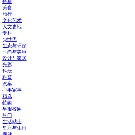
特写
美食
旅行
文化艺术
人文史地
专栏
@世代
生态与环保
时尚与美容
设计与家居
光影
科玩
科普
汽车
心事家事
精选
特辑
早报校园
热门
生活贴士
星座与生肖
保健