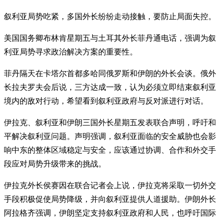
叙利亚局势吃紧，多国外长纷纷走动接触，要防止局面失控。
美国国务卿布林肯星期五与土耳其外长菲丹通电话，强调为叙
利亚局势寻求政治解决方案的重要性。
菲丹隔天在卡塔尔首都多哈同俄罗斯和伊朗的外长会谈。俄外
长拉夫罗夫会后说，三方达成一致，认为必须立即结束叙利亚
境内的敌对行动，希望看到叙利亚政府与反对派进行对话。
伊拉克、叙利亚和伊朗三国外长星期五发表联合声明，呼吁和
平解决叙利亚问题。声明强调，叙利亚面临的安全威胁也会影
响中东的整体区域稳定与安全，应该通过协调、合作和外交手
段应对局势升级带来的挑战。
伊拉克外长侯赛因在联合记者会上说，伊拉克将采取一切外交
手段积极促使局势降级，并向叙利亚提供人道援助。伊朗外长
阿拉格齐强调，伊朗坚定支持叙利亚政府和人民，也呼吁国际