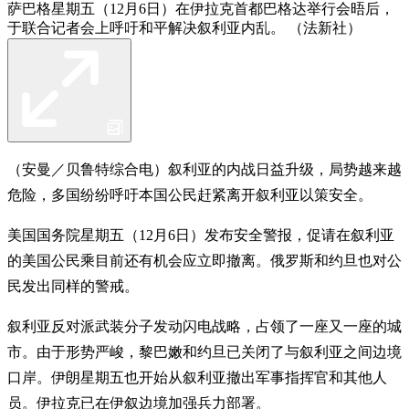
萨巴格星期五（12月6日）在伊拉克首都巴格达举行会晤后，
于联合记者会上呼吁和平解决叙利亚内乱。 （法新社）
（安曼／贝鲁特综合电）叙利亚的内战日益升级，局势越来越
危险，多国纷纷呼吁本国公民赶紧离开叙利亚以策安全。
美国国务院星期五（12月6日）发布安全警报，促请在叙利亚
的美国公民乘目前还有机会应立即撤离。俄罗斯和约旦也对公
民发出同样的警戒。
叙利亚反对派武装分子发动闪电战略，占领了一座又一座的城
市。由于形势严峻，黎巴嫩和约旦已关闭了与叙利亚之间边境
口岸。伊朗星期五也开始从叙利亚撤出军事指挥官和其他人
员。伊拉克已在伊叙边境加强兵力部署。