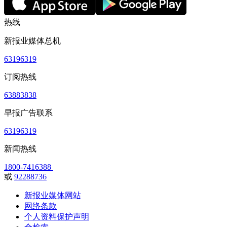
热线
新报业媒体总机
63196319
订阅热线
63883838
早报广告联系
63196319
新闻热线
1800-7416388
或
92288736
新报业媒体网站
网络条款
个人资料保护声明