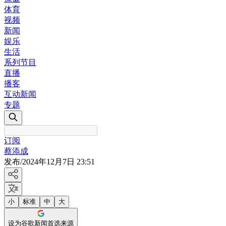
体育
视频
新闻
娱乐
生活
系列节目
直播
播客
互动新闻
专题
订阅
蔡添成
发布
/
2024年12月7日 23:51
小
标准
中
大
设为谷歌新闻首选来源