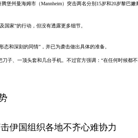
堡州曼海姆市（Mannheim）突击两名分别15岁和20岁黎巴嫩裔
及国家”的行动，但没有透露更多细节。
识形态和深刻的同情”，并已为袭击做出具体的准备。
把刀子、一顶头套和几台手机。不过官方强调：“在任何时候都不
势
打击伊国组织各地不齐心难协力