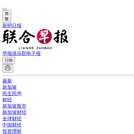
简
繁
新明日报
早报俱乐部
电子报
订阅
最新
新加坡
民生民声
财经
新加坡股市
新加坡财经
全球财经
中国财经
投资理财