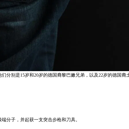
别是15岁和20岁的德国裔黎巴嫩兄弟，以及22岁的德国裔土耳其
极端分子，并起获一支突击步枪和刀具。