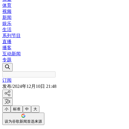
体育
视频
新闻
娱乐
生活
系列节目
直播
播客
互动新闻
专题
订阅
发布
/
2024年12月10日 21:48
小
标准
中
大
设为谷歌新闻首选来源