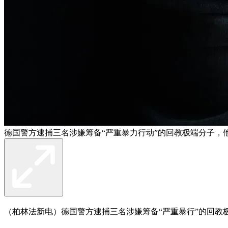
德国警方逮捕三名涉嫌筹备“严重暴力行动”的回教极端分子，他们分
（柏林法新电）德国警方逮捕三名涉嫌筹备“严重暴行”的回教