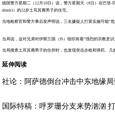
德国警方星期二（12月10日）说，警方星期天（8日）在巴登-符腾
district）的22岁土耳其裔男子的住宅。
当地检察官和警方事后发声明说，三名嫌疑人打算实施可能“危
当局说，这对兄弟对伊斯兰国（IS）组织有着“强烈的宗教意
当局搜查土耳其裔男子的住所时，也发现突击步枪和弹药、几
延伸阅读
社论：阿萨德倒台冲击中东地缘局
国际特稿：呼罗珊分支来势汹汹 