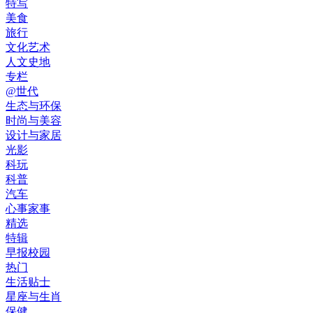
特写
美食
旅行
文化艺术
人文史地
专栏
@世代
生态与环保
时尚与美容
设计与家居
光影
科玩
科普
汽车
心事家事
精选
特辑
早报校园
热门
生活贴士
星座与生肖
保健