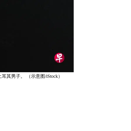
男子。 （示意图/iStock）