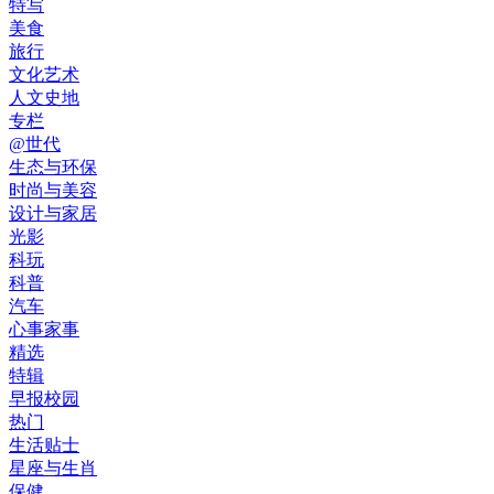
特写
美食
旅行
文化艺术
人文史地
专栏
@世代
生态与环保
时尚与美容
设计与家居
光影
科玩
科普
汽车
心事家事
精选
特辑
早报校园
热门
生活贴士
星座与生肖
保健