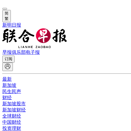
简
繁
新明日报
早报俱乐部
电子报
订阅
最新
新加坡
民生民声
财经
新加坡股市
新加坡财经
全球财经
中国财经
投资理财