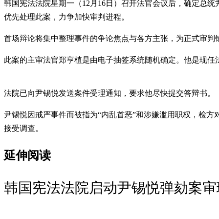
韩国宪法法院星期一（12月16日）召开法官会议后，确定总
优先处理此案，力争加快审判进程。
首场辩论将集中整理事件的争论焦点与各方主张，为正式审判
此案的主审法官郑亨植是由电子抽签系统随机确定。他是现任
法院已向尹锡悦发送案件受理通知，要求他尽快提交答辩书。
尹锡悦因戒严事件而被指为“内乱首恶”和涉嫌滥用职权，检方
接受调查。
延伸阅读
韩国宪法法院启动尹锡悦弹劾案审