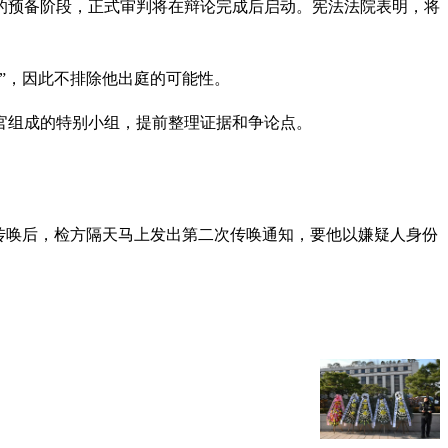
键的预备阶段，正式审判将在辩论完成后启动。宪法法院表明，将
”，因此不排除他出庭的可能性。
官组成的特别小组，提前整理证据和争论点。
次传唤后，检方隔天马上发出第二次传唤通知，要他以嫌疑人身份