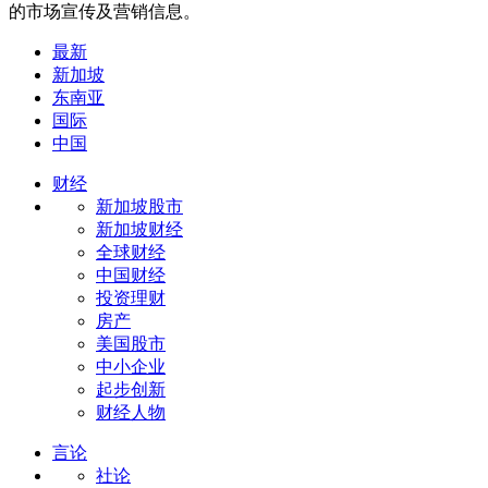
的市场宣传及营销信息。
最新
新加坡
东南亚
国际
中国
财经
新加坡股市
新加坡财经
全球财经
中国财经
投资理财
房产
美国股市
中小企业
起步创新
财经人物
言论
社论