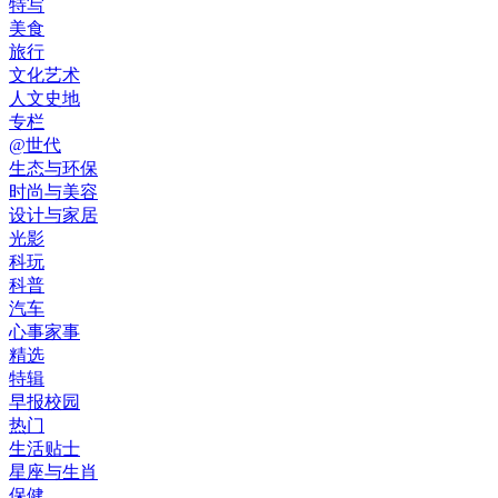
特写
美食
旅行
文化艺术
人文史地
专栏
@世代
生态与环保
时尚与美容
设计与家居
光影
科玩
科普
汽车
心事家事
精选
特辑
早报校园
热门
生活贴士
星座与生肖
保健