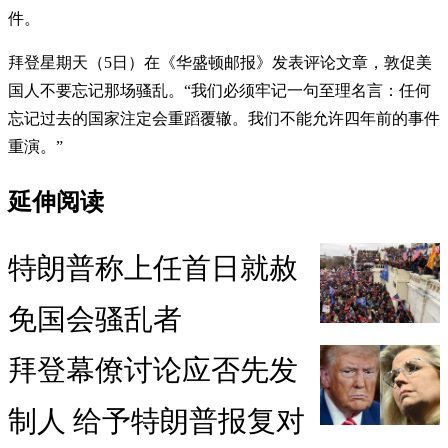
件。
拜登星期天（5日）在《华盛顿邮报》发表评论文章，敦促美
国人不要忘记那场骚乱。“我们必须牢记一句至理名言：任何
忘记过去的国家注定会重蹈覆辙。我们不能允许四年前的事件
重演。”
延伸阅读
特朗普称上任首日就赦
免国会骚乱者
拜登幕僚讨论应否先发
制人 给予特朗普报复对