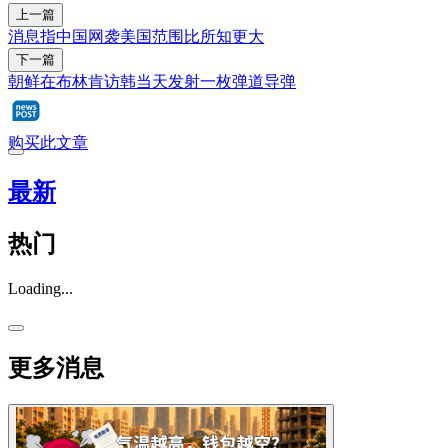
上一篇
消息指中国网袭美国范围比所知更大
下一篇
朝鲜在布林肯访韩当天发射一枚弹道导弹
购买此文章
最新
热门
Loading...
更多消息