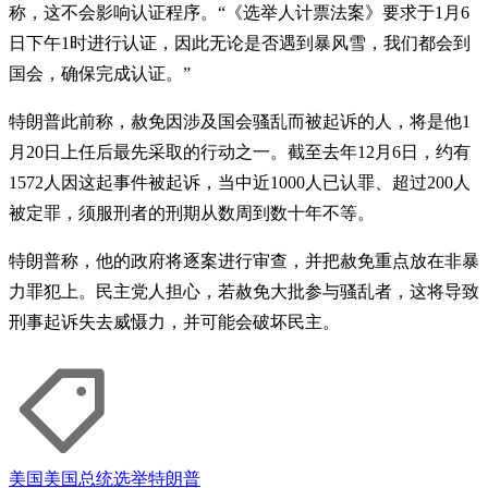
称，这不会影响认证程序。“《选举人计票法案》要求于1月6
日下午1时进行认证，因此无论是否遇到暴风雪，我们都会到
国会，确保完成认证。”
特朗普此前称，赦免因涉及国会骚乱而被起诉的人，将是他1
月20日上任后最先采取的行动之一。截至去年12月6日，约有
1572人因这起事件被起诉，当中近1000人已认罪、超过200人
被定罪，须服刑者的刑期从数周到数十年不等。
特朗普称，他的政府将逐案进行审查，并把赦免重点放在非暴
力罪犯上。民主党人担心，若赦免大批参与骚乱者，这将导致
刑事起诉失去威慑力，并可能会破坏民主。
美国
美国总统选举
特朗普