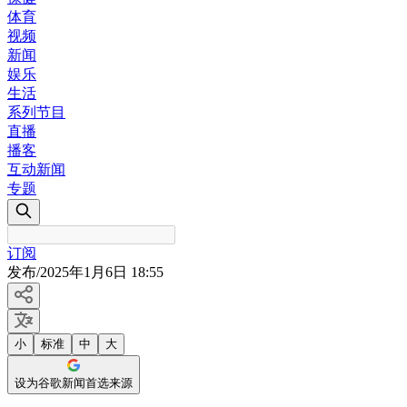
体育
视频
新闻
娱乐
生活
系列节目
直播
播客
互动新闻
专题
订阅
发布
/
2025年1月6日 18:55
小
标准
中
大
设为谷歌新闻首选来源