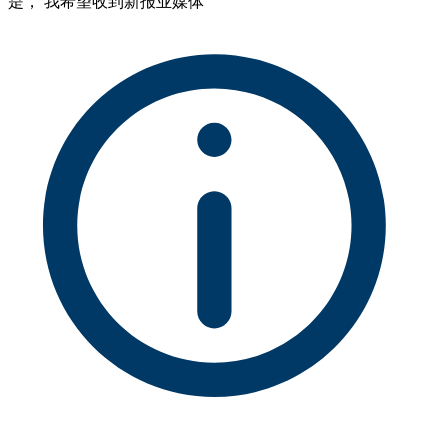
是， 我希望收到新报业媒体