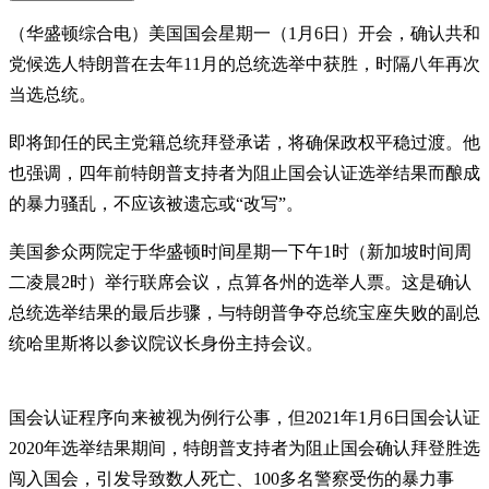
（华盛顿综合电）美国国会星期一（1月6日）开会，确认共和
党候选人特朗普在去年11月的总统选举中获胜，时隔八年再次
当选总统。
即将卸任的民主党籍总统拜登承诺，将确保政权平稳过渡。他
也强调，四年前特朗普支持者为阻止国会认证选举结果而酿成
的暴力骚乱，不应该被遗忘或“改写”。
美国参众两院定于华盛顿时间星期一下午1时（新加坡时间周
二凌晨2时）举行联席会议，点算各州的选举人票。这是确认
总统选举结果的最后步骤，与特朗普争夺总统宝座失败的副总
统哈里斯将以参议院议长身份主持会议。
国会认证程序向来被视为例行公事，但2021年1月6日国会认证
2020年选举结果期间，特朗普支持者为阻止国会确认拜登胜选
闯入国会，引发导致数人死亡、100多名警察受伤的暴力事