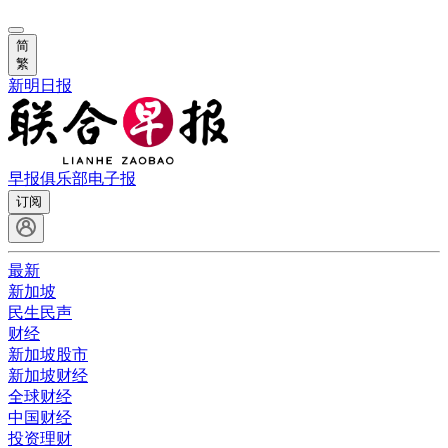
简
繁
新明日报
早报俱乐部
电子报
订阅
最新
新加坡
民生民声
财经
新加坡股市
新加坡财经
全球财经
中国财经
投资理财