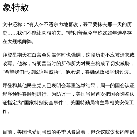
象特赦
文中还称：“有人在不遗余力地篡改，甚至要抹去那一天的历
史……我们不能让真相消失。”特朗普至今坚称2020年选举存
在大规模舞弊。
拜登星期天在白宫会见媒体时也强调，这段历史不应被遗忘或
改写。他称，特朗普当时的所作所为对民主构成了切实威胁，
“希望我们已摆脱这种威胁”。他承诺，将确保政权平稳过渡。
拜登和其他民主党人已表明会尊重选举结果，周一的国会认证
程序预料将顺利进行。为防万一，美国当局首次把国会选举认
证指定为“国家特别安全事件”，美国特勤局将主导相关安保工
作。
目前，美国也受到强烈的冬季风暴席卷，但众议院议长约翰逊