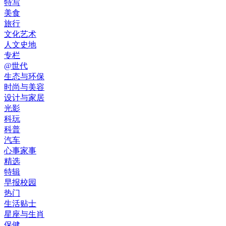
特写
美食
旅行
文化艺术
人文史地
专栏
@世代
生态与环保
时尚与美容
设计与家居
光影
科玩
科普
汽车
心事家事
精选
特辑
早报校园
热门
生活贴士
星座与生肖
保健