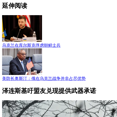
延伸阅读
乌克兰在库尔斯克俘虏朝鲜士兵
美防长奥斯汀：俄在乌克兰战争并非占尽优势
泽连斯基吁盟友兑现提供武器承诺