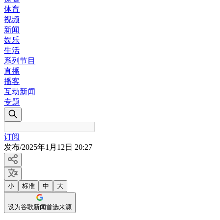
体育
视频
新闻
娱乐
生活
系列节目
直播
播客
互动新闻
专题
订阅
发布
/
2025年1月12日 20:27
小
标准
中
大
设为谷歌新闻首选来源