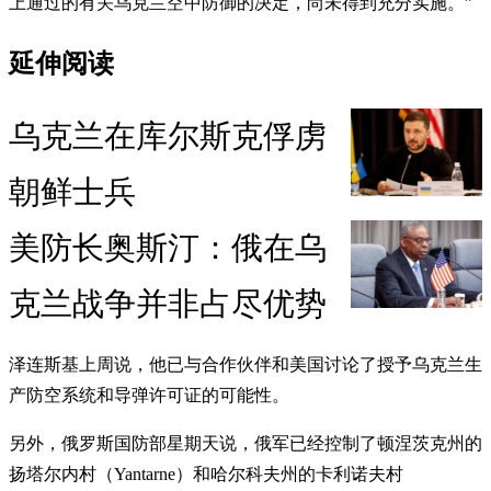
上通过的有关乌克兰空中防御的决定，尚未得到充分实施。”
延伸阅读
乌克兰在库尔斯克俘虏
朝鲜士兵
美防长奥斯汀：俄在乌
克兰战争并非占尽优势
泽连斯基上周说，他已与合作伙伴和美国讨论了授予乌克兰生
产防空系统和导弹许可证的可能性。
另外，俄罗斯国防部星期天说，俄军已经控制了顿涅茨克州的
扬塔尔内村（Yantarne）和哈尔科夫州的卡利诺夫村