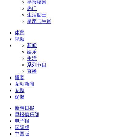
早报校园
热门
生活贴士
星座与生肖
体育
视频
新闻
娱乐
生活
系列节目
直播
播客
互动新闻
专题
保健
新明日报
早报俱乐部
电子报
国际版
中国版