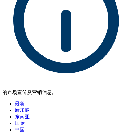
的市场宣传及营销信息。
最新
新加坡
东南亚
国际
中国