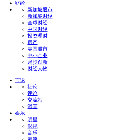
财经
新加坡股市
新加坡财经
全球财经
中国财经
投资理财
房产
美国股市
中小企业
起步创新
财经人物
言论
社论
评论
交流站
漫画
娱乐
明星
影视
音乐
韩流