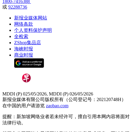
1800-7416388
或
92288736
新报业媒体网站
网络条款
个人资料保护声明
全检索
ZShop集品店
海峡时报
商业时报
MDDI (P) 025/05/2026, MDDI (P) 026/05/2026
新报业媒体有限公司版权所有（公司登记号：202120748H）
在中国的用户请游览
zaobao.com
提醒：新加坡网络业者若未经许可，擅自引用本网内容将面对
法律行动。