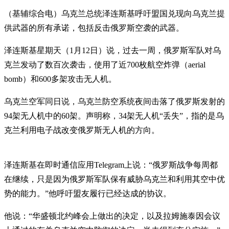
（基辅综合电）乌克兰总统泽连斯基呼吁盟国兑现向乌克兰提
供武器的所有承诺，包括反击俄罗斯空袭的武器。
泽连斯基星期天（1月12日）说，过去一周，俄罗斯军队对乌
克兰发动了数百次袭击，使用了近700枚航空炸弹（aerial
bomb）和600多架攻击无人机。
乌克兰空军同日说，乌克兰防空系统夜间击落了俄罗斯发射的
94架无人机中的60架。声明称，34架无人机“丢失”，指的是乌
克兰利用电子战改变俄罗斯无人机的方向。
泽连斯基在即时通信应用Telegram上说：“俄罗斯战争每周都
在继续，只是因为俄罗斯军队保有威胁乌克兰和利用其空中优
势的能力。”他呼吁盟友履行已经达成的协议。
他说：“华盛顿北约峰会上做出的决定，以及拉姆施泰因会议