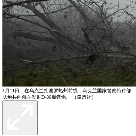
1月11日，在乌克兰扎波罗热州前线，乌克兰国家警察特种部
队炮兵向俄军发射D-30榴弹炮。 （路透社）