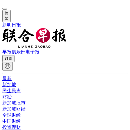
简
繁
新明日报
早报俱乐部
电子报
订阅
最新
新加坡
民生民声
财经
新加坡股市
新加坡财经
全球财经
中国财经
投资理财