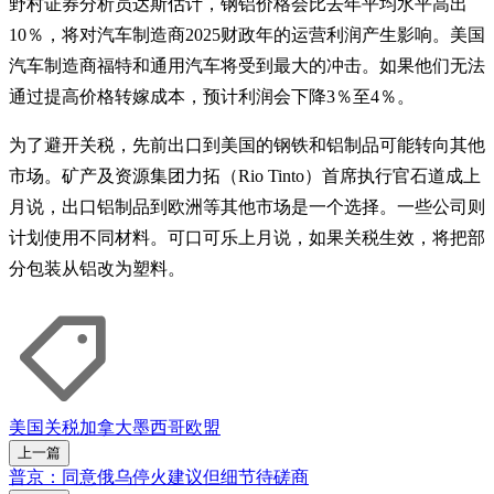
野村证券分析员达斯估计，钢铝价格会比去年平均水平高出
10％，将对汽车制造商2025财政年的运营利润产生影响。美国
汽车制造商福特和通用汽车将受到最大的冲击。如果他们无法
通过提高价格转嫁成本，预计利润会下降3％至4％。
为了避开关税，先前出口到美国的钢铁和铝制品可能转向其他
市场。矿产及资源集团力拓（Rio Tinto）首席执行官石道成上
月说，出口铝制品到欧洲等其他市场是一个选择。一些公司则
计划使用不同材料。可口可乐上月说，如果关税生效，将把部
分包装从铝改为塑料。
美国
关税
加拿大
墨西哥
欧盟
上一篇
普京：同意俄乌停火建议但细节待磋商