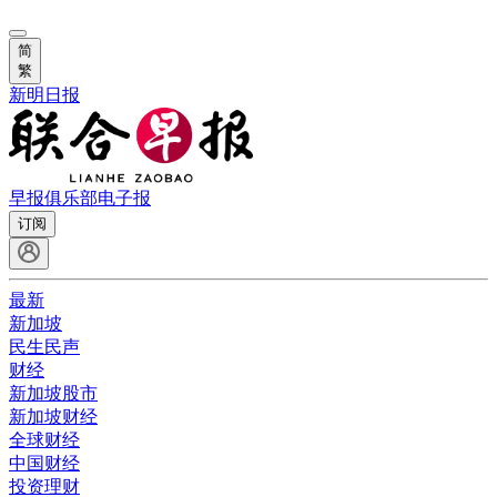
简
繁
新明日报
早报俱乐部
电子报
订阅
最新
新加坡
民生民声
财经
新加坡股市
新加坡财经
全球财经
中国财经
投资理财