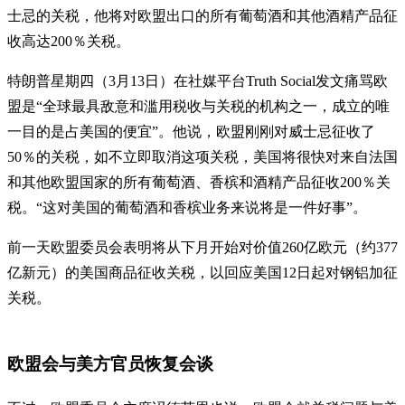
士忌的关税，他将对欧盟出口的所有葡萄酒和其他酒精产品征
收高达200％关税。
特朗普星期四（3月13日）在社媒平台Truth Social发文痛骂欧
盟是“全球最具敌意和滥用税收与关税的机构之一，成立的唯
一目的是占美国的便宜”。他说，欧盟刚刚对威士忌征收了
50％的关税，如不立即取消这项关税，美国将很快对来自法国
和其他欧盟国家的所有葡萄酒、香槟和酒精产品征收200％关
税。“这对美国的葡萄酒和香槟业务来说将是一件好事”。
前一天欧盟委员会表明将从下月开始对价值260亿欧元（约377
亿新元）的美国商品征收关税，以回应美国12日起对钢铝加征
关税。
欧盟会与美方官员恢复会谈