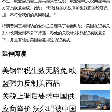
不过，欧盟委员会主席冯德莱恩也说，欧盟会就关税问题与美
方官员恢复会谈。她说：“用这样的关税来加重我们的经济负
担，不符合我们的共同利益。”
特朗普周三与到访的爱尔兰总理马丁会面时说，美国在贸易关
系中长期受到不公平待遇，称他的关税计划将让贸易恢复公
平，并且有信心美国会赢得这场贸易战。
延伸阅读
美钢铝税生效无豁免 欧
盟强力反制美商品
关税上调后要求中国供
应商降价 沃尔玛被中国