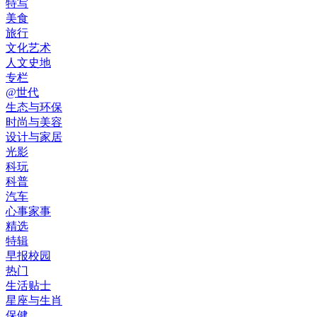
特写
美食
旅行
文化艺术
人文史地
专栏
@世代
生态与环保
时尚与美容
设计与家居
光影
科玩
科普
汽车
心事家事
精选
特辑
早报校园
热门
生活贴士
星座与生肖
保健