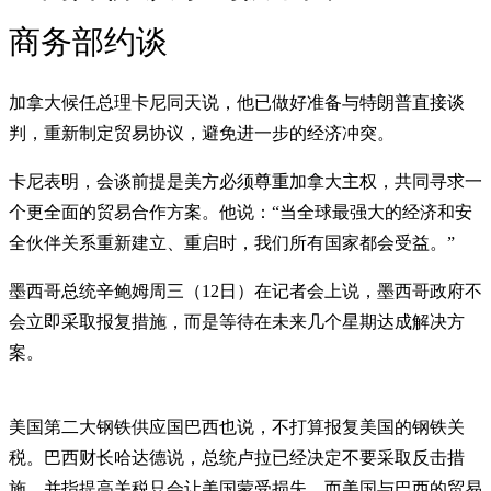
商务部约谈
加拿大候任总理卡尼同天说，他已做好准备与特朗普直接谈
判，重新制定贸易协议，避免进一步的经济冲突。
卡尼表明，会谈前提是美方必须尊重加拿大主权，共同寻求一
个更全面的贸易合作方案。他说：“当全球最强大的经济和安
全伙伴关系重新建立、重启时，我们所有国家都会受益。”
墨西哥总统辛鲍姆周三（12日）在记者会上说，墨西哥政府不
会立即采取报复措施，而是等待在未来几个星期达成解决方
案。
美国第二大钢铁供应国巴西也说，不打算报复美国的钢铁关
税。巴西财长哈达德说，总统卢拉已经决定不要采取反击措
施，并指提高关税只会让美国蒙受损失，而美国与巴西的贸易