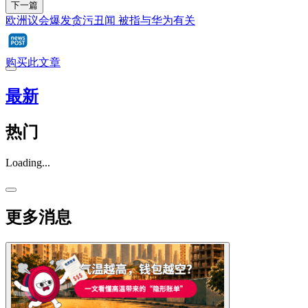
下一篇
欧洲议会爆发贪污丑闻 被指与华为有关
购买此文章
最新
热门
Loading...
更多消息