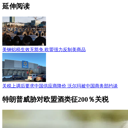
延伸阅读
美钢铝税生效无豁免 欧盟强力反制美商品
关税上调后要求中国供应商降价 沃尔玛被中国商务部约谈
特朗普威胁对欧盟酒类征200％关税