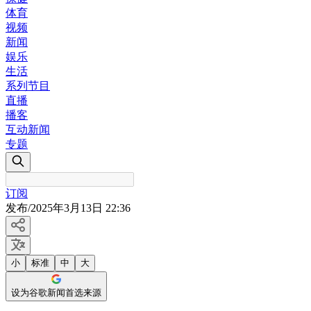
体育
视频
新闻
娱乐
生活
系列节目
直播
播客
互动新闻
专题
订阅
发布
/
2025年3月13日 22:36
小
标准
中
大
设为谷歌新闻首选来源