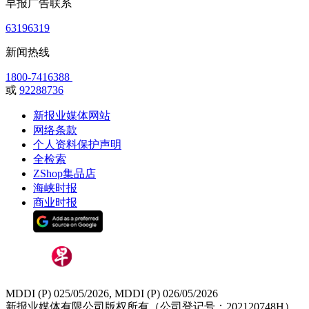
早报广告联系
63196319
新闻热线
1800-7416388
或
92288736
新报业媒体网站
网络条款
个人资料保护声明
全检索
ZShop集品店
海峡时报
商业时报
MDDI (P) 025/05/2026, MDDI (P) 026/05/2026
新报业媒体有限公司版权所有（公司登记号：202120748H）