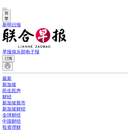
简
繁
新明日报
早报俱乐部
电子报
订阅
最新
新加坡
民生民声
财经
新加坡股市
新加坡财经
全球财经
中国财经
投资理财