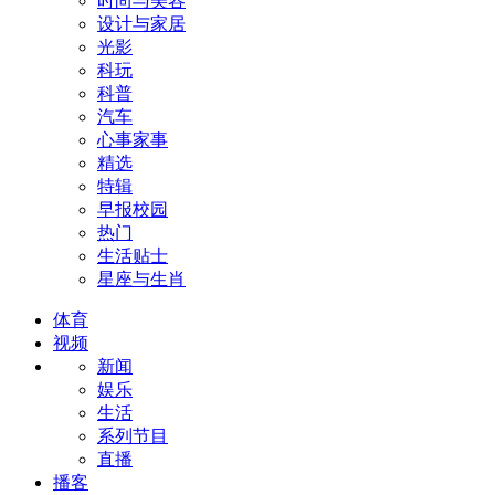
时尚与美容
设计与家居
光影
科玩
科普
汽车
心事家事
精选
特辑
早报校园
热门
生活贴士
星座与生肖
体育
视频
新闻
娱乐
生活
系列节目
直播
播客