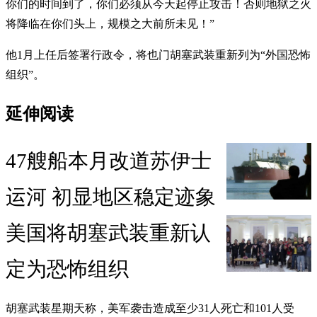
你们的时间到了，你们必须从今天起停止攻击！否则地狱之火
将降临在你们头上，规模之大前所未见！”
他1月上任后签署行政令，将也门胡塞武装重新列为“外国恐怖
组织”。
延伸阅读
47艘船本月改道苏伊士
运河 初显地区稳定迹象
美国将胡塞武装重新认
定为恐怖组织
胡塞武装星期天称，美军袭击造成至少31人死亡和101人受