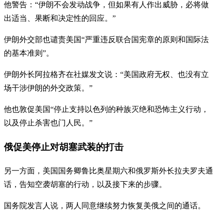
他警告：“伊朗不会发动战争，但如果有人作出威胁，必将做
出适当、果断和决定性的回应。”
伊朗外交部也谴责美国“严重违反联合国宪章的原则和国际法
的基本准则”。
伊朗外长阿拉格齐在社媒发文说：“美国政府无权、也没有立
场干涉伊朗的外交政策。”
他也敦促美国“停止支持以色列的种族灭绝和恐怖主义行动，
以及停止杀害也门人民。”
俄促美停止对胡塞武装的打击
另一方面，美国国务卿鲁比奥星期六和俄罗斯外长拉夫罗夫通
话，告知空袭胡塞的行动，以及接下来的步骤。
国务院发言人说，两人同意继续努力恢复美俄之间的通话。