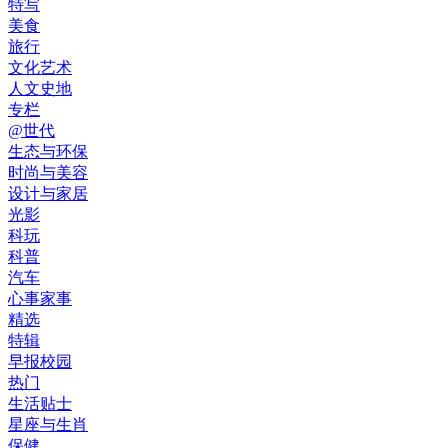
特写
美食
旅行
文化艺术
人文史地
专栏
@世代
生态与环保
时尚与美容
设计与家居
光影
科玩
科普
汽车
心事家事
精选
特辑
早报校园
热门
生活贴士
星座与生肖
保健