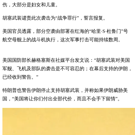
伤，大部分是妇女和儿童。
胡塞武装谴责此次袭击为“战争罪行”，誓言报复。
美国官员透露，部分空袭由部署在红海的“哈里·S·杜鲁门”号
航空母舰上的战斗机执行，这次军事打击可能持续数周。
美国国防部长赫格塞斯在社媒平台发文说：“胡塞武装对美国
军舰、飞机及部队的袭击是不可容忍的；在幕后支持的伊朗，
已经收到警告。”
特朗普也警告伊朗停止支持胡塞武装，并称如果伊朗威胁美
国，“美国将让你们付出全部代价，而且不会手下留情”。