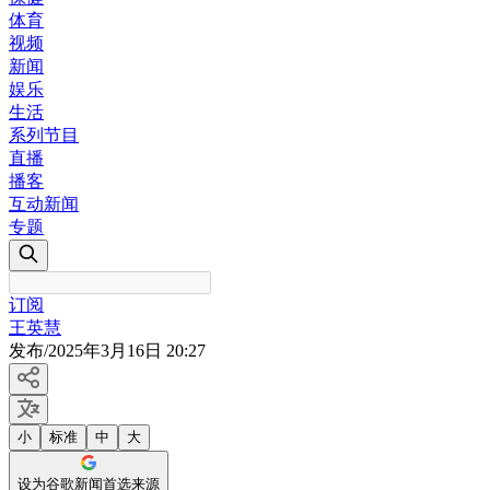
体育
视频
新闻
娱乐
生活
系列节目
直播
播客
互动新闻
专题
订阅
王英慧
发布
/
2025年3月16日 20:27
小
标准
中
大
设为谷歌新闻首选来源