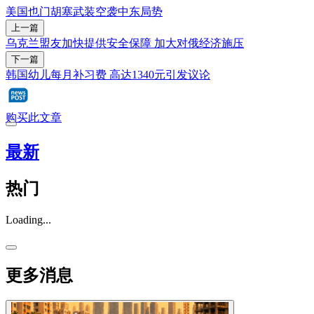
美国
也门
胡塞武装
空袭
中东局势
上一篇
乌克兰盟友加快提供安全保障 加大对俄经济施压
下一篇
韩国幼儿每月补习费 高达1340元引发议论
购买此文章
最新
热门
Loading...
更多消息