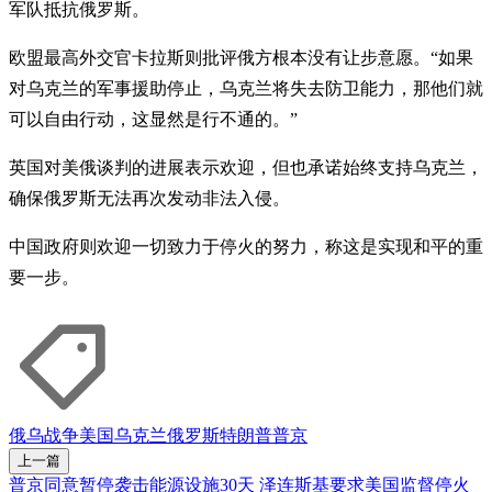
军队抵抗俄罗斯。
欧盟最高外交官卡拉斯则批评俄方根本没有让步意愿。“如果
对乌克兰的军事援助停止，乌克兰将失去防卫能力，那他们就
可以自由行动，这显然是行不通的。”
英国对美俄谈判的进展表示欢迎，但也承诺始终支持乌克兰，
确保俄罗斯无法再次发动非法入侵。
中国政府则欢迎一切致力于停火的努力，称这是实现和平的重
要一步。
俄乌战争
美国
乌克兰
俄罗斯
特朗普
普京
上一篇
普京同意暂停袭击能源设施30天 泽连斯基要求美国监督停火