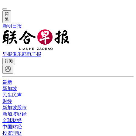
简
繁
新明日报
早报俱乐部
电子报
订阅
最新
新加坡
民生民声
财经
新加坡股市
新加坡财经
全球财经
中国财经
投资理财