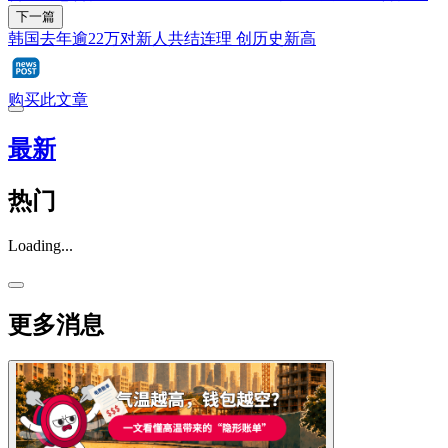
下一篇
韩国去年逾22万对新人共结连理 创历史新高
购买此文章
最新
热门
Loading...
更多消息