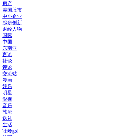
房产
美国股市
中小企业
起步创新
财经人物
国际
中国
东南亚
言论
社论
评论
交流站
漫画
娱乐
明星
影视
音乐
韩流
送礼
生活
壮龄go!