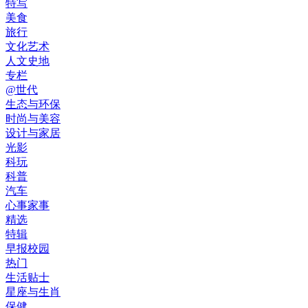
特写
美食
旅行
文化艺术
人文史地
专栏
@世代
生态与环保
时尚与美容
设计与家居
光影
科玩
科普
汽车
心事家事
精选
特辑
早报校园
热门
生活贴士
星座与生肖
保健