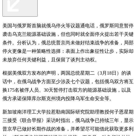
美国与俄罗斯首脑就俄乌停火等议题通电话，俄罗斯同意暂停
袭击乌克兰能源基础设施，但也同时就全面停火提出若干关键
条件。分析认为，俄总统普京尚未做好结束战争的准备，局部
停火更像是一种策略性选择：表面上作出象征性让步，实际却
未放弃任何关键利益，且保留了谈判主动权。
根据美俄双方发布的声明，两国总统星期二（3月18日）的谈
话中，在俄乌战争方面至少涉及七个议题，包括俄乌双方将互
换175名被俘人员、30天暂停打击双方的能源基础设施，以及
俄方承诺保障库尔斯克州境内投降乌军生命安全等。
新加坡南洋理工大学拉惹勒南国际研究院助理教授何子恩星期
三接受《联合早报》采访时指出，俄乌战争已持续三年，显示
普京早已做好长期作战的准备，并希望尽可能借此获取更多利