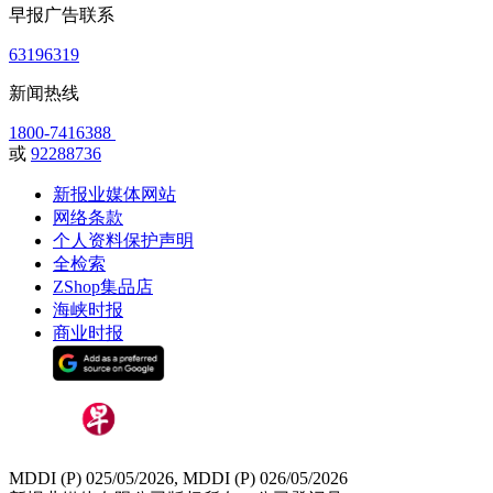
早报广告联系
63196319
新闻热线
1800-7416388
或
92288736
新报业媒体网站
网络条款
个人资料保护声明
全检索
ZShop集品店
海峡时报
商业时报
MDDI (P) 025/05/2026, MDDI (P) 026/05/2026