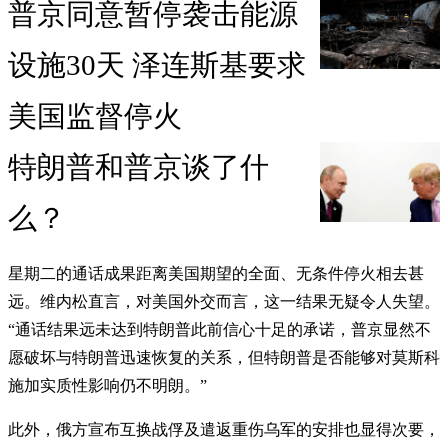
普京同意暂停袭击能源
设施30天 泽连斯基要求
美国监督停火
特朗普和普京谈了什
么？
星期二的通话成果距离美国期望的全面、无条件停火相去甚
远。维内松直言，对美国外交而言，这一结果无疑令人失望。
“通话结果远未达到特朗普此前信心十足的承诺，普京显然不
愿破坏与特朗普迅速恢复的关系，但特朗普是否能够对莫斯科
施加实质性影响仍不明朗。”
此外，俄方宣布互换战俘及遣返重伤乌军的安排也显得次要，