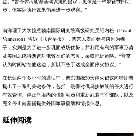
益。“暂停袭击能源基础设施的提议，更像是一种象征性的让
步，但实际执行效果仍须进一步观察。”
南洋理工大学拉惹勒南国际研究院高级研究员维内松（Pascal
Vennesson）告诉《联合早报》，普京以表面参与谈判为幌
子，实则是为了进一步巩固战场优势，并利用有利的军事形势
及美国总统特朗普对俄较友好的态度，采取拖延策略。“普京
认为时间站在他这边，所以不急于达成全面停火协议。”
在长达两个多小时的通话中，普京围绕30天停火倡议向特朗普
提出了一系列关键条件，包括：确保对俄乌接触线的停火进行
有效管控、停止乌境内的强制动员和重新武装乌军部队，以及
完全停止向基辅提供外国军事援助和情报信息。
延伸阅读