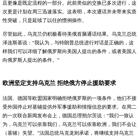
且更像是既定流程的一部分。此前类似的交换已多次进行，这
次更是计划在周三迅速落实。这表明，本次通话并未带来实质
性突破，只是延续了以往的惯例操作。
尽管如此，乌克兰仍积极看待美俄首脑通话结果。乌克兰总统
泽连斯基说：“我认为，与特朗普总统进行对话是正确的，这
样我们可以详细了解俄罗斯向美国人提出的条件，或者美国人
向俄罗斯人提出的条件。”
欧洲坚定支持乌克兰 拒绝俄方停止援助要求
法国、德国等欧盟国家明确拒绝俄罗斯的一项条件，他们不接
受外国停止对基辅提供外军事援助和情报信息的要求。在周二
的一次联合新闻发布会上，德国总理朔尔茨说：“我们一致认
为，乌克兰可以依靠我们，乌克兰可以依靠欧洲，我们不会让
（基辅）失望。”法国总统马克龙则承诺，将继续支持乌克兰