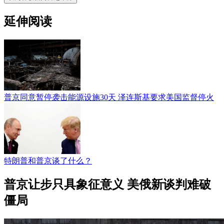
延伸阅读
普京同意暂停袭击能源设施30天 泽连斯基要求美国监督停火
特朗普和普京谈了什么？
普京让步只具象征意义 美俄新谈判难破
僵局