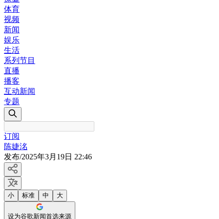
体育
视频
新闻
娱乐
生活
系列节目
直播
播客
互动新闻
专题
订阅
陈婕洺
发布
/
2025年3月19日 22:46
小
标准
中
大
设为谷歌新闻首选来源