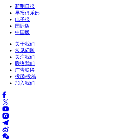
新明日报
早报俱乐部
电子报
国际版
中国版
关于我们
常见问题
关注我们
联络我们
广告联络
投函/投稿
加入我们