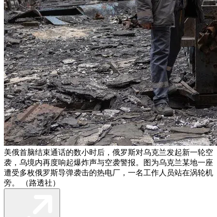
美俄首脑结束通话的数小时后，俄罗斯对乌克兰发起新一轮空
袭，乌境内再度响起爆炸声与空袭警报。图为乌克兰某地一座
遭受多枚俄罗斯导弹袭击的热电厂，一名工作人员站在涡轮机
旁。 （路透社）