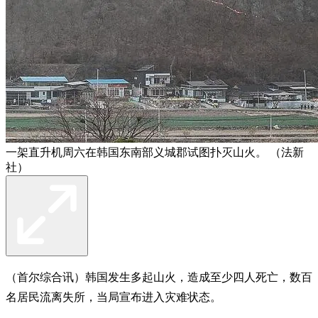
一架直升机周六在韩国东南部义城郡试图扑灭山火。 （法新
社）
（首尔综合讯）韩国发生多起山火，造成至少四人死亡，数百
名居民流离失所，当局宣布进入灾难状态。