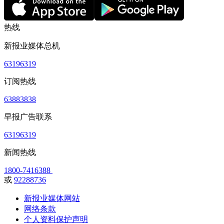
热线
新报业媒体总机
63196319
订阅热线
63883838
早报广告联系
63196319
新闻热线
1800-7416388
或
92288736
新报业媒体网站
网络条款
个人资料保护声明