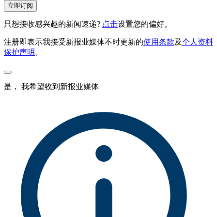
立即订阅
只想接收感兴趣的新闻速递?
点击
设置您的偏好。
注册即表示我接受新报业媒体不时更新的
使用条款
及
个人资料
保护声明
。
是， 我希望收到新报业媒体