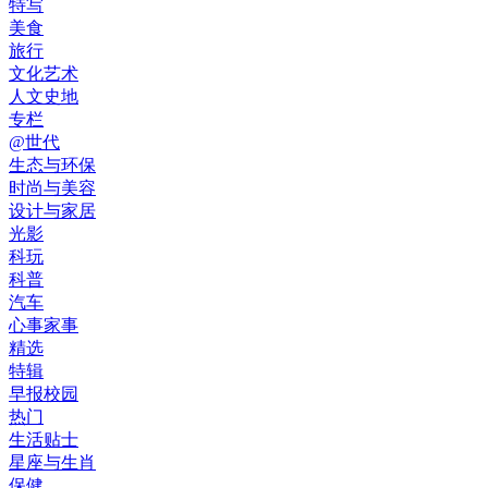
特写
美食
旅行
文化艺术
人文史地
专栏
@世代
生态与环保
时尚与美容
设计与家居
光影
科玩
科普
汽车
心事家事
精选
特辑
早报校园
热门
生活贴士
星座与生肖
保健