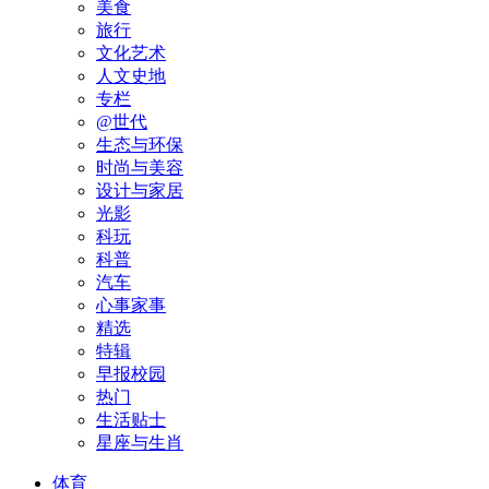
美食
旅行
文化艺术
人文史地
专栏
@世代
生态与环保
时尚与美容
设计与家居
光影
科玩
科普
汽车
心事家事
精选
特辑
早报校园
热门
生活贴士
星座与生肖
体育