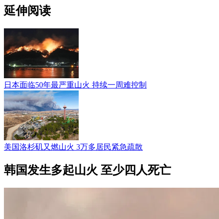
延伸阅读
日本面临50年最严重山火 持续一周难控制
美国洛杉矶又燃山火 3万多居民紧急疏散
韩国发生多起山火 至少四人死亡