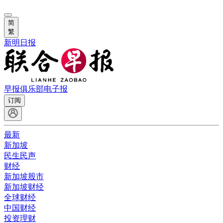
简
繁
新明日报
早报俱乐部
电子报
订阅
最新
新加坡
民生民声
财经
新加坡股市
新加坡财经
全球财经
中国财经
投资理财