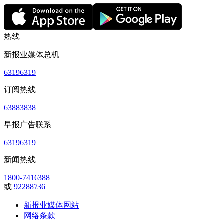
热线
新报业媒体总机
63196319
订阅热线
63883838
早报广告联系
63196319
新闻热线
1800-7416388
或
92288736
新报业媒体网站
网络条款