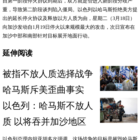
自第一阶段停火协议到期后，双方就是否进入新阶段分歧严
重，导致第二阶段谈判陷入僵局。以色列以哈马斯拒绝美方提
出的延长停火协议及释放以方人质为由，星期二（3月18日）
向加沙发动自1月19日停火以来规模最大的攻击，次日宣布在
加沙中部和南部针对目标展开地面行动。
延伸阅读
被指不放人质选择战争
哈马斯斥美歪曲事实
以色列：哈马斯不放人
质 以将吞并加沙地区
以色列总理内坦亚胡多次强调，这场战争的目标是摧毁哈马斯