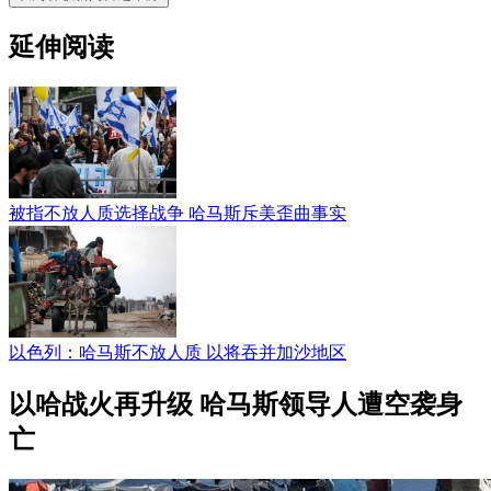
延伸阅读
被指不放人质选择战争 哈马斯斥美歪曲事实
以色列：哈马斯不放人质 以将吞并加沙地区
以哈战火再升级 哈马斯领导人遭空袭身
亡