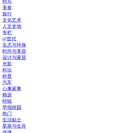
特写
美食
旅行
文化艺术
人文史地
专栏
@世代
生态与环保
时尚与美容
设计与家居
光影
科玩
科普
汽车
心事家事
精选
特辑
早报校园
热门
生活贴士
星座与生肖
保健