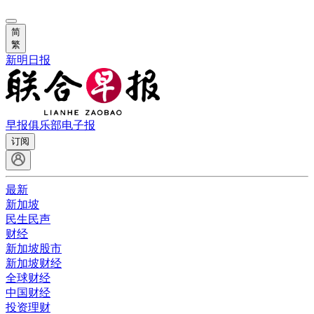
简
繁
新明日报
早报俱乐部
电子报
订阅
最新
新加坡
民生民声
财经
新加坡股市
新加坡财经
全球财经
中国财经
投资理财