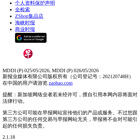
个人资料保护声明
全检索
ZShop集品店
海峡时报
商业时报
MDDI (P) 025/05/2026, MDDI (P) 026/05/2026
新报业媒体有限公司版权所有（公司登记号：202120748H）
在中国的用户请游览
zaobao.com
提醒：新加坡网络业者若未经许可，擅自引用本网内容将面对
法律行动。
第三方公司可能在早报网站宣传他们的产品或服务。不过您跟
第三方公司的任何交易与早报网站无关，早报将不会对可能引
起的任何损失负责。
2.1.18