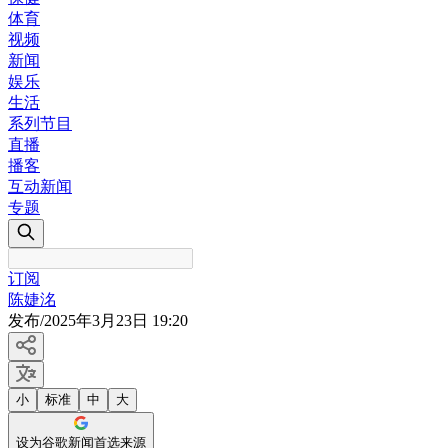
体育
视频
新闻
娱乐
生活
系列节目
直播
播客
互动新闻
专题
订阅
陈婕洺
发布
/
2025年3月23日 19:20
小
标准
中
大
设为谷歌新闻首选来源