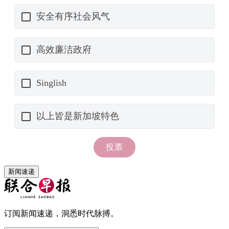
新闻速递
订阅新闻速递，洞悉时代脉搏。