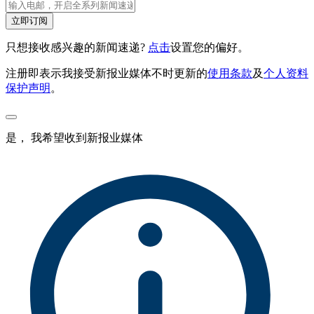
立即订阅
只想接收感兴趣的新闻速递?
点击
设置您的偏好。
注册即表示我接受新报业媒体不时更新的
使用条款
及
个人资料
保护声明
。
是， 我希望收到新报业媒体