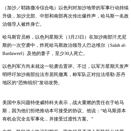
（加沙／耶路撒冷综合电）以色列对加沙地带的军事行动持续
升级，加沙北部、中部和南部再次传出爆炸声，哈马斯一名政
治领导人被炸身亡。
哈马斯官员称，以色列星期天（3月23日）在加沙南部汗尤尼
斯的一次空袭中，炸死哈马斯政治领导人巴达维尔（Salah al-
Bardaweel）及他的妻子，至少30人死亡。
以色列军方尚未就这一轮袭击置评。不过，以军方星期天发声
明呼吁加沙南部拉法市居民撤离，称军队正对拉法塔勒·苏丹
地区的“恐怖组织”发动攻势。
美国中东问题特使威特科夫表示，战火重燃的责任在于哈马
斯，因为他们拒绝推动本可接受的协议。他说：“哈马斯原本
有机会完全去军事化，并接受过渡性方案。”