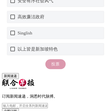
新闻速递
订阅新闻速递，洞悉时代脉搏。