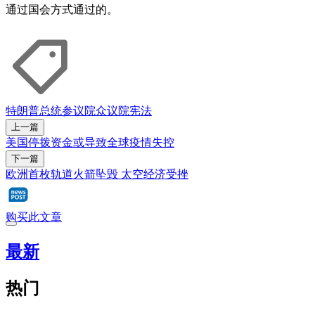
通过国会方式通过的。
特朗普
总统
参议院
众议院
宪法
上一篇
美国停拨资金或导致全球疫情失控
下一篇
欧洲首枚轨道火箭坠毁 太空经济受挫
购买此文章
最新
热门