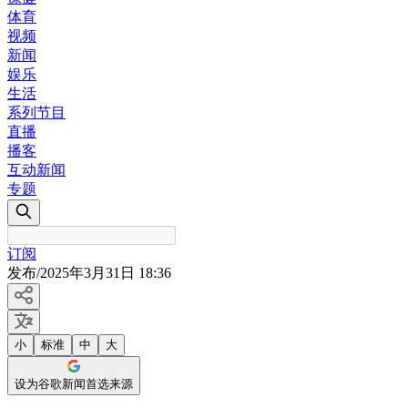
体育
视频
新闻
娱乐
生活
系列节目
直播
播客
互动新闻
专题
订阅
发布
/
2025年3月31日 18:36
小
标准
中
大
设为谷歌新闻首选来源