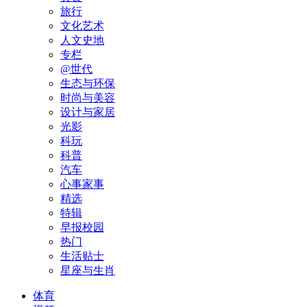
旅行
文化艺术
人文史地
专栏
@世代
生态与环保
时尚与美容
设计与家居
光影
科玩
科普
汽车
心事家事
精选
特辑
早报校园
热门
生活贴士
星座与生肖
体育