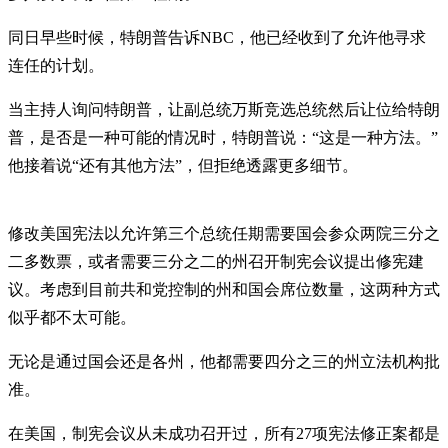
同日早些时候，特朗普告诉NBC，他已经收到了允许他寻求
连任的计划。
当主持人询问特朗普，让副总统万斯竞选总统然后让位给特朗
普，是否是一种可能的情况时，特朗普说：“这是一种方法。”
他接着说“还有其他方法”，但拒绝透露更多细节。
修改美国宪法以允许第三个总统任期需要国会参众两院三分之
二多数票，或者需要三分之二的州召开制宪会议提出修宪建
议。考虑到目前共和党控制的州和国会席位数量，这两种方式
似乎都不太可能。
无论是通过国会还是各州，他都需要四分之三的州立法机构批
准。
在美国，制宪会议从未成功召开过，所有27项宪法修正案都是