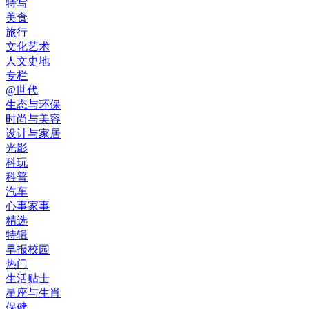
特写
美食
旅行
文化艺术
人文史地
专栏
@世代
生态与环保
时尚与美容
设计与家居
光影
科玩
科普
汽车
心事家事
精选
特辑
早报校园
热门
生活贴士
星座与生肖
保健