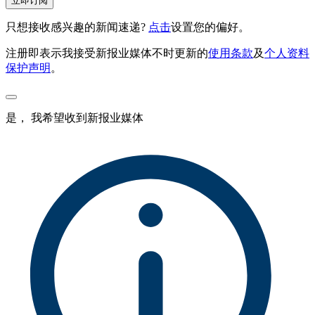
立即订阅
只想接收感兴趣的新闻速递?
点击
设置您的偏好。
注册即表示我接受新报业媒体不时更新的
使用条款
及
个人资料
保护声明
。
是， 我希望收到新报业媒体