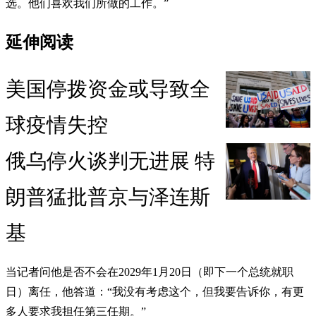
选。他们喜欢我们所做的工作。”
延伸阅读
美国停拨资金或导致全
球疫情失控
俄乌停火谈判无进展 特
朗普猛批普京与泽连斯
基
当记者问他是否不会在2029年1月20日（即下一个总统就职
日）离任，他答道：“我没有考虑这个，但我要告诉你，有更
多人要求我担任第三任期。”