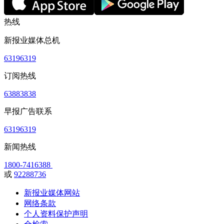
热线
新报业媒体总机
63196319
订阅热线
63883838
早报广告联系
63196319
新闻热线
1800-7416388
或
92288736
新报业媒体网站
网络条款
个人资料保护声明