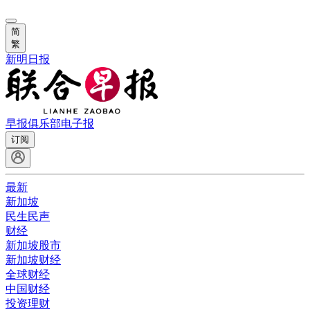
简
繁
新明日报
早报俱乐部
电子报
订阅
最新
新加坡
民生民声
财经
新加坡股市
新加坡财经
全球财经
中国财经
投资理财