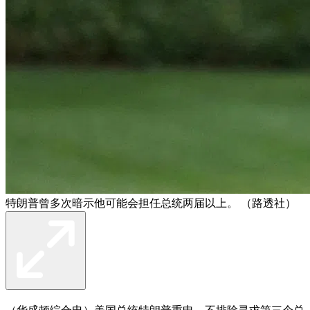
特朗普曾多次暗示他可能会担任总统两届以上。 （路透社）