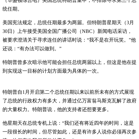
（华盛顿综合电）美国总统特朗普重申，不排除寻求第三个总
统任期。
美国宪法规定，总统任期最多为两届。但特朗普星期天（3月
30日）上午接受美国全国广播公司（NBC）新闻电话采访，
被要求澄清关于寻求连任的讲话时说：“我不是在开玩笑。”他
还说：“有办法可以做到。”
特朗普曾多次暗示他可能会担任总统两届以上，但这是他在提
到实现这一目标的计划方面最为具体的一次。
特朗普自1月开启第二个总统任期以来以前所未有的方式展现
了总统的行政权力有多大，并通过亿万富翁马斯克瓦解了政府
的大量权力。特朗普说，他的支持者还想要更多。
他星期天在总统专机上说：“我们还有将近四年的时间，这是
一段很长的时间，但尽管如此，还是有许多人说你必须再次参