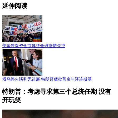
延伸阅读
美国停拨资金或导致全球疫情失控
俄乌停火谈判无进展 特朗普猛批普京与泽连斯基
特朗普：考虑寻求第三个总统任期 没有
开玩笑