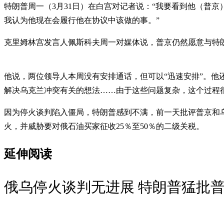
特朗普周一（3月31日）在白宫对记者说：“我要看到他（普
我认为他现在会履行他在协议中该做的事。”
克里姆林宫发言人佩斯科夫周一对媒体说，普京仍然愿意与特
他说，两位领导人本周没有安排通话，但可以“迅速安排”。他
解决乌克兰冲突有关的想法……由于这些问题复杂，这个过程
因为停火谈判陷入僵局，特朗普感到不满，前一天批评普京和
火，并威胁要对俄石油买家征收25％至50％的二级关税。
延伸阅读
俄乌停火谈判无进展 特朗普猛批