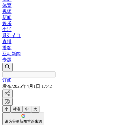
体育
视频
新闻
娱乐
生活
系列节目
直播
播客
互动新闻
专题
订阅
发布
/
2025年4月1日 17:42
小
标准
中
大
设为谷歌新闻首选来源