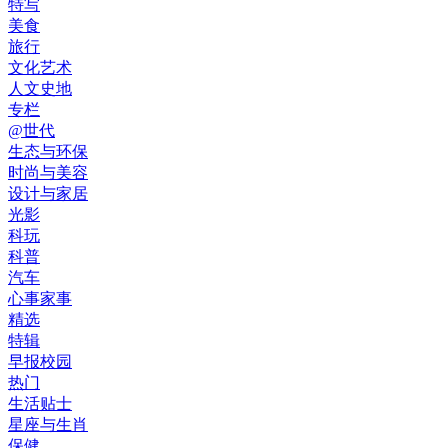
特写
美食
旅行
文化艺术
人文史地
专栏
@世代
生态与环保
时尚与美容
设计与家居
光影
科玩
科普
汽车
心事家事
精选
特辑
早报校园
热门
生活贴士
星座与生肖
保健