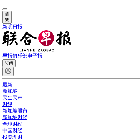
简
繁
新明日报
早报俱乐部
电子报
订阅
最新
新加坡
民生民声
财经
新加坡股市
新加坡财经
全球财经
中国财经
投资理财