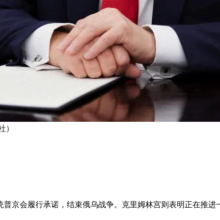
社）
统普京会履行承诺，结束俄乌战争。克里姆林宫则表明正在推进