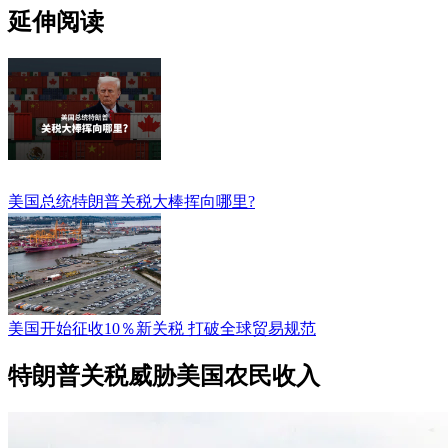
延伸阅读
美国总统特朗普关税大棒挥向哪里?
美国开始征收10％新关税 打破全球贸易规范
特朗普关税威胁美国农民收入