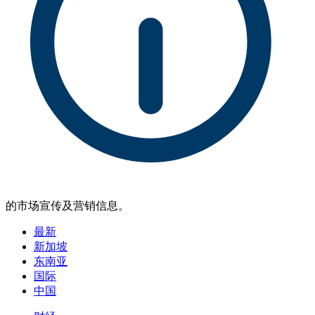
的市场宣传及营销信息。
最新
新加坡
东南亚
国际
中国