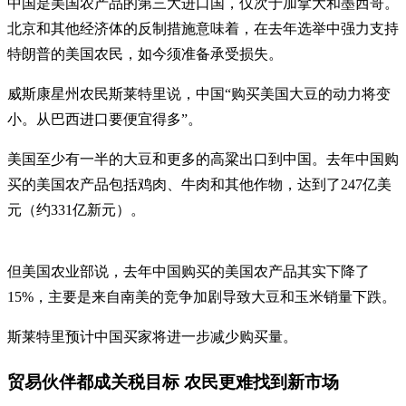
中国是美国农产品的第三大进口国，仅次于加拿大和墨西哥。
北京和其他经济体的反制措施意味着，在去年选举中强力支持
特朗普的美国农民，如今须准备承受损失。
威斯康星州农民斯莱特里说，中国“购买美国大豆的动力将变
小。从巴西进口要便宜得多”。
美国至少有一半的大豆和更多的高粱出口到中国。去年中国购
买的美国农产品包括鸡肉、牛肉和其他作物，达到了247亿美
元（约331亿新元）。
但美国农业部说，去年中国购买的美国农产品其实下降了
15%，主要是来自南美的竞争加剧导致大豆和玉米销量下跌。
斯莱特里预计中国买家将进一步减少购买量。
贸易伙伴都成关税目标 农民更难找到新市场