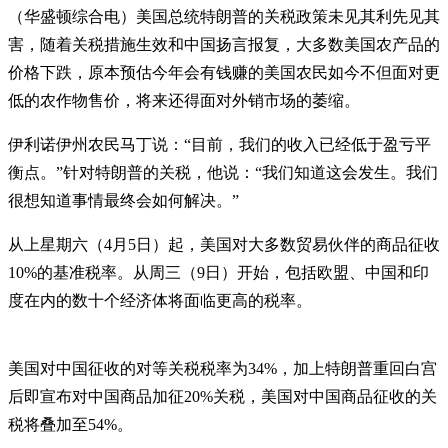
（华盛顿综合电）美国总统特朗普的关税政策未见其利先见其
害，随着关税措施生效和中国扬言报复，大多数美国农产品的
价格下跌，原本预估今年会有钱赚的美国农民如今不但面对更
低的农作物售价，将来还得面对外销市场的萎缩。
伊利诺伊州农民马丁说：“目前，我们的收入已经低于盈亏平
衡点。”针对特朗普的关税，他说：“我们知道这会发生。我们
很想知道事情最终会如何解决。”
从上星期六（4月5日）起，美国对大多数贸易伙伴的商品征收
10%的基准税率。从周三（9日）开始，包括欧盟、中国和印
度在内的数十个经济体将面临更高的税率。
美国对中国征收的对等关税税率为34%，加上特朗普重回白宫
后即宣布对中国商品加征20%关税，美国对中国商品征收的关
税将叠加至54%。