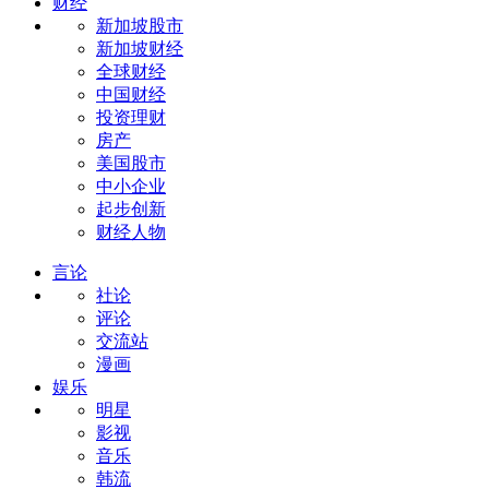
财经
新加坡股市
新加坡财经
全球财经
中国财经
投资理财
房产
美国股市
中小企业
起步创新
财经人物
言论
社论
评论
交流站
漫画
娱乐
明星
影视
音乐
韩流