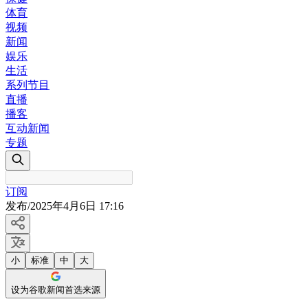
体育
视频
新闻
娱乐
生活
系列节目
直播
播客
互动新闻
专题
订阅
发布
/
2025年4月6日 17:16
小
标准
中
大
设为谷歌新闻首选来源