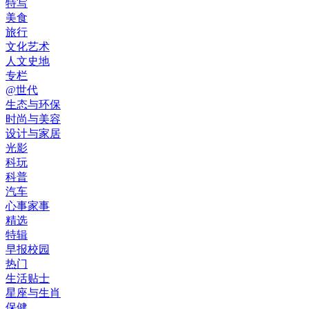
特写
美食
旅行
文化艺术
人文史地
专栏
@世代
生态与环保
时尚与美容
设计与家居
光影
科玩
科普
汽车
心事家事
精选
特辑
早报校园
热门
生活贴士
星座与生肖
保健