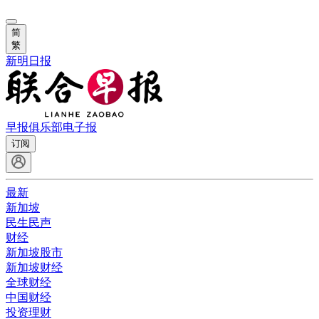
简
繁
新明日报
早报俱乐部
电子报
订阅
最新
新加坡
民生民声
财经
新加坡股市
新加坡财经
全球财经
中国财经
投资理财