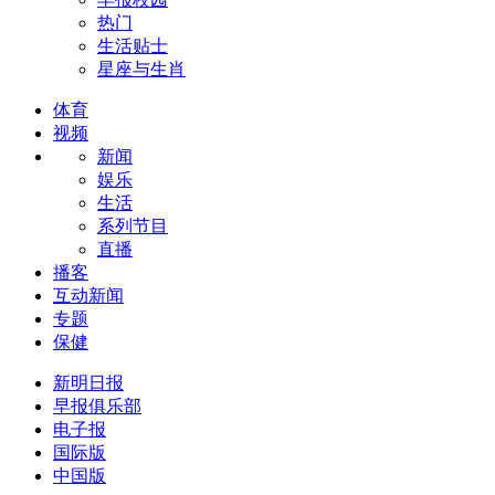
热门
生活贴士
星座与生肖
体育
视频
新闻
娱乐
生活
系列节目
直播
播客
互动新闻
专题
保健
新明日报
早报俱乐部
电子报
国际版
中国版