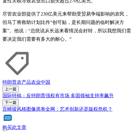
复性关税导致农业出口损失超过270亿美元。
尽管农业部提供了230亿美元来帮助受贸易争端影响的农民，
但马丁将救助计划比作“创可贴，是长期问题的临时解决方
案”。他说：“总统说从长远来看情况会好转，所以我想我们需
要决定我们需要有多大的耐心。”
特朗普
农产品
农业
中国
上一篇
国际特稿：反特朗普强权有市场 多国领袖支持率飙升
下一篇
宫崎骏风格图像席卷全网：艺术创新还是版权危机？
购买此文章