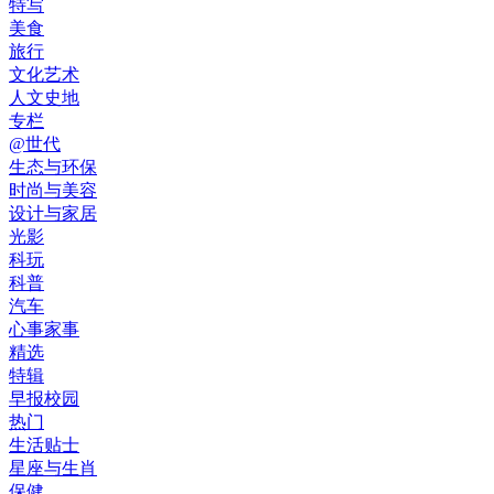
特写
美食
旅行
文化艺术
人文史地
专栏
@世代
生态与环保
时尚与美容
设计与家居
光影
科玩
科普
汽车
心事家事
精选
特辑
早报校园
热门
生活贴士
星座与生肖
保健