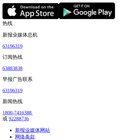
热线
新报业媒体总机
63196319
订阅热线
63883838
早报广告联系
63196319
新闻热线
1800-7416388
或
92288736
新报业媒体网站
网络条款