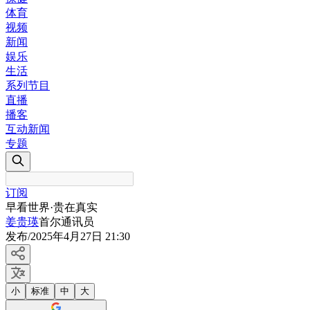
体育
视频
新闻
娱乐
生活
系列节目
直播
播客
互动新闻
专题
订阅
早看世界·贵在真实
姜贵瑛
首尔通讯员
发布
/
2025年4月27日 21:30
小
标准
中
大