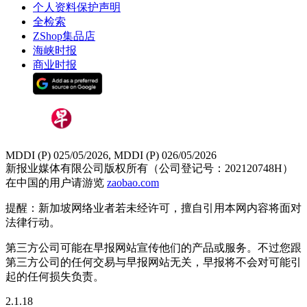
个人资料保护声明
全检索
ZShop集品店
海峡时报
商业时报
MDDI (P) 025/05/2026, MDDI (P) 026/05/2026
新报业媒体有限公司版权所有（公司登记号：202120748H）
在中国的用户请游览
zaobao.com
提醒：新加坡网络业者若未经许可，擅自引用本网内容将面对
法律行动。
第三方公司可能在早报网站宣传他们的产品或服务。不过您跟
第三方公司的任何交易与早报网站无关，早报将不会对可能引
起的任何损失负责。
2.1.18