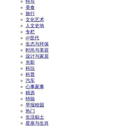
特写
美食
旅行
文化艺术
人文史地
专栏
@世代
生态与环保
时尚与美容
设计与家居
光影
科玩
科普
汽车
心事家事
精选
特辑
早报校园
热门
生活贴士
星座与生肖