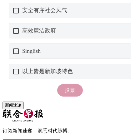
新闻速递
订阅新闻速递，洞悉时代脉搏。