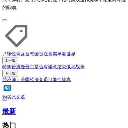
的影响。
尹锡悦
青瓦台
韩国
贵在真实
早看世界
上一篇
特朗普质疑普京是否有诚意结束俄乌战争
下一篇
经济师：美国经济衰退可能性提高
购买此文章
最新
热门