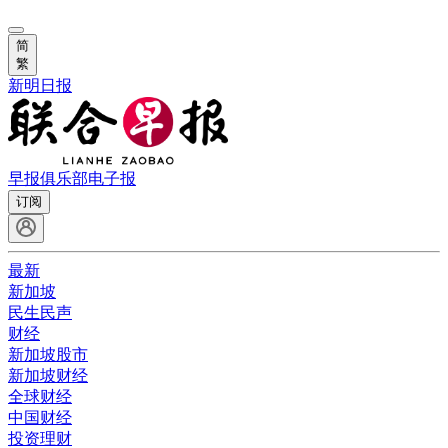
简
繁
新明日报
早报俱乐部
电子报
订阅
最新
新加坡
民生民声
财经
新加坡股市
新加坡财经
全球财经
中国财经
投资理财