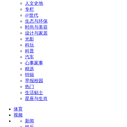
人文史地
专栏
@世代
生态与环保
时尚与美容
设计与家居
光影
科玩
科普
汽车
心事家事
精选
特辑
早报校园
热门
生活贴士
星座与生肖
体育
视频
新闻
娱乐