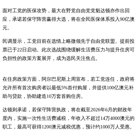
面对工党的医保攻势，最大在野党自由党党魁达顿亦作出回
应，承诺若保守阵营赢得大选，将在全民医保体系投入90亿澳
元。
民调显示，工党目前在选情上略微领先于自由党联盟。提前投
票已于22日启动。此次选战围绕缓解生活费压力与提升住房可
负担性的政策方案展开，成为选民关注焦点。
在住房政策方面，阿尔巴尼斯上周宣布，若工党连任，政府将
允许所有首次购房者以最低5%首付购屋，并提供100亿澳元补
助与贷款，协助建造10万套首购住房。
达顿则承诺，若保守阵营执政，将在截至2026年6月的财政年
度内，实施一次性生活费减税，年收入不超过14万4000澳元的
职工，最高可获得1200澳元减税优惠，预计约1000万人受惠。