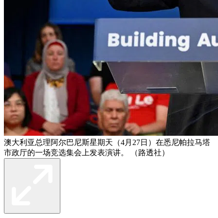
澳大利亚总理阿尔巴尼斯星期天（4月27日）在悉尼帕拉马塔
市政厅的一场竞选集会上发表演讲。 （路透社）