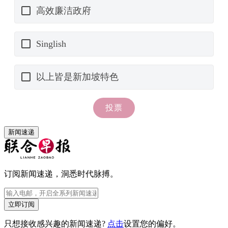
新闻速递
订阅新闻速递，洞悉时代脉搏。
立即订阅
只想接收感兴趣的新闻速递?
点击
设置您的偏好。