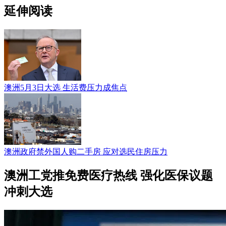
延伸阅读
澳洲5月3日大选 生活费压力成焦点
澳洲政府禁外国人购二手房 应对选民住房压力
澳洲工党推免费医疗热线 强化医保议题
冲刺大选