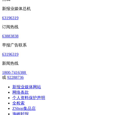
新报业媒体总机
63196319
订阅热线
63883838
早报广告联系
63196319
新闻热线
1800-7416388
或
92288736
新报业媒体网站
网络条款
个人资料保护声明
全检索
ZShop集品店
海峡时报