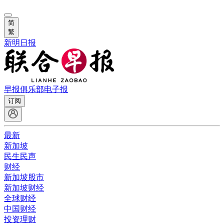
简
繁
新明日报
早报俱乐部
电子报
订阅
最新
新加坡
民生民声
财经
新加坡股市
新加坡财经
全球财经
中国财经
投资理财