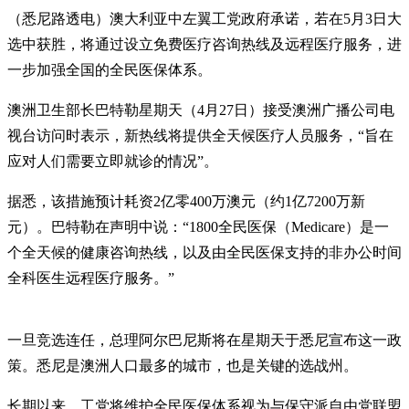
（悉尼路透电）澳大利亚中左翼工党政府承诺，若在5月3日大
选中获胜，将通过设立免费医疗咨询热线及远程医疗服务，进
一步加强全国的全民医保体系。
澳洲卫生部长巴特勒星期天（4月27日）接受澳洲广播公司电
视台访问时表示，新热线将提供全天候医疗人员服务，“旨在
应对人们需要立即就诊的情况”。
据悉，该措施预计耗资2亿零400万澳元（约1亿7200万新
元）。巴特勒在声明中说：“1800全民医保（Medicare）是一
个全天候的健康咨询热线，以及由全民医保支持的非办公时间
全科医生远程医疗服务。”
一旦竞选连任，总理阿尔巴尼斯将在星期天于悉尼宣布这一政
策。悉尼是澳洲人口最多的城市，也是关键的选战州。
长期以来，工党将维护全民医保体系视为与保守派自由党联盟