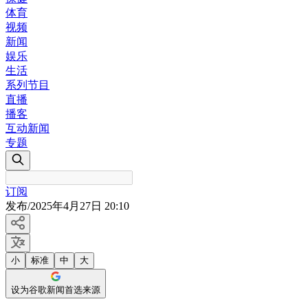
体育
视频
新闻
娱乐
生活
系列节目
直播
播客
互动新闻
专题
订阅
发布
/
2025年4月27日 20:10
小
标准
中
大
设为谷歌新闻首选来源