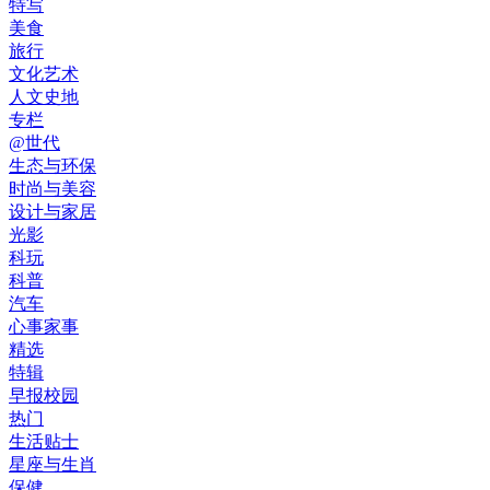
特写
美食
旅行
文化艺术
人文史地
专栏
@世代
生态与环保
时尚与美容
设计与家居
光影
科玩
科普
汽车
心事家事
精选
特辑
早报校园
热门
生活贴士
星座与生肖
保健