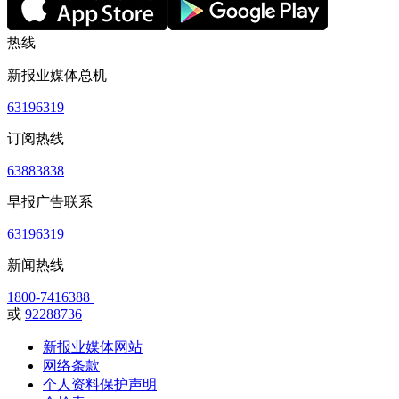
热线
新报业媒体总机
63196319
订阅热线
63883838
早报广告联系
63196319
新闻热线
1800-7416388
或
92288736
新报业媒体网站
网络条款
个人资料保护声明