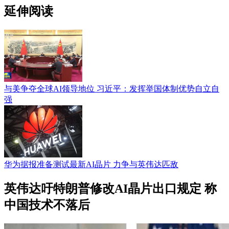
延伸阅读
与美争夺全球AI领导地位 习近平：发挥举国体制优势自立自
强
华为据报准备测试最新AI晶片 力争与英伟达匹敌
英伟达吁特朗普修改AI晶片出口规定 称
中国技术不落后