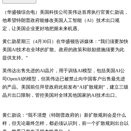
（华盛顿综合电）美国科技公司英伟达首席执行官黄仁勋说，
他希望特朗普政府能修改美国人工智能（AI）技术出口规
定，让美国企业更好地把握未来机遇。
黄仁勋星期三（4月30日）在华盛顿告诉媒体：“我们须要加快
美国AI技术在全球的扩散。政府的政策和鼓励措施须要为此
提供支持。”
英伟达出售先进的AI晶片，用于训练AI模型，包括美国AI公
司OpenAI的模型，但英伟达已被禁止向中国客户出售最先进
的产品。美国前任拜登政府此前发布“AI扩散规则”，建立三级
晶片出口限制，管控美国对全球其他国家的AI技术出口。
黄仁勋说：“我不清楚（特朗普政府的）新扩散规则会是什么
样，但无论最终怎样，都必须认识到，前一个扩散规则出台以