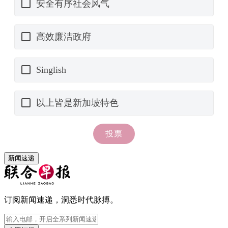
新闻速递
订阅新闻速递，洞悉时代脉搏。