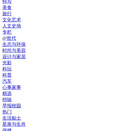
特写
美食
旅行
文化艺术
人文史地
专栏
@世代
生态与环保
时尚与美容
设计与家居
光影
科玩
科普
汽车
心事家事
精选
特辑
早报校园
热门
生活贴士
星座与生肖
保健