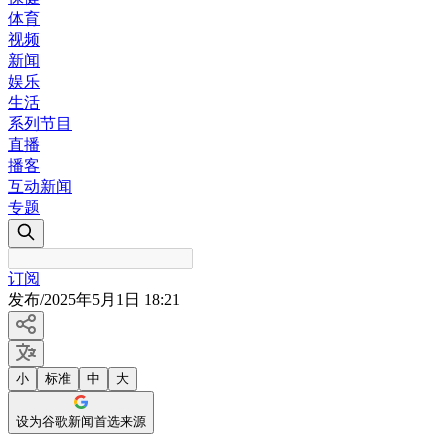
体育
视频
新闻
娱乐
生活
系列节目
直播
播客
互动新闻
专题
订阅
发布
/
2025年5月1日 18:21
小
标准
中
大
设为谷歌新闻首选来源