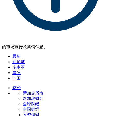
的市场宣传及营销信息。
最新
新加坡
东南亚
国际
中国
财经
新加坡股市
新加坡财经
全球财经
中国财经
投资理财