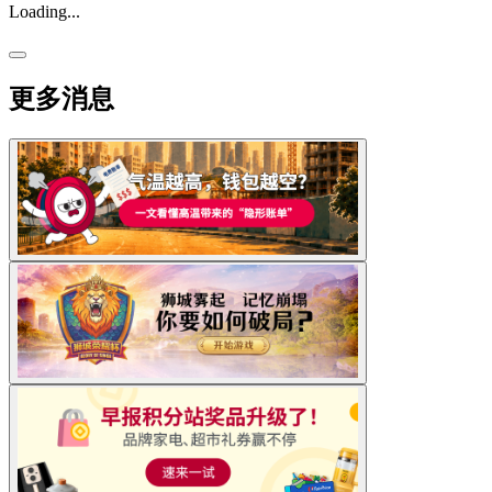
Loading...
更多消息