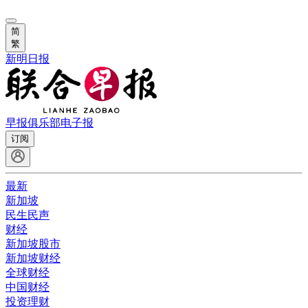
简
繁
新明日报
早报俱乐部
电子报
订阅
最新
新加坡
民生民声
财经
新加坡股市
新加坡财经
全球财经
中国财经
投资理财