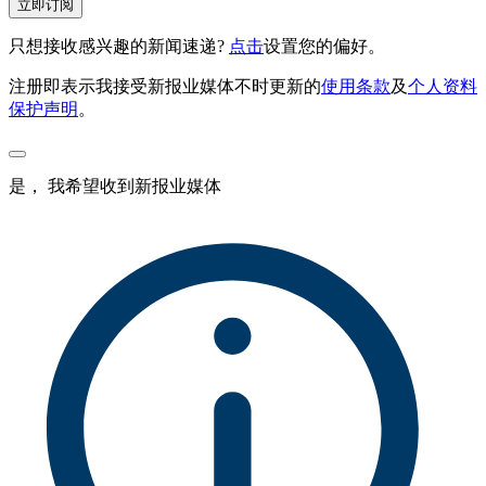
立即订阅
只想接收感兴趣的新闻速递?
点击
设置您的偏好。
注册即表示我接受新报业媒体不时更新的
使用条款
及
个人资料
保护声明
。
是， 我希望收到新报业媒体