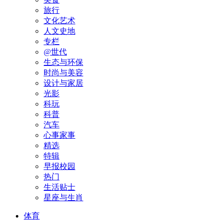
旅行
文化艺术
人文史地
专栏
@世代
生态与环保
时尚与美容
设计与家居
光影
科玩
科普
汽车
心事家事
精选
特辑
早报校园
热门
生活贴士
星座与生肖
体育