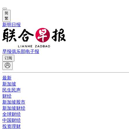
简
繁
新明日报
早报俱乐部
电子报
订阅
最新
新加坡
民生民声
财经
新加坡股市
新加坡财经
全球财经
中国财经
投资理财