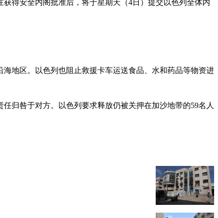
在获得安全内阁批准后，将于星期天（4日）提交以色列全体内
和沿海地区。以色列也阻止救援卡车运送食品、水和药品等物资进
任归咎于对方。以色列要求释放仍被关押在加沙地带的59名人