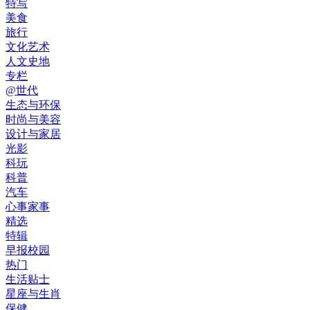
特写
美食
旅行
文化艺术
人文史地
专栏
@世代
生态与环保
时尚与美容
设计与家居
光影
科玩
科普
汽车
心事家事
精选
特辑
早报校园
热门
生活贴士
星座与生肖
保健