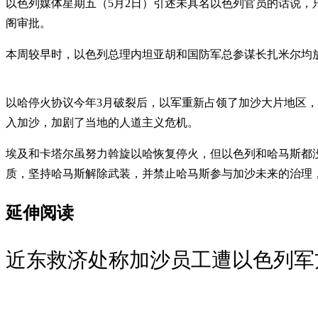
以色列媒体星期五（5月2日）引述未具名以色列官员的话说，
阁审批。
本周较早时，以色列总理内坦亚胡和国防军总参谋长扎米尔均
以哈停火协议今年3月破裂后，以军重新占领了加沙大片地区，
入加沙，加剧了当地的人道主义危机。
埃及和卡塔尔虽努力斡旋以哈恢复停火，但以色列和哈马斯都
质，坚持哈马斯解除武装，并禁止哈马斯参与加沙未来的治理
延伸阅读
近东救济处称加沙员工遭以色列军