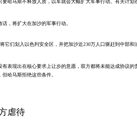
只要哈马斯不释放人质，以军就会大幅扩大军事行动。有关计划
放话，将扩大在加沙的军事行动。
将它们划入以色列安全区，并把加沙近230万人口驱赶到中部
没有表现出在核心要求上让步的意愿，双方都将未能达成协议的责
，但哈马斯拒绝这些条件。
方虐待