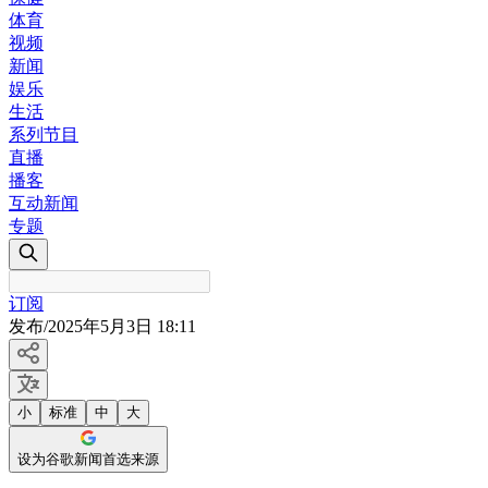
体育
视频
新闻
娱乐
生活
系列节目
直播
播客
互动新闻
专题
订阅
发布
/
2025年5月3日 18:11
小
标准
中
大
设为谷歌新闻首选来源