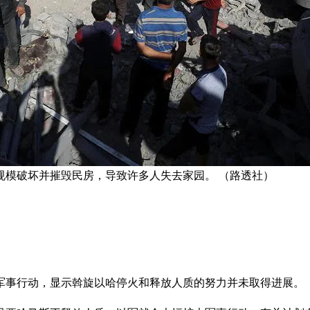
规模破坏并摧毁民房，导致许多人失去家园。 （路透社）
军事行动，显示斡旋以哈停火和释放人质的努力并未取得进展。