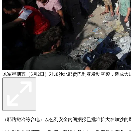
以军星期五（5月2日）对加沙北部贾巴利亚发动空袭，造成大
（耶路撒冷综合电）以色列安全内阁据报已批准扩大在加沙的