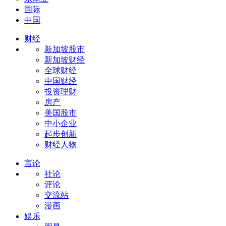
国际
中国
财经
新加坡股市
新加坡财经
全球财经
中国财经
投资理财
房产
美国股市
中小企业
起步创新
财经人物
言论
社论
评论
交流站
漫画
娱乐