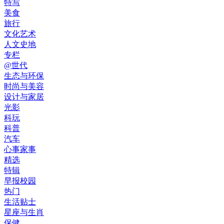
特写
美食
旅行
文化艺术
人文史地
专栏
@世代
生态与环保
时尚与美容
设计与家居
光影
科玩
科普
汽车
心事家事
精选
特辑
早报校园
热门
生活贴士
星座与生肖
保健