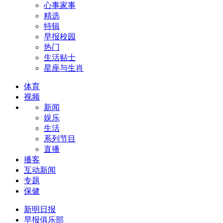
心事家事
精选
特辑
早报校园
热门
生活贴士
星座与生肖
体育
视频
新闻
娱乐
生活
系列节目
直播
播客
互动新闻
专题
保健
新明日报
早报俱乐部