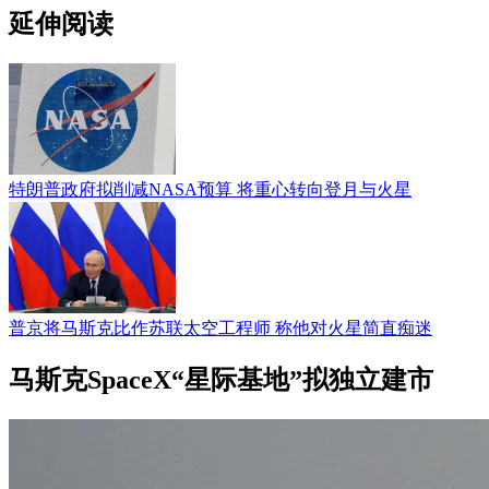
延伸阅读
特朗普政府拟削减NASA预算 将重心转向登月与火星
普京将马斯克比作苏联太空工程师 称他对火星简直痴迷
马斯克SpaceX“星际基地”拟独立建市