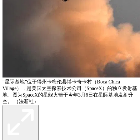
“星际基地”位于得州卡梅伦县博卡奇卡村（Boca Chica
Village），是美国太空探索技术公司（SpaceX）的独立发射基
地。图为SpaceX的星舰火箭于今年3月6日在星际基地发射升
空。 （法新社）