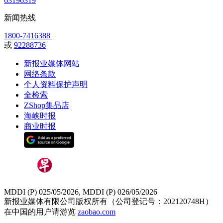
63196319
新闻热线
1800-7416388
或
92288736
新报业媒体网站
网络条款
个人资料保护声明
全检索
ZShop集品店
海峡时报
商业时报
MDDI (P) 025/05/2026, MDDI (P) 026/05/2026
新报业媒体有限公司版权所有（公司登记号：202120748H）
在中国的用户请游览
zaobao.com