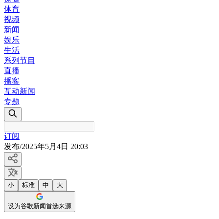
体育
视频
新闻
娱乐
生活
系列节目
直播
播客
互动新闻
专题
订阅
发布
/
2025年5月4日 20:03
小
标准
中
大
设为谷歌新闻首选来源