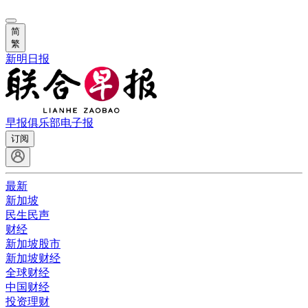
简
繁
新明日报
早报俱乐部
电子报
订阅
最新
新加坡
民生民声
财经
新加坡股市
新加坡财经
全球财经
中国财经
投资理财