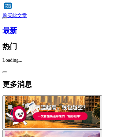
购买此文章
最新
热门
Loading...
更多消息