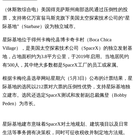
（休斯敦综合电）美国得克萨斯州南部选民通过压倒性的投
票，支持将亿万富翁马斯克旗下美国太空探索技术公司的“星
际基地”（Starbase）设为独立城市。
星际基地位于得州卡梅伦县博卡奇卡村（Boca Chica
Village），是美国太空探索技术公司（SpaceX）的独立发射基
地，占地面积约为3.8平方公里，于2019年启用。当地居民约
有500人，其中绝大多数都是SpaceX工厂的员工或家属。
根据卡梅伦县选举网站星期六（5月3日）公布的计票结果，星
际基地的选民以212票对六票的压倒性优势，支持星际基地独
立建市。选民还选定SpaceX测试和发射副总裁佩登（Bobby
Peden）为市长。
星际基地建市意味着SpaceX对土地规划、建筑项目以及日常
生活等事务拥有决策权，同时可征收税收并制定地方法规。