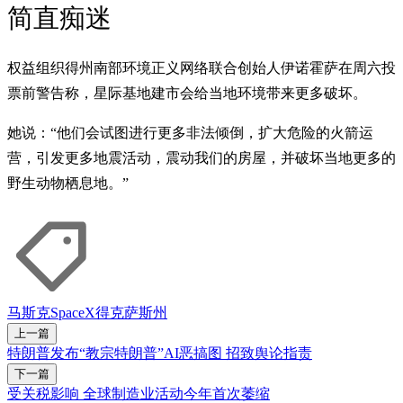
简直痴迷
权益组织得州南部环境正义网络联合创始人伊诺霍萨在周六投
票前警告称，星际基地建市会给当地环境带来更多破坏。
她说：“他们会试图进行更多非法倾倒，扩大危险的火箭运
营，引发更多地震活动，震动我们的房屋，并破坏当地更多的
野生动物栖息地。”
马斯克
SpaceX
得克萨斯州
上一篇
特朗普发布“教宗特朗普”AI恶搞图 招致舆论指责
下一篇
受关税影响 全球制造业活动今年首次萎缩