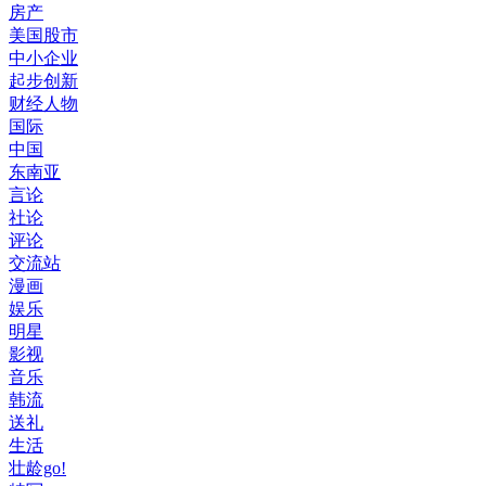
房产
美国股市
中小企业
起步创新
财经人物
国际
中国
东南亚
言论
社论
评论
交流站
漫画
娱乐
明星
影视
音乐
韩流
送礼
生活
壮龄go!