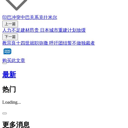
印巴冲突
中巴关系
克什米尔
上一篇
人力不足建材昂贵 日本城市重建计划放缓
下一篇
教宗良十四世就职弥撒 呼吁团结誓不做独裁者
购买此文章
最新
热门
Loading...
更多消息