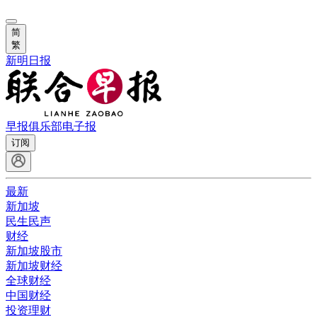
简
繁
新明日报
早报俱乐部
电子报
订阅
最新
新加坡
民生民声
财经
新加坡股市
新加坡财经
全球财经
中国财经
投资理财