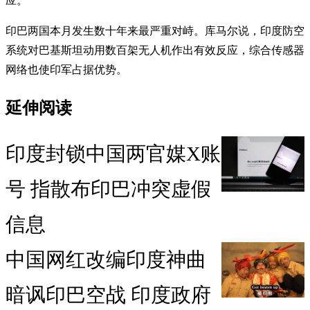
应。
印巴两国本月发生数十年来最严重对峙。库马尔说，印度防空
系统对巴基斯坦动用数百架无人机作出有效反应，综合传感器
网络也使印军占据优势。
延伸阅读
印度封锁中国两官媒X账
号 指散布印巴冲突虚假
信息
中国网红改编印度神曲
暗讽印巴空战 印度政府