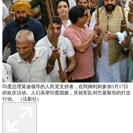
印度总理莫迪领导的人民党支持者，在阿姆利则参加5月17日
的欢庆活动。人们高举印度国旗，庆祝军队对巴基斯坦的打击
行动。 （法新社）