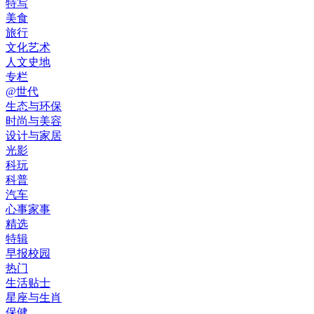
特写
美食
旅行
文化艺术
人文史地
专栏
@世代
生态与环保
时尚与美容
设计与家居
光影
科玩
科普
汽车
心事家事
精选
特辑
早报校园
热门
生活贴士
星座与生肖
保健