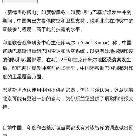
（新德里彭博电）印度智库称，印度5月与巴基斯坦发生冲突
期间，中国向巴方提供防空和卫星支持，说明北京在冲突中的
直接参与程度，高于此前披露的水平。
印度联合战争研究中心主任库马尔（Ashok Kumar）称，中国
帮助巴基斯坦重组巴国雷达和防空系统，以更有效地探测印度
的部队和武器部署。在4月22日印控克什米尔地区恐袭案发生
后、印巴两国爆发冲突前的15天里，中国还帮助巴国调整对印
度的卫星覆盖范围。
巴基斯坦承认使用中国提供的武器，但库马尔认为，这意味着
北京可能有更进一步的参与，为伊斯兰堡提供了后勤和情报支
持。
目前中国、印度和巴基斯坦当局都没有对该智库的调查做出回