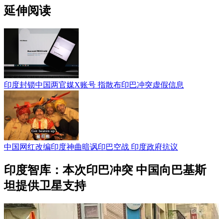
延伸阅读
印度封锁中国两官媒X账号 指散布印巴冲突虚假信息
中国网红改编印度神曲暗讽印巴空战 印度政府抗议
印度智库：本次印巴冲突 中国向巴基斯
坦提供卫星支持