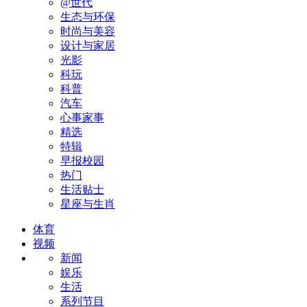
@世代
生态与环保
时尚与美容
设计与家居
光影
科玩
科普
汽车
心事家事
精选
特辑
早报校园
热门
生活贴士
星座与生肖
体育
视频
新闻
娱乐
生活
系列节目