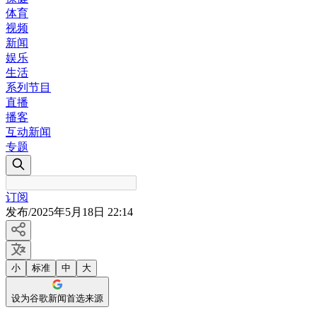
体育
视频
新闻
娱乐
生活
系列节目
直播
播客
互动新闻
专题
订阅
发布
/
2025年5月18日 22:14
小
标准
中
大
设为谷歌新闻首选来源