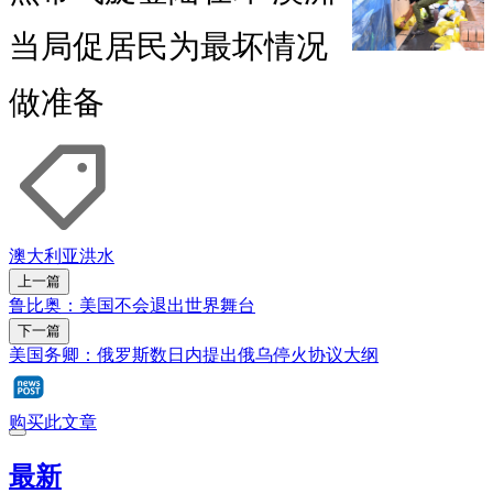
当局促居民为最坏情况
做准备
澳大利亚
洪水
上一篇
鲁比奥：美国不会退出世界舞台
下一篇
美国务卿：俄罗斯数日内提出俄乌停火协议大纲
购买此文章
最新