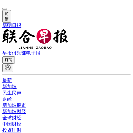
简
繁
新明日报
早报俱乐部
电子报
订阅
最新
新加坡
民生民声
财经
新加坡股市
新加坡财经
全球财经
中国财经
投资理财