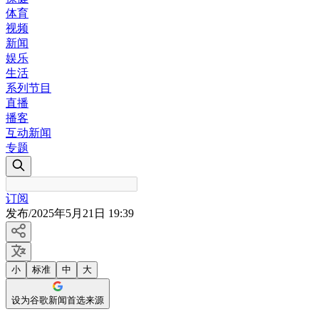
体育
视频
新闻
娱乐
生活
系列节目
直播
播客
互动新闻
专题
订阅
发布
/
2025年5月21日 19:39
小
标准
中
大
设为谷歌新闻首选来源