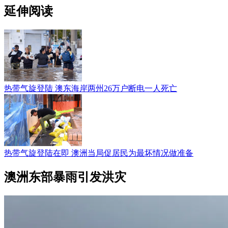
延伸阅读
热带气旋登陆 澳东海岸两州26万户断电一人死亡
热带气旋登陆在即 澳洲当局促居民为最坏情况做准备
澳洲东部暴雨引发洪灾