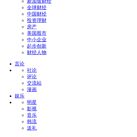
新加坡财经
全球财经
中国财经
投资理财
房产
美国股市
中小企业
起步创新
财经人物
言论
社论
评论
交流站
漫画
娱乐
明星
影视
音乐
韩流
送礼