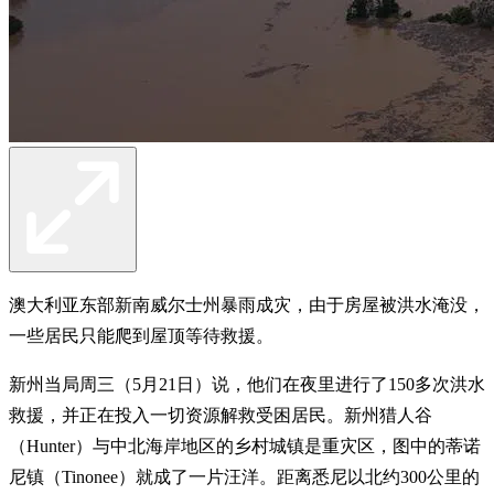
澳大利亚东部新南威尔士州暴雨成灾，由于房屋被洪水淹没，
一些居民只能爬到屋顶等待救援。
新州当局周三（5月21日）说，他们在夜里进行了150多次洪水
救援，并正在投入一切资源解救受困居民。新州猎人谷
（Hunter）与中北海岸地区的乡村城镇是重灾区，图中的蒂诺
尼镇（Tinonee）就成了一片汪洋。距离悉尼以北约300公里的