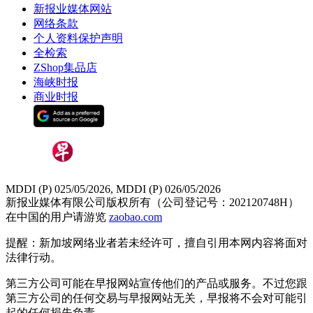
新报业媒体网站
网络条款
个人资料保护声明
全检索
ZShop集品店
海峡时报
商业时报
MDDI (P) 025/05/2026, MDDI (P) 026/05/2026
新报业媒体有限公司版权所有（公司登记号：202120748H）
在中国的用户请游览
zaobao.com
提醒：新加坡网络业者若未经许可，擅自引用本网内容将面对
法律行动。
第三方公司可能在早报网站宣传他们的产品或服务。不过您跟
第三方公司的任何交易与早报网站无关，早报将不会对可能引
起的任何损失负责。