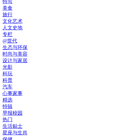
特写
美食
旅行
文化艺术
人文史地
专栏
@世代
生态与环保
时尚与美容
设计与家居
光影
科玩
科普
汽车
心事家事
精选
特辑
早报校园
热门
生活贴士
星座与生肖
保健