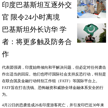
印度巴基斯坦互逐外交
官 限令24小时离境
巴基斯坦外长访华 学
者：将更多触及防务合
作
代表团强调，印度始终倾向和平解决问题，但必定对任何袭击
作出适当的回应。他们也呼吁国际社会支持反恐行动，特别是
在联合国及金融行动特别工作组（FATF）等国际平台上。
FATF旨在打击洗钱、恐怖融资和威胁全球金融体系安全的行
为。
4月22日的恐袭造成26名印度游客死亡，并引发印巴近30年来