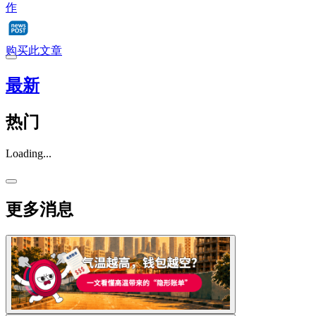
作
购买此文章
最新
热门
Loading...
更多消息