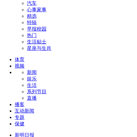
汽车
心事家事
精选
特辑
早报校园
热门
生活贴士
星座与生肖
体育
视频
新闻
娱乐
生活
系列节目
直播
播客
互动新闻
专题
保健
新明日报