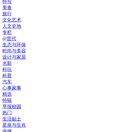
特写
美食
旅行
文化艺术
人文史地
专栏
@世代
生态与环保
时尚与美容
设计与家居
光影
科玩
科普
汽车
心事家事
精选
特辑
早报校园
热门
生活贴士
星座与生肖
保健