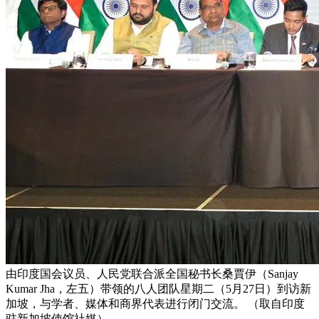
由印度国会议员、人民党联合派全国秘书长桑賈伊（Sanjay
Kumar Jha，左五）带领的八人团队星期二（5月27日）到访新
加坡，与学者、媒体和商界代表进行闭门交流。 （取自印度
驻新加坡使馆社媒）