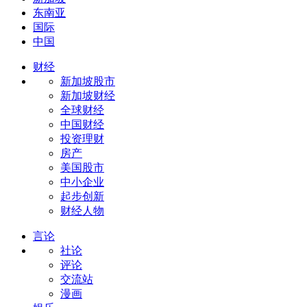
东南亚
国际
中国
财经
新加坡股市
新加坡财经
全球财经
中国财经
投资理财
房产
美国股市
中小企业
起步创新
财经人物
言论
社论
评论
交流站
漫画