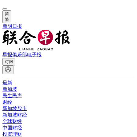
简
繁
新明日报
早报俱乐部
电子报
订阅
最新
新加坡
民生民声
财经
新加坡股市
新加坡财经
全球财经
中国财经
投资理财