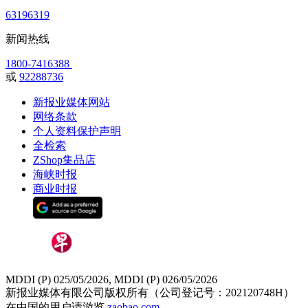
63196319
新闻热线
1800-7416388
或
92288736
新报业媒体网站
网络条款
个人资料保护声明
全检索
ZShop集品店
海峡时报
商业时报
MDDI (P) 025/05/2026, MDDI (P) 026/05/2026
新报业媒体有限公司版权所有（公司登记号：202120748H）
在中国的用户请游览
zaobao.com