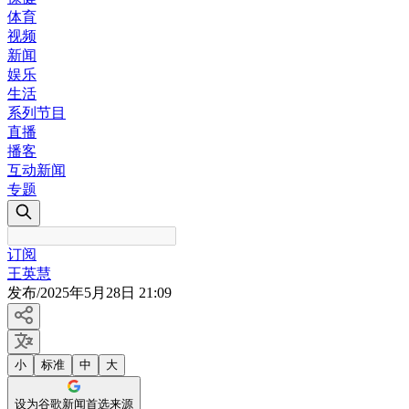
体育
视频
新闻
娱乐
生活
系列节目
直播
播客
互动新闻
专题
订阅
王英慧
发布
/
2025年5月28日 21:09
小
标准
中
大
设为谷歌新闻首选来源