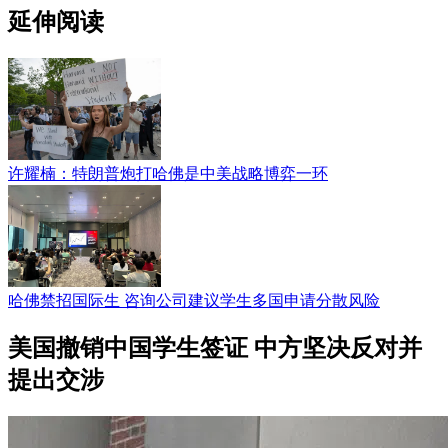
延伸阅读
许耀楠：特朗普炮打哈佛是中美战略博弈一环
哈佛禁招国际生 咨询公司建议学生多国申请分散风险
美国撤销中国学生签证 中方坚决反对并
提出交涉