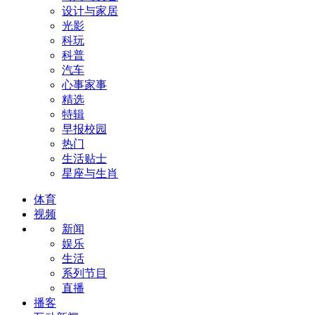
设计与家居
光影
科玩
科普
汽车
心事家事
精选
特辑
早报校园
热门
生活贴士
星座与生肖
体育
视频
新闻
娱乐
生活
系列节目
直播
播客