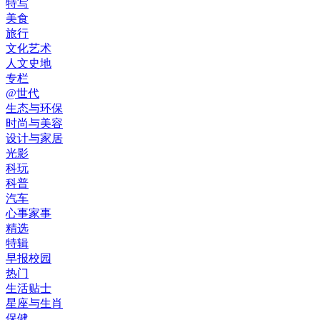
特写
美食
旅行
文化艺术
人文史地
专栏
@世代
生态与环保
时尚与美容
设计与家居
光影
科玩
科普
汽车
心事家事
精选
特辑
早报校园
热门
生活贴士
星座与生肖
保健