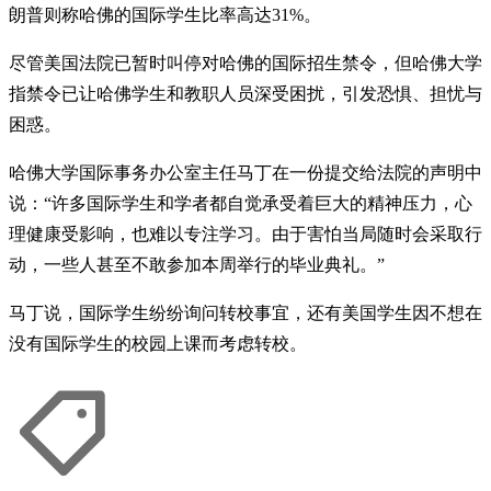
朗普则称哈佛的国际学生比率高达31%。
尽管美国法院已暂时叫停对哈佛的国际招生禁令，但哈佛大学
指禁令已让哈佛学生和教职人员深受困扰，引发恐惧、担忧与
困惑。
哈佛大学国际事务办公室主任马丁在一份提交给法院的声明中
说：“许多国际学生和学者都自觉承受着巨大的精神压力，心
理健康受影响，也难以专注学习。由于害怕当局随时会采取行
动，一些人甚至不敢参加本周举行的毕业典礼。”
马丁说，国际学生纷纷询问转校事宜，还有美国学生因不想在
没有国际学生的校园上课而考虑转校。