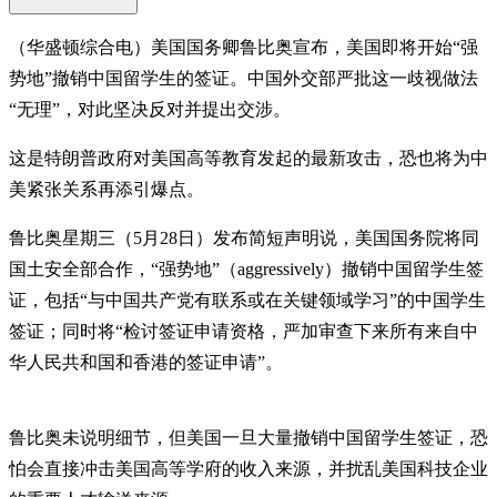
（华盛顿综合电）美国国务卿鲁比奥宣布，美国即将开始“强
势地”撤销中国留学生的签证。中国外交部严批这一歧视做法
“无理”，对此坚决反对并提出交涉。
这是特朗普政府对美国高等教育发起的最新攻击，恐也将为中
美紧张关系再添引爆点。
鲁比奥星期三（5月28日）发布简短声明说，美国国务院将同
国土安全部合作，“强势地”（aggressively）撤销中国留学生签
证，包括“与中国共产党有联系或在关键领域学习”的中国学生
签证；同时将“检讨签证申请资格，严加审查下来所有来自中
华人民共和国和香港的签证申请”。
鲁比奥未说明细节，但美国一旦大量撤销中国留学生签证，恐
怕会直接冲击美国高等学府的收入来源，并扰乱美国科技企业