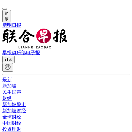
简
繁
新明日报
早报俱乐部
电子报
订阅
最新
新加坡
民生民声
财经
新加坡股市
新加坡财经
全球财经
中国财经
投资理财