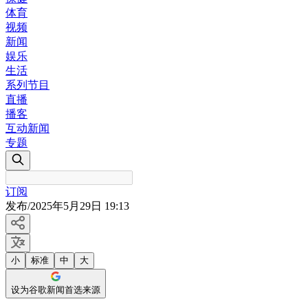
体育
视频
新闻
娱乐
生活
系列节目
直播
播客
互动新闻
专题
订阅
发布
/
2025年5月29日 19:13
小
标准
中
大
设为谷歌新闻首选来源