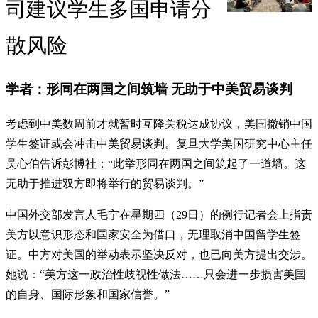
司建议学生多国申请分
散风险
学者：形同在两国之间筑墙 无助于中美贸易谈判
考虑到中美数周前才就暂时互降关税达成协议，美国撤销中国
学生签证或会冲击中美贸易谈判。复旦大学美国研究中心主任
吴心伯告诉彭博社：“此举形同在两国之间筑起了一道墙。这
无助于推进双方即将举行的贸易谈判。”
中国外交部发言人毛宁在星期四（29日）的例行记者会上指责
美方以意识形态和国家安全为借口，无理取消中国留学生签
证。中方对美国的举动表示坚决反对，也已向美方提出交涉。
她说：“美方这一政治性歧视性做法……只会进一步损害美国
的自身、国际形象和国家信誉。”