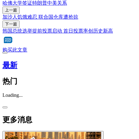
哈佛大学
签证
特朗普
中美关系
上一篇
加沙人饥饿难忍 联合国仓库遭抢掠
下一篇
韩国总统选举提前投票启动 首日投票率创历史新高
购买此文章
最新
热门
Loading...
更多消息