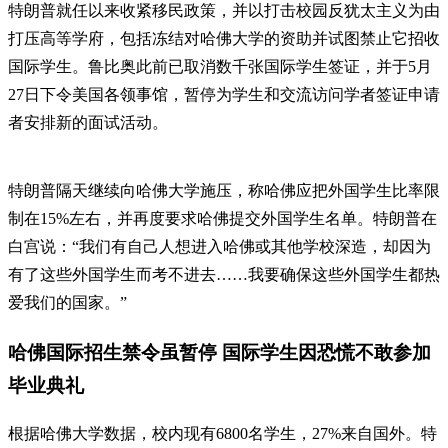
特朗普就任以来收紧移民政策，并以打击校园反犹太主义为由
打压高等学府，包括冻结对哈佛大学的资助并试图禁止它招收
国际学生。鲁比奥此前已取消数千张国际学生签证，并于5月
27日下令美国各领事馆，暂停为学生和交流访问学者签证申请
者安排新的面试活动。
特朗普隔天继续向哈佛大学施压，称哈佛应把外国学生比率限
制在15%左右，并再度要求哈佛提交外国学生名单。特朗普在
白宫说：“我们有自己人想进入哈佛或其他学校深造，却因为
有了这些外国学生而考不进去……我要确保这些外国学生都热
爱我们的国家。”
哈佛国际招生禁令虽暂停 国际学生因恐慌不敢参加
毕业典礼
根据哈佛大学数据，校内现有6800名学生，27%来自国外。特