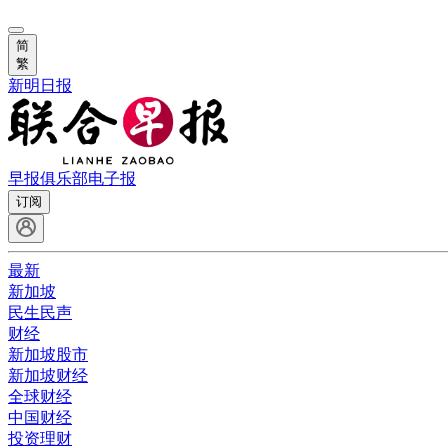
简
繁
新明日报
早报俱乐部
电子报
订阅
最新
新加坡
民生民声
财经
新加坡股市
新加坡财经
全球财经
中国财经
投资理财