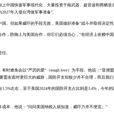
加上中国快速军事现代化，大量投资于核武器、超音波和两栖攻
027年入侵台湾做军事准备”。
国。但如果威吓的手段无效，美国做好准备“战斗并取得决定性
合作，防御上与美国合作，但它们必须当心，“在经济上依赖中
责任。
难免会以“严厉的爱”（tough love）为手段。他说：“
主要盟友面对更巨大的威胁，国防开支却较少并不合理，而且我们
.5%左右，至于美国2024年的国防开支占比则是3.4%，今年的
成本，他说：“问问美国纳税人就知道，威吓力并不便宜。”