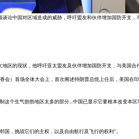
幅谈论中国对区域造成的威胁，呼吁盟友和伙伴增加国防开支，与
太地区的现状，他呼吁亚太盟友及伙伴增加国防开支，与美国合作
简称香会）首场全体大会上，首次阐述特朗普总统上任后，美国在
制这个生气勃勃地区太多的部分...中国已显示它要根本改变本
邻国，挑战它们的主权，以及自由航行及飞行的权利”。