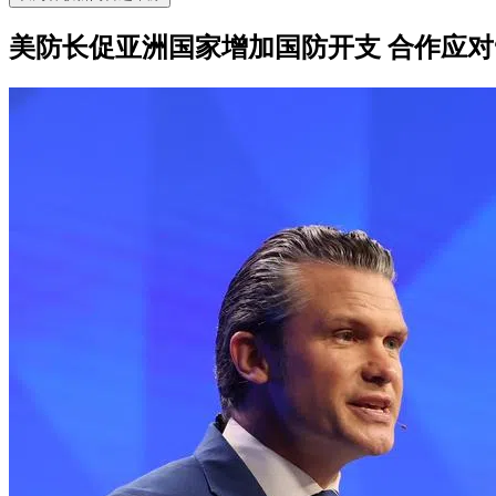
美防长促亚洲国家增加国防开支 合作应对