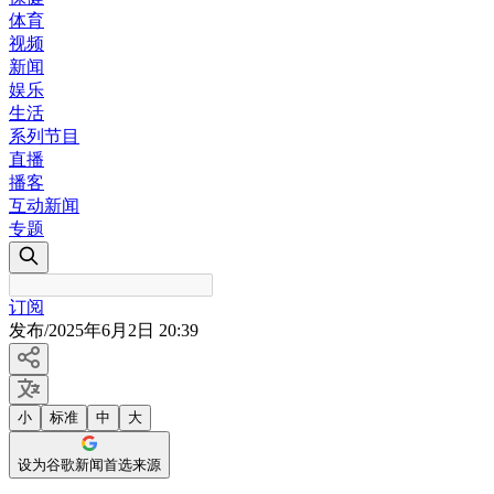
体育
视频
新闻
娱乐
生活
系列节目
直播
播客
互动新闻
专题
订阅
发布
/
2025年6月2日 20:39
小
标准
中
大
设为谷歌新闻首选来源