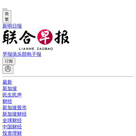
简
繁
新明日报
早报俱乐部
电子报
订阅
最新
新加坡
民生民声
财经
新加坡股市
新加坡财经
全球财经
中国财经
投资理财