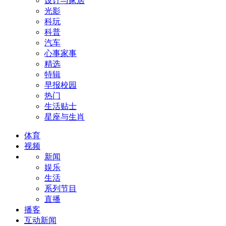
设计与家居
光影
科玩
科普
汽车
心事家事
精选
特辑
早报校园
热门
生活贴士
星座与生肖
体育
视频
新闻
娱乐
生活
系列节目
直播
播客
互动新闻