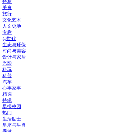
特写
美食
旅行
文化艺术
人文史地
专栏
@世代
生态与环保
时尚与美容
设计与家居
光影
科玩
科普
汽车
心事家事
精选
特辑
早报校园
热门
生活贴士
星座与生肖
保健