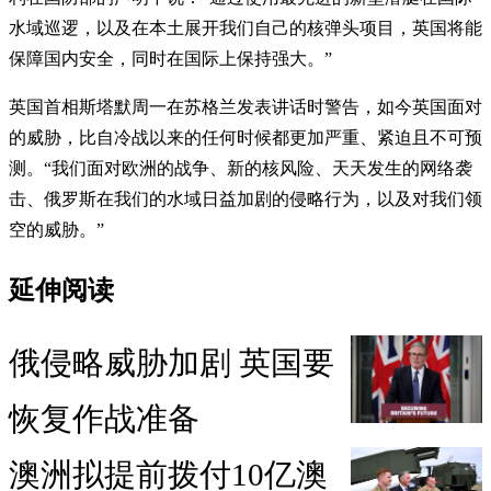
水域巡逻，以及在本土展开我们自己的核弹头项目，英国将能
保障国内安全，同时在国际上保持强大。”
英国首相斯塔默周一在苏格兰发表讲话时警告，如今英国面对
的威胁，比自冷战以来的任何时候都更加严重、紧迫且不可预
测。“我们面对欧洲的战争、新的核风险、天天发生的网络袭
击、俄罗斯在我们的水域日益加剧的侵略行为，以及对我们领
空的威胁。”
延伸阅读
俄侵略威胁加剧 英国要
恢复作战准备
澳洲拟提前拨付10亿澳