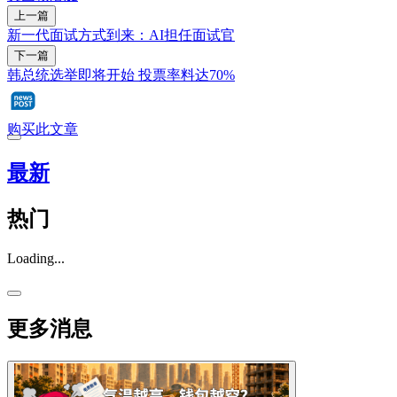
上一篇
新一代面试方式到来：AI担任面试官
下一篇
韩总统选举即将开始 投票率料达70%
购买此文章
最新
热门
Loading...
更多消息