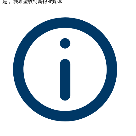
是， 我希望收到新报业媒体