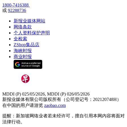
1800-7416388
或
92288736
新报业媒体网站
网络条款
个人资料保护声明
全检索
ZShop集品店
海峡时报
商业时报
MDDI (P) 025/05/2026, MDDI (P) 026/05/2026
新报业媒体有限公司版权所有（公司登记号：202120748H）
在中国的用户请游览
zaobao.com
提醒：新加坡网络业者若未经许可，擅自引用本网内容将面对
法律行动。