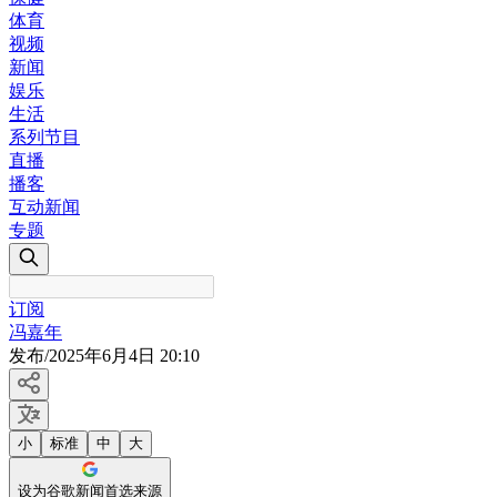
体育
视频
新闻
娱乐
生活
系列节目
直播
播客
互动新闻
专题
订阅
冯嘉年
发布
/
2025年6月4日 20:10
小
标准
中
大
设为谷歌新闻首选来源