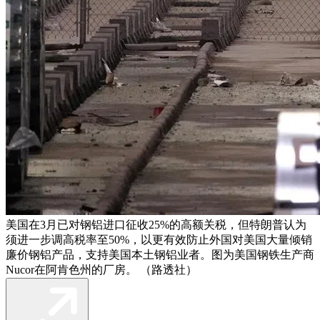
美国在3月已对钢铝进口征收25%的高额关税，但特朗普认为
须进一步调高税率至50%，以更有效防止外国对美国大量倾销
廉价钢铝产品，支持美国本土钢铝业者。图为美国钢铁生产商
Nucor在阿肯色州的厂房。 （路透社）