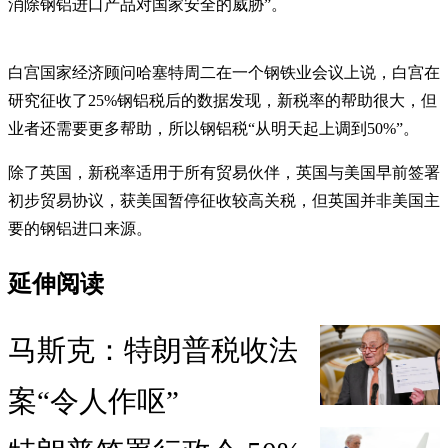
消除钢铝进口产品对国家安全的威胁”。
白宫国家经济顾问哈塞特周二在一个钢铁业会议上说，白宫在
研究征收了25%钢铝税后的数据发现，新税率的帮助很大，但
业者还需要更多帮助，所以钢铝税“从明天起上调到50%”。
除了英国，新税率适用于所有贸易伙伴，英国与美国早前签署
初步贸易协议，获美国暂停征收较高关税，但英国并非美国主
要的钢铝进口来源。
延伸阅读
马斯克：特朗普税收法
案“令人作呕”