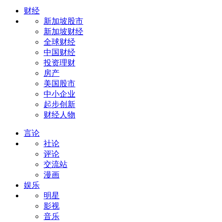
财经
新加坡股市
新加坡财经
全球财经
中国财经
投资理财
房产
美国股市
中小企业
起步创新
财经人物
言论
社论
评论
交流站
漫画
娱乐
明星
影视
音乐