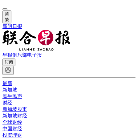
简
繁
新明日报
早报俱乐部
电子报
订阅
最新
新加坡
民生民声
财经
新加坡股市
新加坡财经
全球财经
中国财经
投资理财