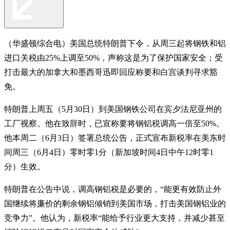
（华盛顿综合电）美国总统特朗普下令，从周三起将钢铁和铝
进口关税由25%上调至50%，声称这是为了保护国家安全；受
打击最大的加拿大和墨西哥迅即回应称要和白宫谈判寻求豁
免。
特朗普上周五（5月30日）到美国钢铁公司在宾夕法尼亚州的
工厂视察。他在致辞时，已宣称要将钢铝税调高一倍至50%。
他本周二（6月3日）签署总统公告，正式宣布新税率在美东时
间周三（6月4日）零时零1分（新加坡时间4日中午12时零1
分）生效。
特朗普在公告中说，调高钢铝税是必要的，“能更有效防止外
国继续将廉价的剩余钢铝倾销到美国市场，打击美国钢铝业的
竞争力”。他认为，新税率“能给予行业更大支持，并减少甚至