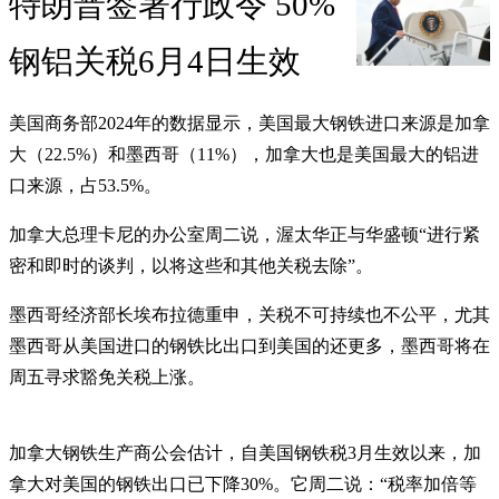
特朗普签署行政令 50%
钢铝关税6月4日生效
美国商务部2024年的数据显示，美国最大钢铁进口来源是加拿
大（22.5%）和墨西哥（11%），加拿大也是美国最大的铝进
口来源，占53.5%。
加拿大总理卡尼的办公室周二说，渥太华正与华盛顿“进行紧
密和即时的谈判，以将这些和其他关税去除”。
墨西哥经济部长埃布拉德重申，关税不可持续也不公平，尤其
墨西哥从美国进口的钢铁比出口到美国的还更多，墨西哥将在
周五寻求豁免关税上涨。
加拿大钢铁生产商公会估计，自美国钢铁税3月生效以来，加
拿大对美国的钢铁出口已下降30%。它周二说：“税率加倍等