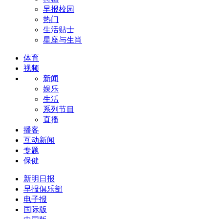
早报校园
热门
生活贴士
星座与生肖
体育
视频
新闻
娱乐
生活
系列节目
直播
播客
互动新闻
专题
保健
新明日报
早报俱乐部
电子报
国际版