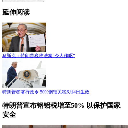
延伸阅读
马斯克：特朗普税收法案“令人作呕”
特朗普签署行政令 50%钢铝关税6月4日生效
特朗普宣布钢铝税增至50% 以保护国家
安全