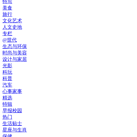
特写
美食
旅行
文化艺术
人文史地
专栏
@世代
生态与环保
时尚与美容
设计与家居
光影
科玩
科普
汽车
心事家事
精选
特辑
早报校园
热门
生活贴士
星座与生肖
保健