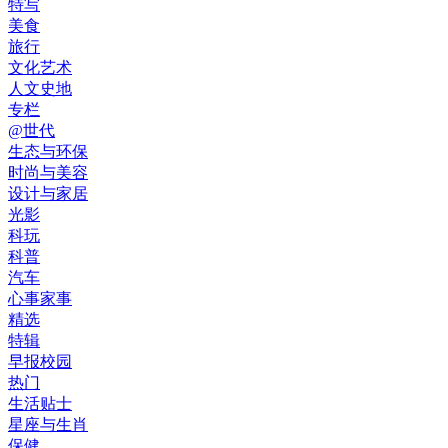
特写
美食
旅行
文化艺术
人文史地
专栏
@世代
生态与环保
时尚与美容
设计与家居
光影
科玩
科普
汽车
心事家事
精选
特辑
早报校园
热门
生活贴士
星座与生肖
保健