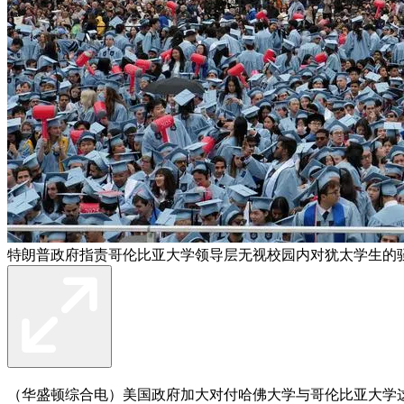
特朗普政府指责哥伦比亚大学领导层无视校园内对犹太学生的骚
（华盛顿综合电）美国政府加大对付哈佛大学与哥伦比亚大学