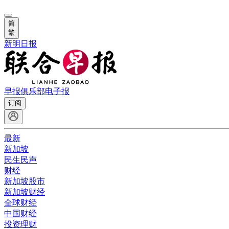
简
繁
新明日报
早报俱乐部
电子报
订阅
最新
新加坡
民生民声
财经
新加坡股市
新加坡财经
全球财经
中国财经
投资理财