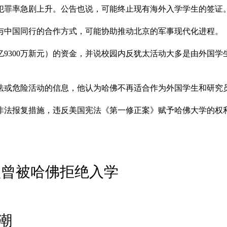
犯罪率急剧上升。公告也说，可能终止现有海外入学学生的签证
与中国同行的合作方式，可能协助推动北京的军事现代化进程。
1亿9300万新元）的资金，并说校园内反犹太活动大多是由外国学
法或危险活动的信息，他认为哈佛不再适合作为外国学生和研究
非法报复措施，违反美国宪法《第一修正案》赋予哈佛大学的权利
认曾被哈佛拒绝入学
潮