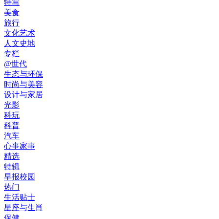
特写
美食
旅行
文化艺术
人文史地
专栏
@世代
生态与环保
时尚与美容
设计与家居
光影
科玩
科普
汽车
心事家事
精选
特辑
早报校园
热门
生活贴士
星座与生肖
保健