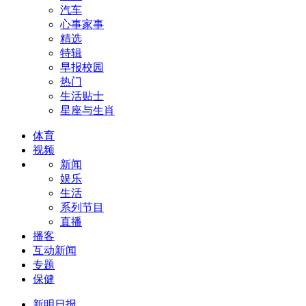
汽车
心事家事
精选
特辑
早报校园
热门
生活贴士
星座与生肖
体育
视频
新闻
娱乐
生活
系列节目
直播
播客
互动新闻
专题
保健
新明日报