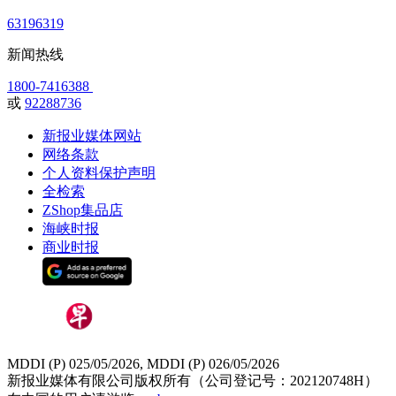
63196319
新闻热线
1800-7416388
或
92288736
新报业媒体网站
网络条款
个人资料保护声明
全检索
ZShop集品店
海峡时报
商业时报
MDDI (P) 025/05/2026, MDDI (P) 026/05/2026
新报业媒体有限公司版权所有（公司登记号：202120748H）