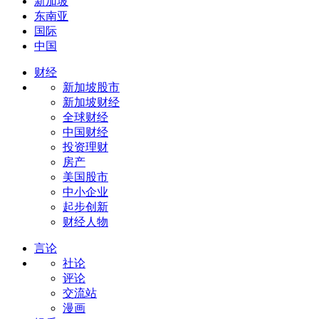
新加坡
东南亚
国际
中国
财经
新加坡股市
新加坡财经
全球财经
中国财经
投资理财
房产
美国股市
中小企业
起步创新
财经人物
言论
社论
评论
交流站
漫画