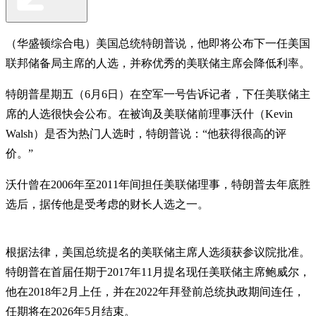
（华盛顿综合电）美国总统特朗普说，他即将公布下一任美国
联邦储备局主席的人选，并称优秀的美联储主席会降低利率。
特朗普星期五（6月6日）在空军一号告诉记者，下任美联储主
席的人选很快会公布。在被询及美联储前理事沃什（Kevin
Walsh）是否为热门人选时，特朗普说：“他获得很高的评
价。”
沃什曾在2006年至2011年间担任美联储理事，特朗普去年底胜
选后，据传他是受考虑的财长人选之一。
根据法律，美国总统提名的美联储主席人选须获参议院批准。
特朗普在首届任期于2017年11月提名现任美联储主席鲍威尔，
他在2018年2月上任，并在2022年拜登前总统执政期间连任，
任期将在2026年5月结束。