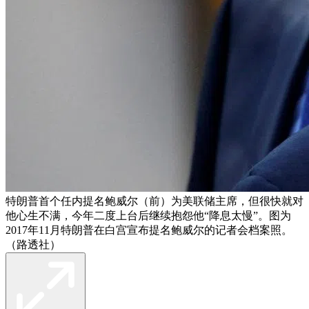
特朗普首个任内提名鲍威尔（前）为美联储主席，但很快就对
他心生不满，今年二度上台后继续抱怨他“降息太慢”。图为
2017年11月特朗普在白宫宣布提名鲍威尔的记者会档案照。
（路透社）