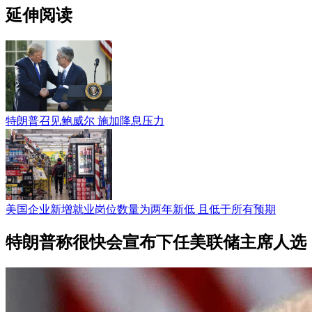
延伸阅读
特朗普召见鲍威尔 施加降息压力
美国企业新增就业岗位数量为两年新低 且低于所有预期
特朗普称很快会宣布下任美联储主席人选