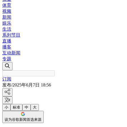
体育
视频
新闻
娱乐
生活
系列节目
直播
播客
互动新闻
专题
订阅
发布
/
2025年6月7日 18:56
小
标准
中
大
设为谷歌新闻首选来源