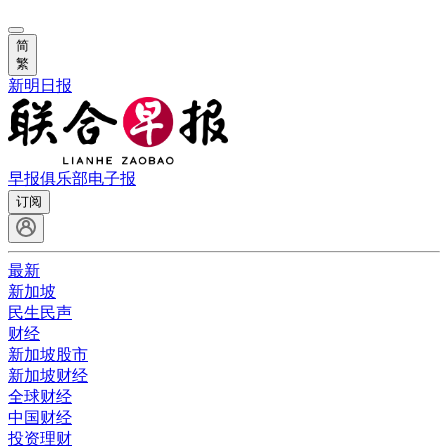
简
繁
新明日报
早报俱乐部
电子报
订阅
最新
新加坡
民生民声
财经
新加坡股市
新加坡财经
全球财经
中国财经
投资理财