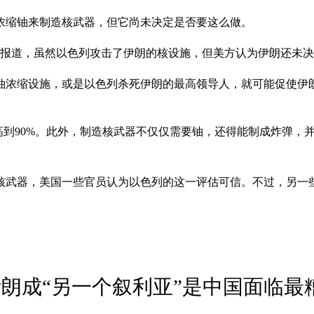
浓缩铀来制造核武器，但它尚未决定是否要这么做。
员报道，虽然以色列攻击了伊朗的核设施，但美方认为伊朗还未
铀浓缩设施，或是以色列杀死伊朗的最高领导人，就可能促使伊
高到90%。此外，制造核武器不仅仅需要铀，还得能制成炸弹，
。
出核武器，美国一些官员认为以色列的这一评估可信。不过，另一
朗成“另一个叙利亚”是中国面临最