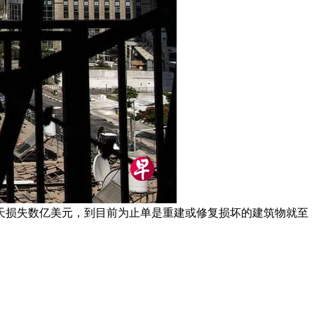
天损失数亿美元，到目前为止单是重建或修复损坏的建筑物就至