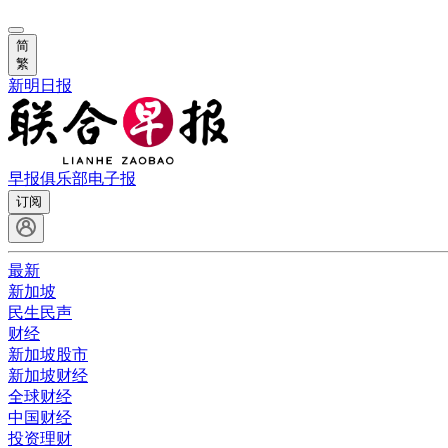
简
繁
新明日报
早报俱乐部
电子报
订阅
最新
新加坡
民生民声
财经
新加坡股市
新加坡财经
全球财经
中国财经
投资理财