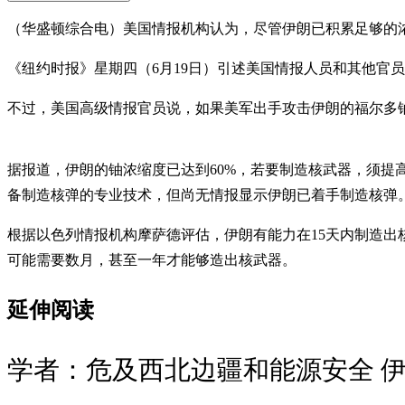
（华盛顿综合电）美国情报机构认为，尽管伊朗已积累足够的
《纽约时报》星期四（6月19日）引述美国情报人员和其他官
不过，美国高级情报官员说，如果美军出手攻击伊朗的福尔多
据报道，伊朗的铀浓缩度已达到60%，若要制造核武器，须提
备制造核弹的专业技术，但尚无情报显示伊朗已着手制造核弹
根据以色列情报机构摩萨德评估，伊朗有能力在15天内制造
可能需要数月，甚至一年才能够造出核武器。
延伸阅读
学者：危及西北边疆和能源安全 伊