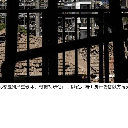
大楼遭到严重破坏。根据初步估计，以色列与伊朗开战使以方每