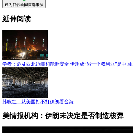
设为谷歌新闻首选来源
延伸阅读
学者：危及西北边疆和能源安全 伊朗成“另一个叙利亚”是中国
韩咏红：从美国打不打伊朗看台海
美情报机构：伊朗未决定是否制造核弹