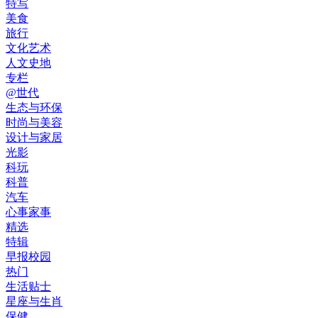
特写
美食
旅行
文化艺术
人文史地
专栏
@世代
生态与环保
时尚与美容
设计与家居
光影
科玩
科普
汽车
心事家事
精选
特辑
早报校园
热门
生活贴士
星座与生肖
保健