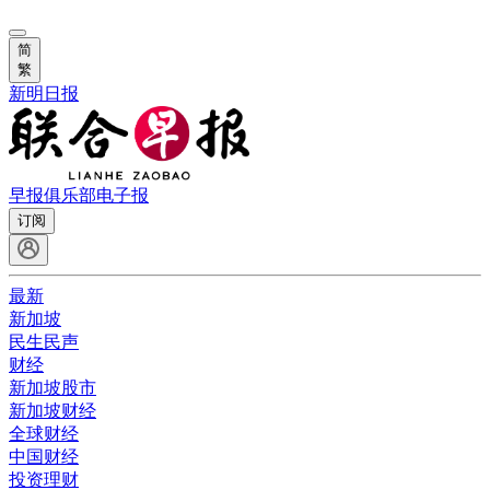
简
繁
新明日报
早报俱乐部
电子报
订阅
最新
新加坡
民生民声
财经
新加坡股市
新加坡财经
全球财经
中国财经
投资理财