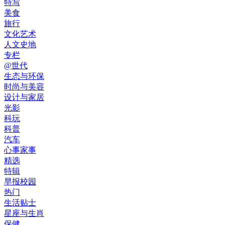
特写
美食
旅行
文化艺术
人文史地
专栏
@世代
生态与环保
时尚与美容
设计与家居
光影
科玩
科普
汽车
心事家事
精选
特辑
早报校园
热门
生活贴士
星座与生肖
保健