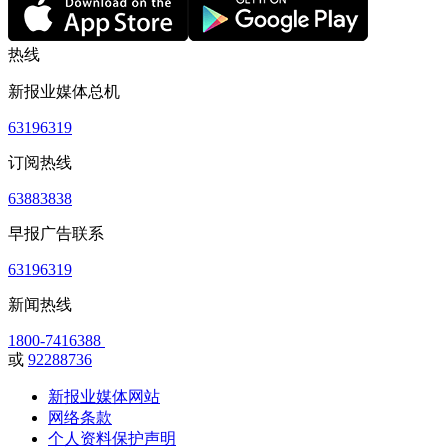
热线
新报业媒体总机
63196319
订阅热线
63883838
早报广告联系
63196319
新闻热线
1800-7416388
或
92288736
新报业媒体网站
网络条款
个人资料保护声明