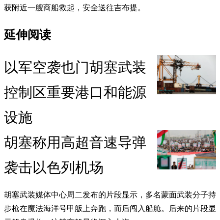
获附近一艘商船救起，安全送往吉布提。
延伸阅读
以军空袭也门胡塞武装
控制区重要港口和能源
设施
胡塞称用高超音速导弹
袭击以色列机场
胡塞武装媒体中心周二发布的片段显示，多名蒙面武装分子持
步枪在魔法海洋号甲舨上奔跑，而后闯入船舱。后来的片段显