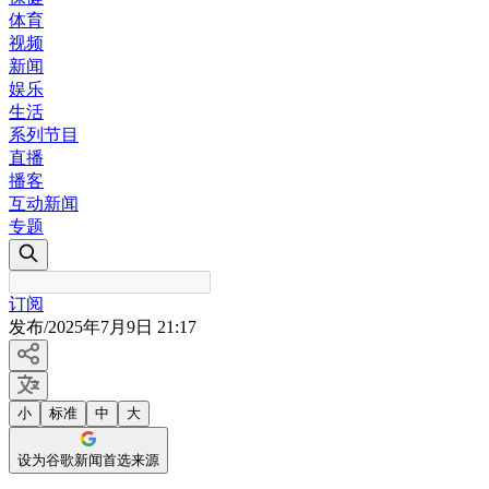
体育
视频
新闻
娱乐
生活
系列节目
直播
播客
互动新闻
专题
订阅
发布
/
2025年7月9日 21:17
小
标准
中
大
设为谷歌新闻首选来源