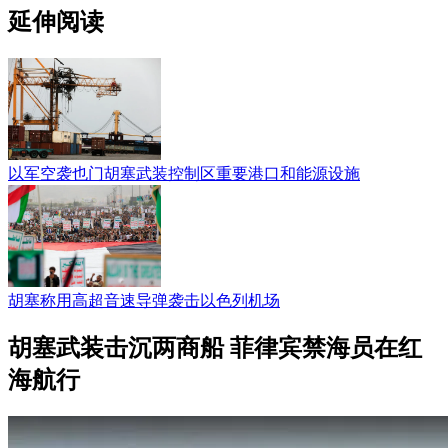
延伸阅读
以军空袭也门胡塞武装控制区重要港口和能源设施
胡塞称用高超音速导弹袭击以色列机场
胡塞武装击沉两商船 菲律宾禁海员在红
海航行