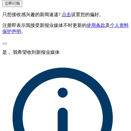
立即订阅
只想接收感兴趣的新闻速递?
点击
设置您的偏好。
注册即表示我接受新报业媒体不时更新的
使用条款
及
个人资料
保护声明
。
是， 我希望收到新报业媒体