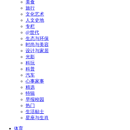
美食
旅行
文化艺术
人文史地
专栏
@世代
生态与环保
时尚与美容
设计与家居
光影
科玩
科普
汽车
心事家事
精选
特辑
早报校园
热门
生活贴士
星座与生肖
体育