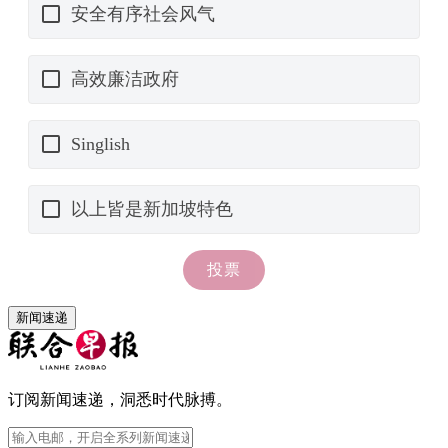
新闻速递
订阅新闻速递，洞悉时代脉搏。