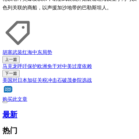
色列关联的商船，以声援加沙地带的巴勒斯坦人。
胡塞武装
红海
中东局势
上一篇
马克龙呼吁保护欧洲免于对中美过度依赖
下一篇
美国对日本加征关税冲击石破茂参院选战
购买此文章
最新
热门