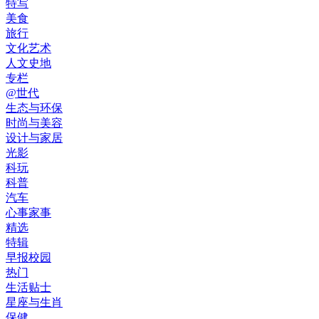
特写
美食
旅行
文化艺术
人文史地
专栏
@世代
生态与环保
时尚与美容
设计与家居
光影
科玩
科普
汽车
心事家事
精选
特辑
早报校园
热门
生活贴士
星座与生肖
保健