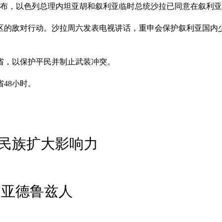
宣布，以色列总理内坦亚胡和叙利亚临时总统沙拉已同意在叙利
区的敌对行动。沙拉周六发表电视讲话，重申会保护叙利亚国内
省，以保护平民并制止武装冲突。
48小时。
民族扩大影响力
利亚德鲁兹人