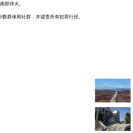
亚南部停火。
少数群体和社群，并谴责所有犯罪行径。