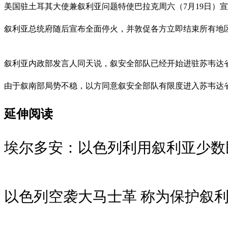
美国驻土耳其大使兼叙利亚问题特使巴拉克周六（7月19日）
叙利亚总统府随后宣布全面停火，并敦促各方立即结束所有地
叙利亚内政部发言人同天说，叙安全部队已经开始进驻苏韦达
由于叙南部局势不稳，以方同意叙安全部队有限度进入苏韦达省
延伸阅读
埃尔多安：以色列利用叙利亚少数
以色列空袭大马士革 称为保护叙