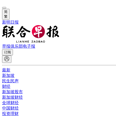
简
繁
新明日报
早报俱乐部
电子报
订阅
最新
新加坡
民生民声
财经
新加坡股市
新加坡财经
全球财经
中国财经
投资理财