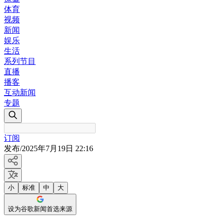
体育
视频
新闻
娱乐
生活
系列节目
直播
播客
互动新闻
专题
订阅
发布
/
2025年7月19日 22:16
小
标准
中
大
设为谷歌新闻首选来源