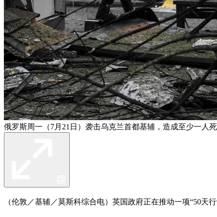
俄罗斯周一（7月21日）袭击乌克兰首都基辅，造成至少一人
（伦敦／基辅／莫斯科综合电）英国政府正在推动一项“50天