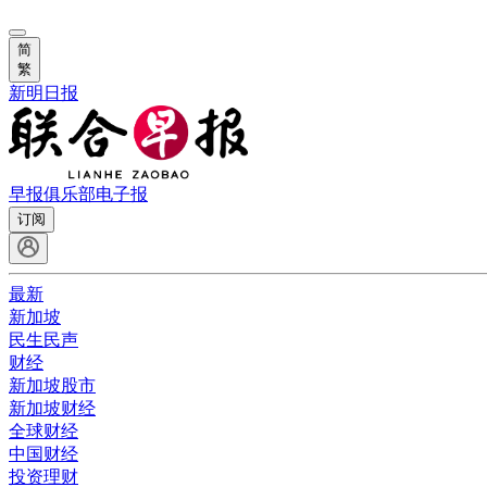
简
繁
新明日报
早报俱乐部
电子报
订阅
最新
新加坡
民生民声
财经
新加坡股市
新加坡财经
全球财经
中国财经
投资理财